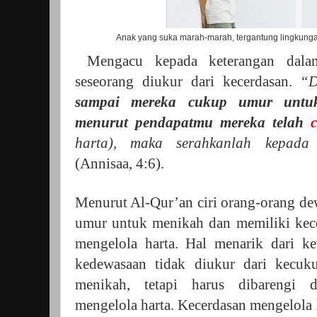
Anak yang suka marah-marah, tergantung lingkung
Mengacu kepada keterangan dalam
seseorang diukur dari kecerdasan.
“D
sampai mereka cukup umur untu
menurut pendapatmu mereka telah
harta), maka serahkanlah kepada 
(Annisaa, 4:6).
Menurut Al-Qur’an ciri orang-orang de
umur untuk menikah dan memiliki kecer
mengelola harta. Hal menarik dari ke
kedewasaan tidak diukur dari kecu
menikah, tetapi harus dibarengi 
mengelola harta. Kecerdasan mengelola h