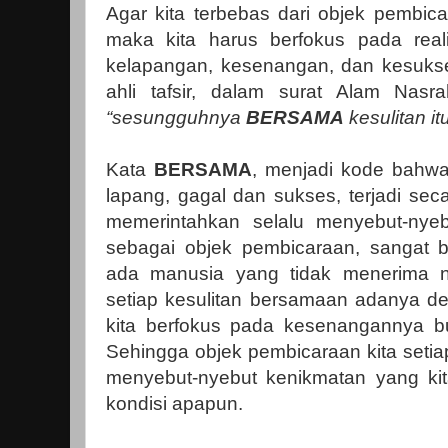
Agar kita terbebas dari objek pembic
maka kita harus berfokus pada real
kelapangan, kesenangan, dan kesukse
ahli tafsir, dalam surat Alam Nasr
“sesungguhnya
BERSAMA
kesulitan i
Kata
BERSAMA
, menjadi kode bahwa
lapang, gagal dan sukses, terjadi se
memerintahkan selalu menyebut-nyeb
sebagai objek pembicaraan, sangat b
ada manusia yang tidak menerima n
setiap kesulitan bersamaan adanya d
kita berfokus pada kesenangannya 
Sehingga objek pembicaraan kita setiap
menyebut-nyebut kenikmatan yang ki
kondisi apapun.