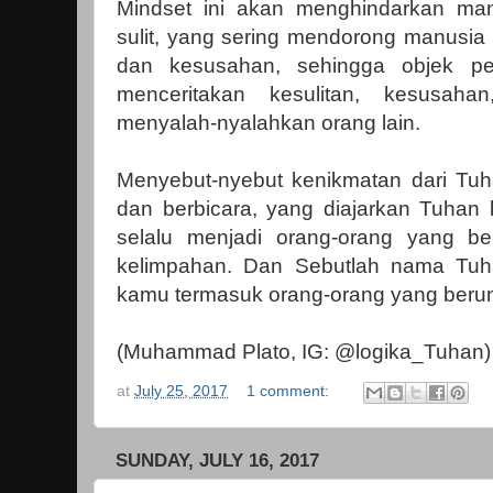
Mindset ini akan menghindarkan man
sulit, yang sering mendorong manusia 
dan kesusahan, sehingga objek pe
menceritakan kesulitan, kesusahan
menyalah-nyalahkan orang lain.
Menyebut-nyebut kenikmatan dari Tuhan
dan berbicara, yang diajarkan Tuhan 
selalu menjadi orang-orang yang b
kelimpahan. Dan Sebutlah nama Tu
kamu termasuk orang-orang yang beru
(Muhammad Plato, IG: @logika_Tuhan)
at
July 25, 2017
1 comment:
SUNDAY, JULY 16, 2017