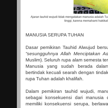
Ajaran tauhid wujudi tidak mengatakan manusia adalah Tu
tinggi, karena memahami hakikat 
MANUSIA SERUPA TUHAN
Dasar pemikiran Tauhid Alwujud ber
“sesungguhnya Allah Menciptakan Ad
Muslim). Seluruh rupa alam semesta te
Manusia yang sudah berada dalam
bertindak kecuali searah dengan tinda
rupa Tuhan adalah khalifah.
Dalam pemikiran tauhid wujudi, man
sebagai konsekuensi dari manusia d
memiliki konsekuensi serupa, berla