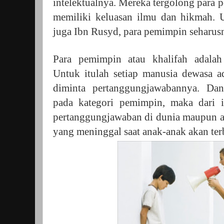
intelektualnya. Mereka tergolong para 
memiliki keluasan ilmu dan hikmah. U
juga Ibn Rusyd, para pemimpin seharusn
Para pemimpin atau khalifah adalah
Untuk itulah setiap manusia dewasa 
diminta pertanggungjawabannya. Da
pada kategori pemimpin, maka dari i
pertanggungjawaban di dunia maupun ak
yang meninggal saat anak-anak akan terb