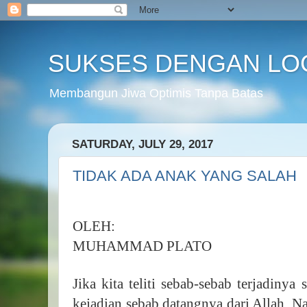
SUKSES DENGAN LO
Membangun Jiwa Optimis Tanpa Batas
SATURDAY, JULY 29, 2017
TIDAK ADA ANAK YANG SALAH
OLEH:
MUHAMMAD PLATO
Jika kita teliti sebab-sebab terjadinya
kejadian sebab datangnya dari Allah. N