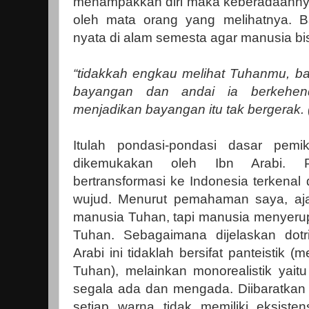
menampakkan diri maka keberadaannya
oleh mata orang yang melihatnya. B
nyata di alam semesta agar manusia bi
“tidakkah engkau melihat Tuhanmu, 
bayangan dan andai ia berkehen
menjadikan bayangan itu tak bergerak. 
Itulah pondasi-pondasi dasar pemi
dikemukakan oleh Ibn Arabi. P
bertransformasi ke Indonesia terkenal
wujud. Menurut pemahaman saya, aja
manusia Tuhan, tapi manusia menyerup
Tuhan. Sebagaimana dijelaskan dotr
Arabi ini tidaklah bersifat panteistik
Tuhan), melainkan monorealistik yai
segala ada dan mengada. Diibaratkan 
setiap warna tidak memiliki eksist