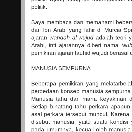
politik.
Saya membaca dan memahami beberap
dari Ibn Arabi yang lahir di Murcia S
ajaran
wahdah al-wujud
adalah
teori
Arabi, inti ajarannya diberi nama
tauh
pemikiran ajaran tauhid wujudi berasal 
MANUSIA SEMPURNA
Beberapa pemikiran yang melatarbelak
perbedaan konsep manusia sempurna 
Manusia tahu dari mana keyakinan d
Setiap binatang tahu perkara apapun,
asal perkara tersebut muncul. Karena 
disebut manusia, yaitu suatu kondisi 
pada umumnya, kecuali oleh manusia