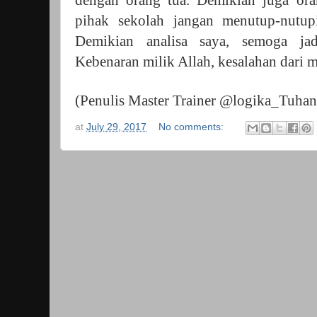
dengan orang tua. Demikian juga ora
pihak sekolah jangan menutup-nutup
Demikian analisa saya, semoga ja
Kebenaran milik Allah, kesalahan dari 
(Penulis Master Trainer @logika_Tuhan
at
July 29, 2017
No comments: