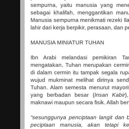
sempurna, yaitu manusia yang men
sebagai khalifah, menggantikan manu
Manusia sempurna menikmati rezeki Ila
lahir dari kerja berpikir, perasaan, dan
MANUSIA MINIATUR TUHAN
Ibn Arabi melandasi pemikiran T
mengatakan, Tuhan merupakan cermin
di dalam cermin itu tampak segala ru
wujud mukminat melihat dirinya send
Tuhan. Alam semesta menurut mayori
yang berbadan besar (
Insan Kabir
)
maknawi maupun secara fisik. Allah ber
“sesunggunya penciptaan langit dan b
peciptaan manusia, akan tetapi k