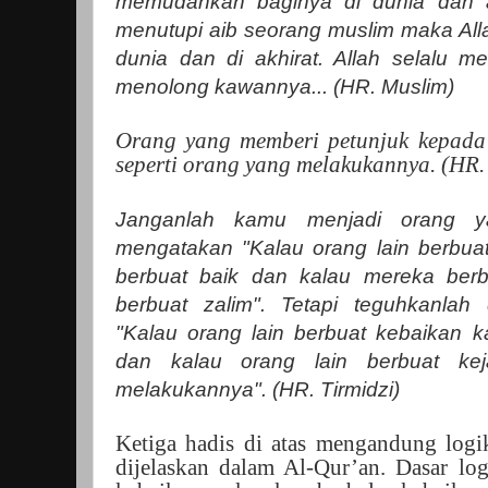
memudahkan baginya di dunia dan a
menutupi aib seorang muslim maka All
dunia dan di akhirat. Allah selalu
menolong kawannya... (HR. Muslim)
Orang yang memberi petunjuk kepada
seperti orang yang melakukannya. (HR.
Janganlah kamu menjadi orang ya
mengatakan "Kalau orang lain berbua
berbuat baik dan kalau mereka ber
berbuat zalim". Tetapi teguhkanlah 
"Kalau orang lain berbuat kebaikan k
dan kalau orang lain berbuat ke
melakukannya". (HR. Tirmidzi)
Ketiga hadis di atas mengandung logi
dijelaskan dalam Al-Qur’an. Dasar log