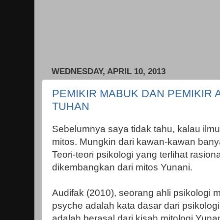
WEDNESDAY, APRIL 10, 2013
PEMIKIR MABUK DAN PEMIKIR 
TUHAN
Sebelumnya saya tidak tahu, kalau ilmu 
mitos. Mungkin dari kawan-kawan banya
Teori-teori psikologi yang terlihat rasion
dikembangkan dari mitos Yunani.
Audifak (2010), seorang ahli psikologi
psyche adalah kata dasar dari psikologi
adalah berasal dari kisah mitologi Yun