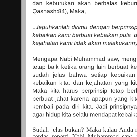
dan keburukan akan berbalas keburu
Qashash:84), Maka,
...
teguhkanlah dirimu dengan berprinsip
kebaikan kami berbuat kebaikan pula
d
kejahatan kami tidak akan melakukannya
Mengapa Nabi Muhammad saw, mengaja
tetap baik ketika orang lain berbuat 
sudah jelas bahwa setiap kebaikan
kebaikan kita, dan kejahatan yang kit
Maka kita harus berprinsip tetap ber
berbuat jahat karena apapun yang k
kembali pada diri kita. Jadi prinsipny
agar hidup kita selalu mendapat kebaik
Sudah jelas bukan? Maka kalau Anda 
cerdas seperti Nabi Muhammad saw, ma