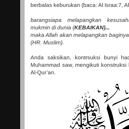
berbalas keburukan (baca: Al Israa:7, 
barangsiapa melapangkan kesusah
mukmin di dunia (
KEBAIKAN)...
maka Allah akan melapangkan baginy
(HR. Muslim).
Anda saksikan, kontrsuksi bunyi h
Muhammad saw, mengikuti konstruksi l
Al-Qur’an.