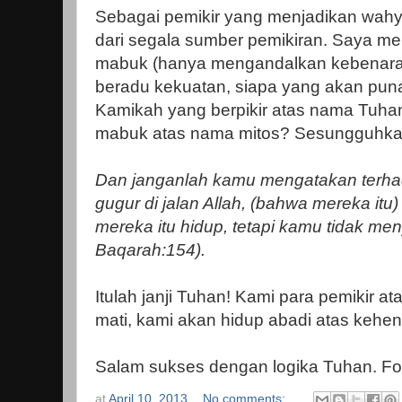
Sebagai pemikir yang menjadikan wah
dari segala sumber pemikiran. Saya me
mabuk (hanya mengandalkan kebenaran 
beradu kekuatan, siapa yang akan pun
Kamikah yang berpikir atas nama Tuhan 
mabuk atas nama mitos? Sesungguhkan
Dan janganlah kamu mengatakan terha
gugur di jalan Allah, (bahwa mereka itu
mereka itu hidup, tetapi kamu tidak men
Baqarah:154).
Itulah janji Tuhan! Kami para pemikir a
mati, kami akan hidup abadi atas kehe
Salam sukses dengan logika Tuhan. Fo
at
April 10, 2013
No comments: