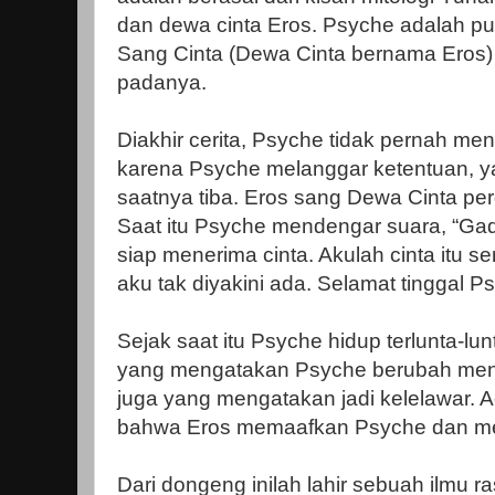
dan dewa cinta Eros. Psyche adalah pu
Sang Cinta (Dewa Cinta bernama Eros) it
padanya.
Diakhir cerita, Psyche tidak pernah men
karena Psyche melanggar ketentuan, ya
saatnya tiba. Eros sang Dewa Cinta pe
Saat itu Psyche mendengar suara, “G
siap menerima cinta. Akulah cinta itu sen
aku tak diyakini ada. Selamat tinggal P
Sejak saat itu Psyche hidup terlunta-lun
yang mengatakan Psyche berubah menj
juga yang mengatakan jadi kelelawar.
bahwa Eros memaafkan Psyche dan m
Dari dongeng inilah lahir sebuah ilmu ra