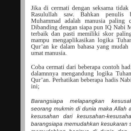
Jika di cermati dengan seksama tidak 
Rasulullah saw. Bahkan penulis 
Muhammad adalah manusia paling c
Dibanding dengan siapa pun IQ Nabi
terbaik dan pasti memiliki skor palin
mampu mengaplikasikan logika Tuhan
Qur’an ke dalam bahasa yang mudah 
umat manusia.
Coba cermati dari beberapa contoh ha
dalamnnya mengandung logika Tuhan
Qur’an. Perhatikan beberapa hadis N
ini;
Barangsiapa melapangkan kesusa
seorang mukmin di dunia maka Allah
kesusahan dari kesusahan-kesusah
barangsiapa memudahkan kesukaran s