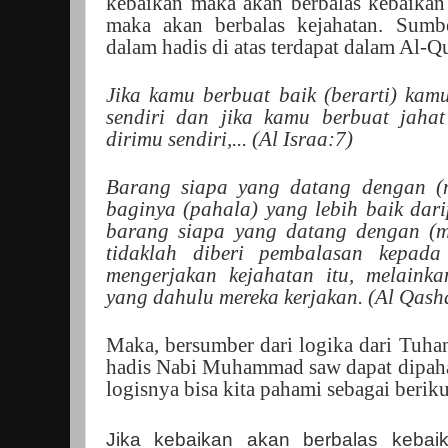
kebaikan maka akan berbalas kebaikan 
maka akan berbalas kejahatan. Sumb
dalam hadis di atas terdapat dalam Al-Q
Jika kamu berbuat baik (berarti) kam
sendiri dan jika kamu berbuat jaha
dirimu sendiri,... (Al Israa:7)
Barang siapa yang datang dengan (
baginya (pahala) yang lebih baik dar
barang siapa yang datang dengan (
tidaklah diberi pembalasan kepada
mengerjakan kejahatan itu, melaink
yang dahulu mereka kerjakan. (Al Qash
Maka, bersumber dari logika dari Tuhan
hadis Nabi Muhammad saw dapat dipaham
logisnya bisa kita pahami sebagai beriku
Jika kebaikan akan berbalas kebai