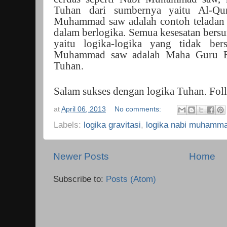
Tuhan dari sumbernya yaitu Al-Qu
Muhammad saw adalah contoh teladan 
dalam berlogika. Semua kesesatan bersu
yaitu logika-logika yang tidak be
Muhammad saw adalah Maha Guru Bes
Tuhan.
Salam sukses dengan logika Tuhan. Fo
at
April 06, 2013
No comments:
Labels:
logika gravitasi
,
logika nabi muhamm
Newer Posts
Home
Subscribe to:
Posts (Atom)