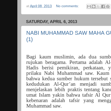
at
April 08, 2013
No comments:
SATURDAY, APRIL 6, 2013
NABI MUHAMMAD SAW MAHA G
(1)
Bagi kaum muslimin, ada dua sumb
rujukan beragama. Pertama adalah A
Hadis berisi pemikiran, perkataan,
prilaku Nabi Muhammad saw. Kaum
bahwa kedua sumber hukum tersebut 
kedudukan Al-Qur’an menjadi sum
menjelaskan lebih praktis tentang ka
umat Islam yakin bahwa tafsir Al Qur
kebenaran adalah tafsir yang meng
Muhammad saw.