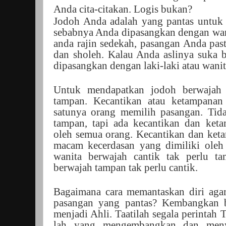
Anda cita-citakan.
Logis bukan?
Jodoh Anda adalah yang pantas untuk 
sebabnya Anda dipasangkan dengan wanita
anda rajin sedekah, pasangan Anda pasti
dan sholeh. Kalau Anda aslinya suka b
dipasangkan dengan laki-laki atau wani
Untuk mendapatkan jodoh berwajah c
tampan. Kecantikan atau ketampanan
satunya orang memilih pasangan. Tid
tampan, tapi ada kecantikan dan keta
oleh semua orang. Kecantikan dan keta
macam kecerdasan yang dimiliki oleh 
wanita berwajah cantik tak perlu ta
berwajah tampan tak perlu cantik.
Bagaimana cara memantaskan diri aga
pasangan yang pantas? Kembangkan b
menjadi Ahli. Taatilah segala perinta
lah yang mengembangkan dan meny