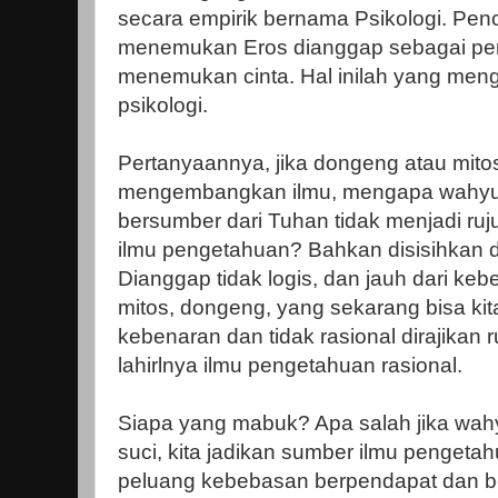
secara empirik bernama Psikologi. Pen
menemukan Eros dianggap sebagai pen
menemukan cinta. Hal inilah yang meng
psikologi.
Pertanyaannya, jika dongeng atau mitos 
mengembangkan ilmu, mengapa wahyu (
bersumber dari Tuhan tidak menjadi r
ilmu pengetahuan? Bahkan disisihkan d
Dianggap tidak logis, dan jauh dari ke
mitos, dongeng, yang sekarang bisa kit
kebenaran dan tidak rasional dirajikan 
lahirlnya ilmu pengetahuan rasional.
Siapa yang mabuk? Apa salah jika wa
suci, kita jadikan sumber ilmu penget
peluang kebebasan berpendapat dan be