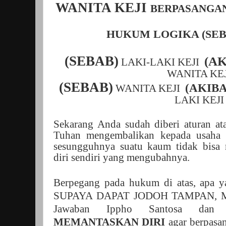
WANITA KEJI
BERPASANGA
HUKUM LOGIKA (SEB
(SEBAB)
(A
LAKI-LAKI KEJI
WANITA KEJ
(SEBAB)
(AKIB
WANITA KEJI
LAKI KEJI
Sekarang Anda sudah diberi aturan a
Tuhan mengembalikan kepada usaha 
sesungguhnya suatu kaum tidak bisa
diri sendiri yang mengubahnya.
Berpegang pada hukum di atas, apa 
SUPAYA DAPAT JODOH TAMPAN, 
Jawaban Ippho Santosa dan 
MEMANTASKAN DIRI
agar berpasa