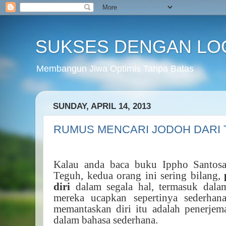
SUKSES DENGAN LO
Membangun Jiwa Optimis Tanpa Batas
SUNDAY, APRIL 14, 2013
RUMUS MENCARI JODOH DARI
Kalau anda baca buku Ippho Santosa
Teguh, kedua orang ini sering bilang,
diri
dalam segala hal, termasuk dala
mereka ucapkan sepertinya sederhana
memantaskan diri itu adalah penerjem
dalam bahasa sederhana.