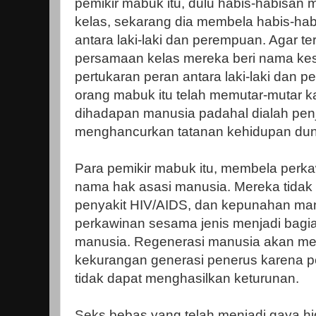
pemikir mabuk itu, dulu habis-habisa
kelas, sekarang dia membela habis-ha
antara laki-laki dan perempuan. Agar ter
persamaan kelas mereka beri nama kes
pertukaran peran antara laki-laki dan
orang mabuk itu telah memutar-mutar kat
dihadapan manusia padahal dialah penji
menghancurkan tatanan kehidupan dun
Para pemikir mabuk itu, membela perka
nama hak asasi manusia. Mereka tidak
penyakit HIV/AIDS, dan kepunahan man
perkawinan sesama jenis menjadi bagi
manusia. Regenerasi manusia akan me
kekurangan generasi penerus karena p
tidak dapat menghasilkan keturunan.
Seks bebas yang telah menjadi gaya 