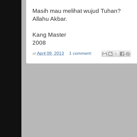
Masih mau melihat wujud Tuhan?
Allahu Akbar.
Kang Master
2008
at
April 08, 2013
1 comment: