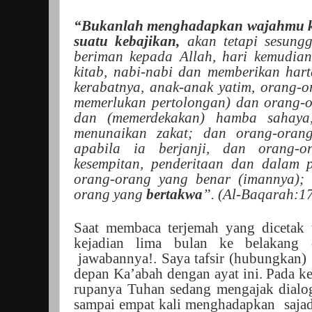
“Bukanlah menghadapkan wajahmu ke 
suatu kebajikan,
akan tetapi sesungg
beriman kepada Allah, hari kemudian,
kitab, nabi-nabi dan memberikan hart
kerabatnya, anak-anak yatim, orang-o
memerlukan pertolongan) dan orang-
dan (memerdekakan) hamba sahaya,
menunaikan zakat; dan orang-orang
apabila ia berjanji, dan orang-
kesempitan, penderitaan dan dalam 
orang-orang yang benar (imannya); 
orang yang
bertakwa
”. (Al-Baqarah:17
Saat membaca terjemah yang dicetak te
kejadian lima bulan ke belakang 
jawabannya!. Saya tafsir (hubungkan)
depan Ka’abah dengan ayat ini. Pada ke
rupanya Tuhan sedang mengajak dialo
sampai empat kali menghadapkan
saja