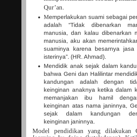
Qur’an.
M
emperlakukan suami sebagai pe
adalah “Tidak dibenarkan ma
manusia, dan kalau dibenarkan 
manusia, aku akan memerintahka
suaminya karena besarnya jasa 
isterinya”. (HR. Ahmad).
Mendidik anak sejak dalam kandun
bahwa Geni dan Halilintar mendid
kandungan adalah dengan tid
keinginan anaknya ketika dalam
memanjakan ibu hamil dengan
keinginan atas nama janinnya, G
sejak dalam kandungan den
keinginan janinnya.
Model pendidikan yang dilakukan G