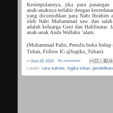
Kesimpulannya, jika para pasangan
anak-anaknya terlahir dengan kecerdasan 
yang dicontohkan para Nabi Ibrahim a
oleh Nabi Muhammad saw. dan salah 
adalah keluarga Geni dan Halilinatar. 
anak-anak Anda Wallahu ‘alam.
(Muhammad Palto, Penulis buku hidup 
Tuhan, Follow IG @logika_Tuhan).
at
June 28, 2015
No comments:
Labels:
cara sukses
,
logika tuhan
,
pendidikan