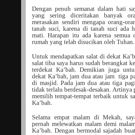
Dengan penuh semanat dalam hati say
yang sering diceritakan banyak or
merasakan sendiri mengapa orang-oran
tanah suci, karena di tanah suci ada 
mati. Harapan itu ada karena semua 
rumah yang telah disucikan oleh Tuhan.
Untuk mendapatkan salat di dekat Ka’
salat tiba saya harus sudah berangkat 
terdekat Ka’bah. Demikian juga unt
dekat Ka’bah, jam dua atau jam
tiga p
di masjid. Pada jam dua atau tiga pag
tidak terlalu berdesak-desakan. Artinya
memilih tempat-tempat terbaik untuk sa
Ka’bah.
Selama empat malam di Mekah, say
pernah melewatkan malam demi malam 
Ka’bah. Dengan bermodal sajadah buat