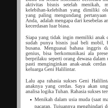
aktivitas bisnis setelah menikah, 
kelebihan-kelebihan yang dimiliki ol
yang paling mengundang pertanyaan
Anda,
adalah mengapa dari kesebelas an
kecerdasan luar biasa.
Siapa yang tidak ingin memiliki anak 
sudah punya bisnis jual beli mobil, b
busana. Menguasai bahasa inggris d
genius, bisa berkomunikasi ala prese
berprilaku seperti orang dewasa dalam 
pasti menginginkan anak-anak cerdas 
keluarga Geni Halilintar.
Lalu apa rahasia sukses Geni Halilin
anaknya yang cerdas. Saya akan un
analisa logika Tuhan. Rahasia sukses ters
Menikah dalam usia muda (saat mas
pacaran. Tujuannya menghindari do