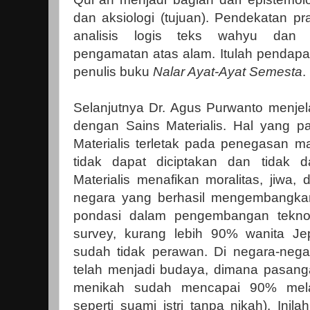
dan aksiologi (tujuan). Pendekatan p
analisis logis teks wahyu dan
pengamatan atas alam. Itulah pendapa
penulis buku
Nalar Ayat-Ayat Semesta
.
Selanjutnya Dr. Agus Purwanto menjel
dengan Sains Materialis. Hal yang pa
Materialis terletak pada penegasan m
tidak dapat diciptakan dan tidak 
Materialis menafikan moralitas, jiwa
negara yang berhasil mengembangkan
pondasi dalam pengembangan teknol
survey, kurang lebih 90% wanita J
sudah tidak perawan. Di negara-negar
telah menjadi budaya, dimana pasan
menikah sudah mencapai 90% melak
seperti suami istri tanpa nikah). Ini