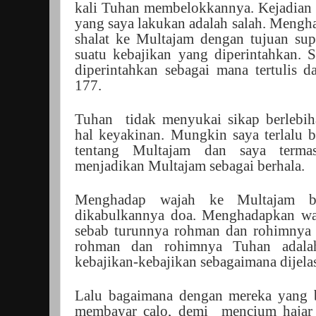
kali Tuhan membelokkannya. Kejadian i
yang saya lakukan adalah salah. Mengh
shalat ke Multajam dengan tujuan sup
suatu kebajikan yang diperintahkan. S
diperintahkan sebagai mana tertulis d
177.
Tuhan
tidak menyukai sikap berlebi
hal keyakinan. Mungkin saya terlalu 
tentang Multajam dan saya terma
menjadikan Multajam sebagai berhala.
Menghadap wajah ke Multajam bu
dikabulkannya doa. Menghadapkan wa
sebab turunnya rohman dan rohimnya
rohman dan rohimnya Tuhan adalah
kebajikan-kebajikan sebagaimana dijel
Lalu bagaimana dengan mereka yang b
membayar calo, demi
mencium hajar