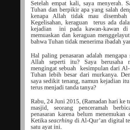
Setelah empat kali, saya menyerah.
Tuhan dan berpikir apa yang salah deng
kenapa Allah tidak mau disembah d
Kegelisahan, keraguan
terus ada da
kejadian
ini pada kawan-kawan di 
memuaskan dan keraguan menggelayut d
bahwa Tuhan tidak menerima ibadah yan
Hal paling penasaran adalah mengapa s
Allah seperti itu? Saya berusaha 
mengingat sebuah
kesimpulan dari Al
Tuhan lebih besar dari murkanya. Den
saya sedikit tenang, namun kejadian itu
terus menjadi tanda tanya?
Rabu, 24 Juni 2015, (Ramadan hari ke tu
masjid, seorang penceramah berbic
penasaran karena belum menemukan de
Ketika
seacrhing
di Al-Qur’an digital 
satu ayat ini.