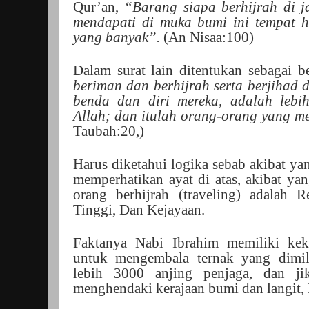
Qur’an,
“Barang siapa berhijrah di j
mendapati di muka bumi ini tempat hi
yang banyak”.
(An Nisaa:100)
Dalam surat lain ditentukan sebagai b
beriman dan berhijrah serta berjihad 
benda dan diri mereka, adalah lebih 
Allah; dan itulah orang-orang yang 
Taubah:20,)
Harus diketahui logika sebab akibat y
memperhatikan ayat di atas, akibat ya
orang berhijrah (traveling) adalah
Tinggi, Dan Kejayaan.
Faktanya Nabi Ibrahim memiliki keka
untuk mengembala ternak yang dimil
lebih 3000 anjing penjaga, dan 
menghendaki kerajaan bumi dan langit, 