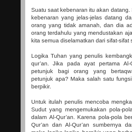
Suatu saat kebenaran itu akan datang.
kebenaran yang jelas-jelas datang da
orang yang tidak amanah, dan dia ad
orang terdahulu yang mendustakan aj
kita semua diselamatkan dari sifat-sifat s
Logika Tuhan yang penulis kembangkan
qur’an. Jika pada ayat pertama Al-
petunjuk bagi orang yang bertaqw
petunjuk apa? Maka salah satu fungsi
berpikir.
Untuk itulah penulis mencoba mengkaji
Sudut yang mengemukakan pola-pola 
dalam Al-Qur’an. Karena pola-pola berp
Qur’an dan Al-Qur’an sumbernya da