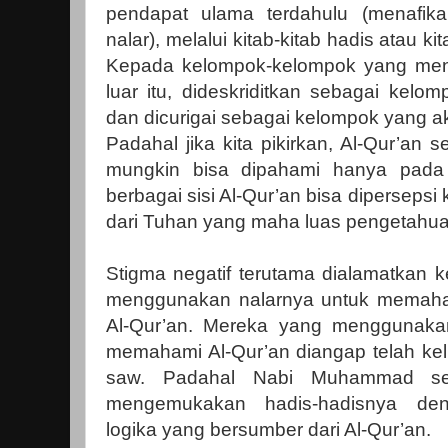
pendapat ulama terdahulu (menafik
nalar), melalui kitab-kitab hadis atau ki
Kepada kelompok-kelompok yang meng
luar itu, dideskriditkan sebagai kel
dan dicurigai sebagai kelompok yang 
Padahal jika kita pikirkan, Al-Qur’a
mungkin bisa dipahami hanya pada s
berbagai sisi Al-Qur’an bisa dipersepsi
dari Tuhan yang maha luas pengetahu
Stigma negatif terutama dialamatkan 
menggunakan nalarnya untuk memaham
Al-Qur’an. Mereka yang menggunakan
memahami Al-Qur’an diangap telah ke
saw. Padahal Nabi Muhammad sen
mengemukakan hadis-hadisnya denga
logika yang bersumber dari Al-Qur’an.