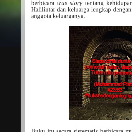
berbicara t
rue story
tentang kehidupan
Halilintar dan keluarga lengkap dengan
anggota keluarganya.
Buku itu secara sistematis berbicara mu