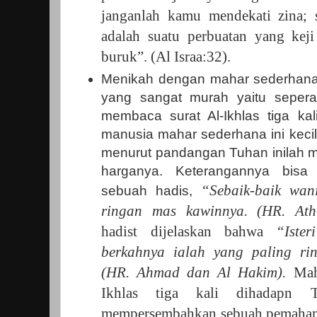
janganlah kamu mendekati zina; 
adalah suatu perbuatan yang keji
buruk”. (Al Israa:32).
Menikah dengan mahar sederhana
yang sangat murah yaitu sepera
membaca surat Al-Ikhlas tiga ka
manusia mahar sederhana ini kecil
menurut pandangan Tuhan inilah ma
harganya. Keterangannya bisa
“Sebaik-baik wan
sebuah hadis,
ringan mas kawinnya. (HR. Ath-
hadist dijelaskan bahwa
“Iste
berkahnya ialah yang paling ri
(HR. Ahmad dan Al Hakim).
Maha
Ikhlas tiga kali dihadapn 
mempersembahkan sebuah pemahama