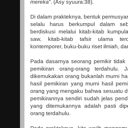
mereka
”. (Asy syuura:38).
Di dalam prakteknya, bentuk permusyar
selalu harus berkumpul dalam sebu
berdiskusi melalui kitab-kitab kum
saw, kitab-kitab tafsir ulama ter
kontemporer, buku-buku riset ilmiah, d
Pada dasarnya seorang pemikir tidak 
pemikiran orang-orang terdahulu. 
dikemukakan orang bukanlah murni has
hasil pemikiran yang murni hasil pemik
orang yang mengaku bahwa sesuatu dic
pemikirannya sendiri sudah jelas pen
yang ditemukannya adalah pasti dip
orang terdahulu.