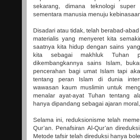
sekarang, dimana teknologi super 
sementara manusia menuju kebinasaan
Disadari atau tidak, telah berabad-abad
materialis yang menyeret kita semak
saatnya kita hidup dengan sains yan
kita sebagai makhluk Tuhan p
dikembangkannya sains Islam, bu
pencerahan bagi umat Islam tapi a
tentang peran Islam di dunia inte
wawasan kaum muslimin untuk meng
menalar ayat-ayat Tuhan tentang al
hanya dipandang sebagai ajaran moral, 
Selama ini, reduksionisme telah memen
Qur’an. Penafsiran Al-Qur’an direduk
Metode tafsir telah direduksi hanya b