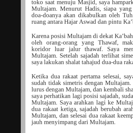
toko saat menuju Masjid, saya hampark
Multajam. Menurut Hadis, siapa yan
doa-doanya akan dikabulkan oleh Tuha
ruang antara Hajar Aswad dan pintu Ka’
Karena posisi Multajam di dekat Ka’ba
oleh orang-orang yang Thawaf, mak
koridor luar jalur thawaf. Saya me
Multajam. Setelah sajadah terlihat sim
saya lakukan shalat tahajud dua-dua raka
Ketika dua rakaat pertama selesai, say
sudah tidak simetris dengan Multajam.
lurus dengan Multajam, dan kembali shal
saya perhatikan lagi posisi sajadah, sud
Multajam. Saya arahkan lagi ke Multaja
dua rakaat ketiga, sajadah berubah arah
Multajam, dan selesai dua rakaat keempa
jauh menyimpang dari Multajam.