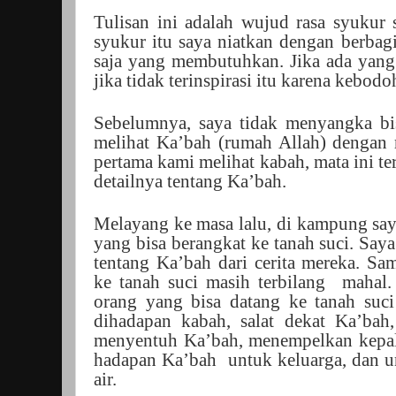
Tulisan ini adalah wujud rasa syukur
syukur itu saya niatkan dengan berbag
saja yang membutuhkan. Jika ada yang t
jika tidak terinspirasi itu karena kebodo
Sebelumnya, saya tidak menyangka bis
melihat Ka’bah (rumah Allah) dengan m
pertama kami melihat kabah, mata ini ter
detailnya tentang Ka’bah.
Melayang ke masa lalu, di kampung say
yang bisa berangkat ke tanah suci. Sa
tentang Ka’bah dari cerita mereka. Sa
ke tanah suci masih terbilang
mahal.
orang yang bisa datang ke tanah suci
dihadapan kabah, salat dekat Ka’bah,
menyentuh Ka’bah, menempelkan kepala
hadapan Ka’bah
untuk keluarga, dan 
air.