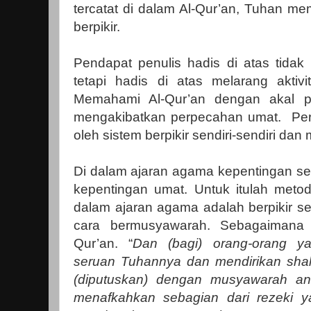
tercatat di dalam Al-Qur’an, Tuhan m
berpikir.
Pendapat penulis hadis di atas tidak m
tetapi hadis di atas melarang aktivita
Memahami Al-Qur’an dengan akal pik
mengakibatkan perpecahan umat.
Pe
oleh sistem berpikir sendiri-sendiri da
Di dalam ajaran agama kepentingan se
kepentingan umat. Untuk itulah metod
dalam ajaran agama adalah berpikir s
cara bermusyawarah. Sebagaimana 
Qur’an. “
Dan (bagi) orang-orang y
seruan Tuhannya dan mendirikan sha
(diputuskan) dengan musyawarah an
menafkahkan sebagian dari rezeki 