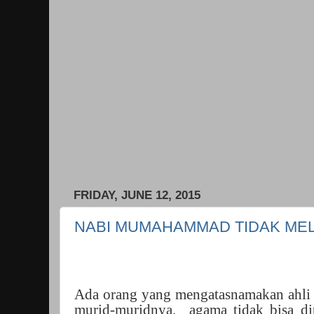
FRIDAY, JUNE 12, 2015
NABI MUMAHAMMAD TIDAK ME
Ada orang yang mengatasnamakan ahli
murid-muridnya,
agama tidak bisa d