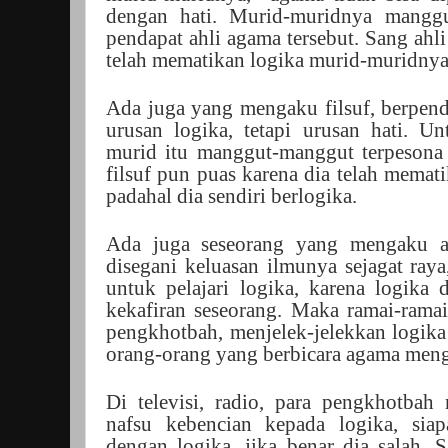
dengan hati. Murid-muridnya manggu
pendapat ahli agama tersebut. Sang ah
telah mematikan logika murid-muridnya
Ada juga yang mengaku filsuf, berpend
urusan logika, tetapi urusan hati. U
murid itu manggut-manggut terpesona 
filsuf pun puas karena dia telah mema
padahal dia sendiri berlogika.
Ada juga seseorang yang mengaku a
disegani keluasan ilmunya sejagat ra
untuk pelajari logika, karena logika
kekafiran seseorang. Maka ramai-ramail
pengkhotbah, menjelek-jelekkan logik
orang-orang yang berbicara agama men
Di televisi, radio, para pengkhotba
nafsu kebencian kepada logika, si
dengan logika, jika benar dia salah.