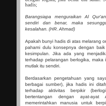
hadis;
Barangsiapa menguraikan Al Qur'an
sendiri dan benar, maka sesungg
kesalahan. (HR. Ahmad)
Apakah bunyi hadis di atas melarang o
pahami dulu konsepnya dengan baik 
kesimpulan. Jika ada yang menjadika
terhadap pelarangan berlogika, maka it
mutlak itu sendiri.
Berdasarkan pengetahuan yang saya 
berbagai sumber), jika hadis ini dita
terhadap aktivitas berpikir (berlo
bertentangan dengan ayat-ayat 
memerintahkan manusia untuk berpik