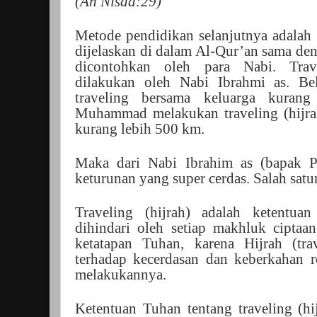
(An Nisaa:29)
Metode pendidikan selanjutnya adalah 
dijelaskan di dalam Al-Qur’an sama den
dicontohkan oleh para Nabi. Trave
dilakukan oleh Nabi Ibrahmi as. Be
traveling bersama keluarga kura
Muhammad melakukan traveling (hijr
kurang lebih 500 km.
Maka dari Nabi Ibrahim as (bapak Pa
keturunan yang super cerdas. Salah sa
Traveling (hijrah) adalah ketentua
dihindari oleh setiap makhluk cipta
ketatapan Tuhan, karena Hijrah (t
terhadap kecerdasan dan keberkahan r
melakukannya.
Ketentuan Tuhan tentang traveling (hi