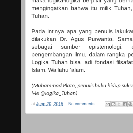
maka logika-logika berpikir yang berh
mengingatkan bahwa itu milik Tuhan, 
Tuhan.
Pada intinya apa yang penulis lakuka
dilakukan Dr. Agus Purwanto. Sam
sebagai sumber epistemologi, o
pengembangan ilmu, dalam rangka p
Logika Tuhan bisa jadi fondasi filsa
Islam. Wallahu ‘alam.
(Muhammad Plato, penulis buku hidup sukse
Me @logika_Tuhan)
at
June 20, 2015
No comments: