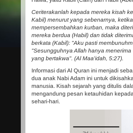
Ceriterakanlah kepada mereka kisah ke
Kabil) menurut yang sebenarnya, ketik
mempersembahkan kurban, maka diterim
mereka berdua (Habil) dan tidak diterima 
berkata (Kabil): "Aku pasti membunuhmu
"Sesungguhnya Allah hanya menerima (
yang bertakwa". (Al Maa'idah, 5:27).
Informasi dari Al Quran ini menjadi seb
dua anak Nabi Adam ini untuk dikisahk
manusia. Kisah sejarah yang ditulis dal
mengandung pesan ketauhidan kepada 
sehari-hari.