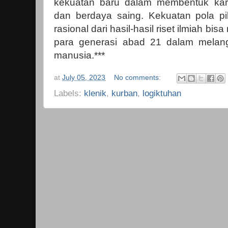
kekuatan baru dalam membentuk kar
dan berdaya saing. Kekuatan pola p
rasional dari hasil-hasil riset ilmiah bi
para generasi abad 21 dalam melan
manusia.***
at
July 05, 2023
No comments:
Labels:
klenik
,
kurban
,
logiktuhan