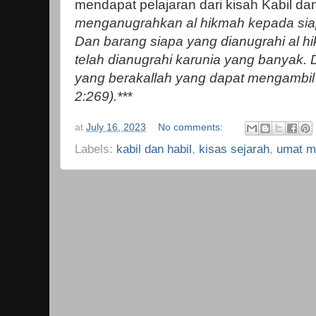
mendapat pelajaran dari kisah Kabil dan
menganugrahkan al hikmah kepada sia
Dan barang siapa yang dianugrahi al hi
telah dianugrahi karunia yang banyak.
yang berakallah yang dapat mengambil 
2:269).***
at
July 16, 2023
No comments:
Labels:
kabil dan habil
,
kisas sejarah
,
umat m