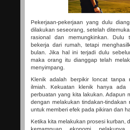
Pekerjaan-pekerjaan yang dulu diang
dilakukan seseorang, setelah ditemuka
rasional dan memungkinkan. Dulu 
bekerja dari rumah, tetapi menghasil
bulan. Jika hal ini terjadi dulu sebel
maka orang itu dianggap telah mela
menyimpang.
Klenik adalah berpikir loncat tanpa 
ilmiah. Kekuatan klenik hanya ada
perbuatan yang kita lakukan. Adapun m
dengan melakukan tindakan-tindakan ritu
untuk memberi efek pada pikiran dan ha
Ketika kita melakukan prosesi kurban, 
kemampuan ekonomi pelakunya,