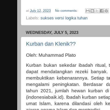
at
July 12, 2023
No comments:
Labels:
sukses versi logika tuhan
WEDNESDAY, JULY 5, 2023
Kurban dan Klenik??
Oleh: Muhammad Plato
Kurban bukan sekedar ibadah ritual, t
dapat mendatangkan rezeki banyak. 
membuktikan kebenarannya. Setiap t
mengalami peningkatan. Berdasar da
tahun 2021, jumlah hewan kurban di
(indonesiabaik.id). Ibadah kurban setia
umat Islam, karena dilandasi oleh 
ajaran agama Islam dan mentradisi.