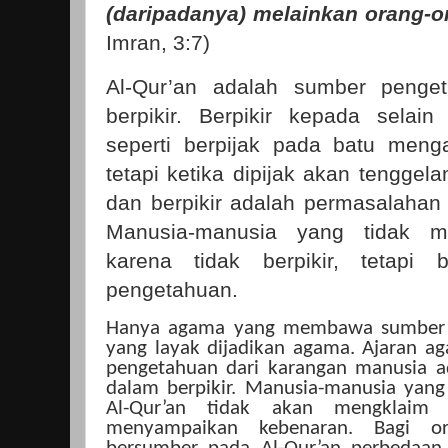
(daripadanya) melainkan orang-o
Imran, 3:7)
Al-Qur’an adalah sumber penget
berpikir. Berpikir kepada selai
seperti berpijak pada batu meng
tetapi ketika dipijak akan tengge
dan berpikir adalah permasalahan 
Manusia-manusia yang tidak 
karena tidak berpikir, tetapi
pengetahuan.
Hanya agama yang membawa sumber p
yang layak dijadikan agama. Ajaran
pengetahuan dari karangan manusia 
dalam berpikir. Manusia-manusia yang
Al-Qur’an tidak akan mengklaim 
menyampaikan kebenaran. Bagi or