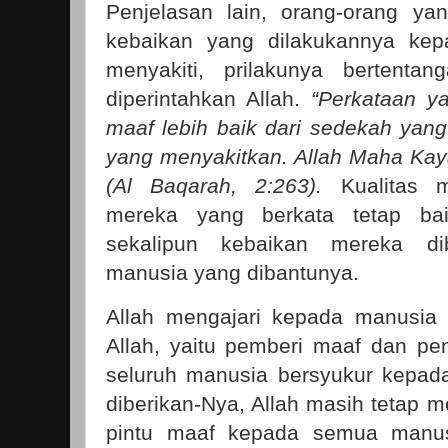
Penjelasan lain, orang-orang y
kebaikan yang dilakukannya kep
menyakiti, prilakunya bertent
diperintahkan Allah.
“Perkataan y
maaf lebih baik dari sedekah yang
yang menyakitkan. Allah Maha Kay
(Al Baqarah, 2:263).
Kualitas m
mereka yang berkata tetap ba
sekalipun kebaikan mereka di
manusia yang dibantunya.
Allah mengajari kepada manusia 
Allah, yaitu pemberi maaf dan pen
seluruh manusia bersyukur kepada
diberikan-Nya, Allah masih tetap
pintu maaf kepada semua manu