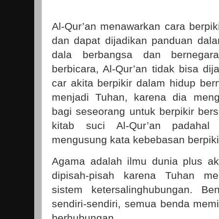
Al-Qur’an menawarkan cara berpi
dan dapat dijadikan panduan dala
dala berbangsa dan bernegara
berbicara, Al-Qur’an tidak bisa di
car akita berpikir dalam hidup ber
menjadi Tuhan, karena dia meng
bagi seseorang untuk berpikir be
kitab suci Al-Qur’an padahal
mengusung kata kebebasan berpiki
Agama adalah ilmu dunia plus akh
dipisah-pisah karena Tuhan m
sistem ketersalinghubungan. Ben
sendiri-sendiri, semua benda memili
berhubungan.