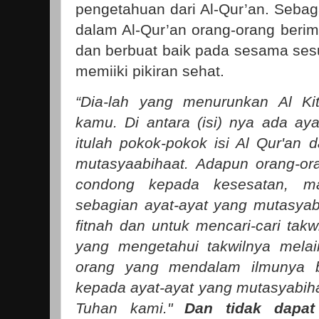
pengetahuan dari Al-Qur’an. Sebag
dalam Al-Qur’an orang-orang beri
dan berbuat baik pada sesama se
memiiki pikiran sehat.
“Dia-lah yang menurunkan Al Ki
kamu. Di antara (isi) nya ada a
itulah pokok-pokok isi Al Qur'an d
mutasyaabihaat. Adapun orang-or
condong kepada kesesatan, m
sebagian ayat-ayat yang mutasya
fitnah dan untuk mencari-cari takw
yang mengetahui takwilnya melai
orang yang mendalam ilmunya b
kepada ayat-ayat yang mutasyabihat
Tuhan kami."
Dan tidak dapat