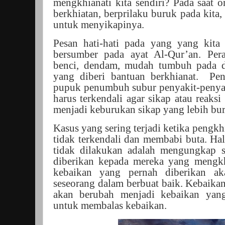
mengkhianati kita sendiri? Pada saat 
berkhiatan, berprilaku buruk pada kita, 
untuk menyikapinya.
Pesan hati-hati pada yang yang kit
bersumber pada ayat Al-Qur’an. Peras
benci, dendam, mudah tumbuh pada di
yang diberi bantuan berkhianat.
Pen
pupuk penumbuh subur penyakit-penyaki
harus terkendali agar sikap atau reaksi
menjadi keburukan sikap yang lebih bu
Kasus yang sering terjadi ketika pengkhi
tidak terkendali dan membabi buta. Hal
tidak dilakukan adalah mengungkap 
diberikan kepada mereka yang mengk
kebaikan yang pernah diberikan ak
seseorang dalam berbuat baik. Kebaika
akan berubah menjadi kebaikan yan
untuk membalas kebaikan.