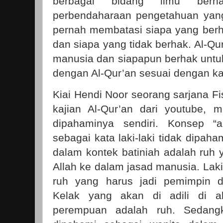
berbagai bidang ilmu berh
perbendaharaan pengetahuan yang d
pernah membatasi siapa yang ber
dan siapa yang tidak berhak. Al-Qu
manusia dan siapapun berhak unt
dengan Al-Qur’an sesuai dengan kap
Kiai Hendi Noor seorang sarjana Fi
kajian Al-Qur’an dari youtube, m
dipahaminya sendiri. Konsep “ar
sebagai kata laki-laki tidak dipaham
dalam kontek batiniah adalah ruh 
Allah ke dalam jasad manusia. Laki
ruh yang harus jadi pemimpin d
Kelak yang akan di adili di ak
perempuan adalah ruh. Sedangk