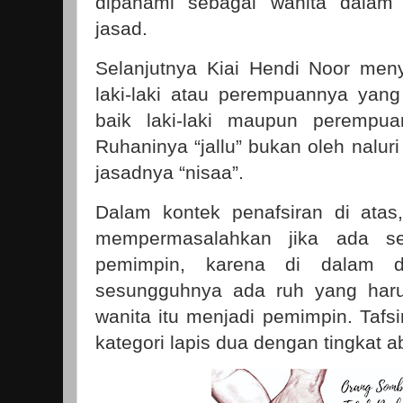
dipahami sebagai wanita dalam 
jasad.
Selanjutnya Kiai Hendi Noor me
laki-laki atau perempuannya yan
baik laki-laki maupun perempua
Ruhaninya “jallu” bukan oleh nalur
jasadnya “nisaa”.
Dalam kontek penafsiran di atas
mempermasalahkan jika ada se
pemimpin, karena di dalam di
sesungguhnya ada ruh yang haru
wanita itu menjadi pemimpin. Tafs
kategori lapis dua dengan tingkat ab