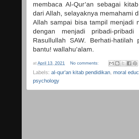
membaca Al-Qur’an sebagai kitab
dari Allah, selayaknya memahami d
Allah sampai bisa tampil menjadi
dengan menjadi pribadi-pribadi
Rasullullah SAW. Berhati-hatila
bantu! wallahu’alam.
at
April 13, 2021
No comments:
Labels:
al-qur'an kitab pendidikan
,
moral educ
psychology