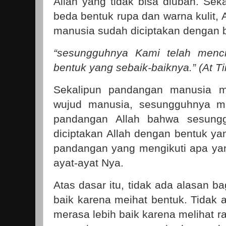
Allah yang tidak bisa diubah. Sek
beda bentuk rupa dan warna kulit,
manusia sudah diciptakan dengan b
“sesungguhnya Kami telah menc
bentuk yang sebaik-baiknya.” (At Ti
Sekalipun pandangan manusia 
wujud manusia, sesungguhnya ma
pandangan Allah bahwa sesung
diciptakan Allah dengan bentuk yan
pandangan yang mengikuti apa ya
ayat-ayat Nya.
Atas dasar itu, tidak ada alasan b
baik karena meihat bentuk. Tidak 
merasa lebih baik karena melihat r