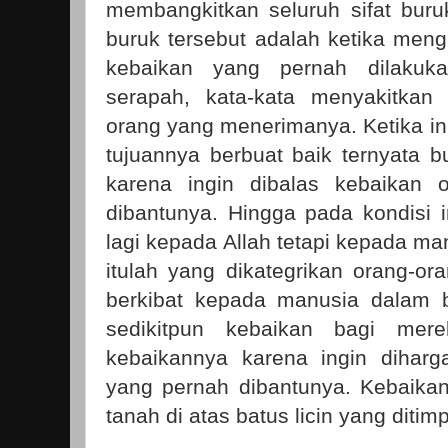
membangkitkan seluruh sifat buruk
buruk tersebut adalah ketika men
kebaikan yang pernah dilaku
serapah, kata-kata menyakitkan
orang yang menerimanya. Ketika ini
tujuannya berbuat baik ternyata b
karena ingin dibalas kebaikan 
dibantunya. Hingga pada kondisi i
lagi kepada Allah tetapi kepada m
itulah yang dikategrikan orang-or
berkibat kepada manusia dalam b
sedikitpun kebaikan bagi me
kebaikannya karena ingin diharg
yang pernah dibantunya. Kebaikan
tanah di atas batus licin yang ditim