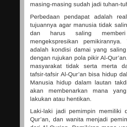
masing-masing sudah jadi tuhan-tuh
Perbedaan pendapat adalah real
tujuannya agar manusia tidak sal
dan harus saling memberi
mengekspresikan pemikirannya. 
adalah kondisi damai yang salin
dengan rujukan pola pikir Al-Qur’a
masyarakat tidak serta merta d
tafsir-tafsir Al-Qur’an bisa hidup
Manusia hidup dalam lautan takd
akan membenarkan mana yang 
lakukan atau hentikan.
Laki-laki jadi pemimpin memiliki 
Qur’an, dan wanita menjadi pemim