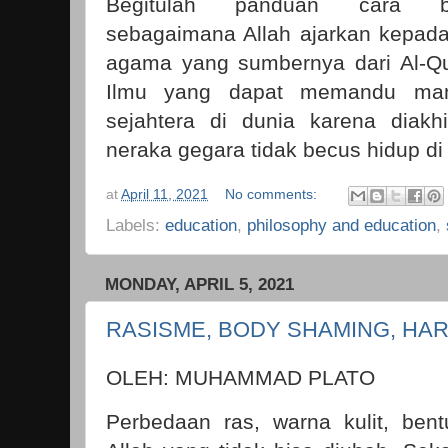
Begitulah panduan cara ber
sebagaimana Allah ajarkan kepada
agama yang sumbernya dari Al-Qu
Ilmu yang dapat memandu man
sejahtera di dunia karena diakh
neraka gegara tidak becus hidup di
at
April 11, 2021
No comments:
Labels:
education
,
philosophy and education
,
MONDAY, APRIL 5, 2021
RASISME, BODY SHAMING, HA
OLEH: MUHAMMAD PLATO
Perbedaan ras, warna kulit, bent