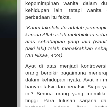
kepemimpinan wanita dalam du
kehidupan lain, tetapi wanita 
perbedaan itu fakta.
“Kaum laki-laki itu adalah pemimpi
karena Allah telah melebihkan seba
atas sebahagian yang lain (wani
(laki-laki) telah menafkahkan seba
(An Nisaa, 4:34).
Ayat di atas menjadi kontrover
orang berpikir bagaimana menera
dalam kehidupan nyata. Ayat ini 
banyak tafsir dan penafsir. Siapa 
ini? Semua orang yang memiliki
tinggi. Para lulusan sarjana d