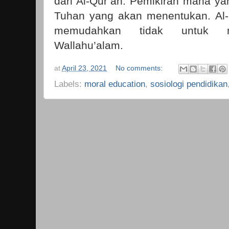
dari Al-Qur’an. Pemikiran mana ya
Tuhan yang akan menentukan. Al-
memudahkan tidak untuk me
Wallahu’alam.
at
April 23, 2021
No comments:
Labels:
moral education
,
sosiologi pendidikan