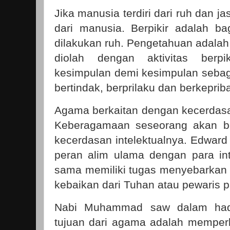
Jika manusia terdiri dari ruh dan ja
dari manusia. Berpikir adalah bag
dilakukan ruh. Pengetahuan adala
diolah dengan aktivitas berp
kesimpulan demi kesimpulan seba
bertindak, berprilaku dan berkeprib
Agama berkaitan dengan kecerdasan
Keberagamaan seseorang akan be
kecerdasan intelektualnya. Edwar
peran alim ulama dengan para in
sama memiliki tugas menyebarkan 
kebaikan dari Tuhan atau pewaris p
Nabi Muhammad saw dalam had
tujuan dari agama adalah memperb