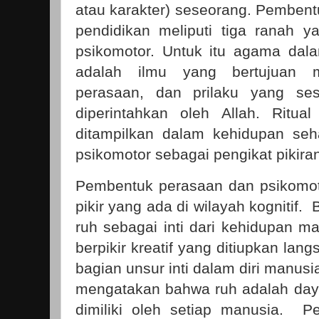
atau karakter) seseorang. Pembent
pendidikan meliputi tiga ranah yai
psikomotor. Untuk itu agama dal
adalah ilmu yang bertujuan m
perasaan, dan prilaku yang s
diperintahkan oleh Allah. Ritua
ditampilkan dalam kehidupan seha
psikomotor sebagai pengikat pikira
Pembentuk perasaan dan psikomot
pikir yang ada di wilayah kognitif. 
ruh sebagai inti dari kehidupan m
berpikir kreatif yang ditiupkan la
bagian unsur inti dalam diri manu
mengatakan bahwa ruh adalah day
dimiliki oleh setiap manusia. Pe