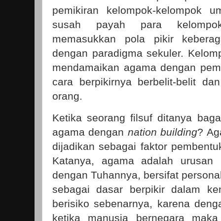
pemikiran kelompok-kelompok 
susah payah para kelompok
memasukkan pola pikir kebera
dengan paradigma sekuler. Kelom
mendamaikan agama dengan pemiki
cara berpikirnya berbelit-belit d
orang.
Ketika seorang filsuf ditanya ba
agama dengan
nation building
? Ag
dijadikan sebagai faktor pembentu
Katanya, agama adalah urusan p
dengan Tuhannya, bersifat personal
sebagai dasar berpikir dalam ken
berisiko sebenarnya, karena denga
ketika manusia bernegara maka