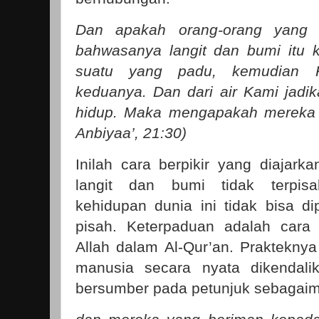
Dan apakah orang-orang yang k
bahwasanya langit dan bumi itu 
suatu yang padu, kemudian K
keduanya. Dan dari air Kami jadi
hidup. Maka mengapakah mereka t
Anbiyaa’, 21:30)
Inilah cara berpikir yang diajark
langit dan bumi tidak terpis
kehidupan dunia ini tidak bisa di
pisah. Keterpaduan adalah cara 
Allah dalam Al-Qur’an. Prakteknya
manusia secara nyata dikendali
bersumber pada petunjuk sebagaima