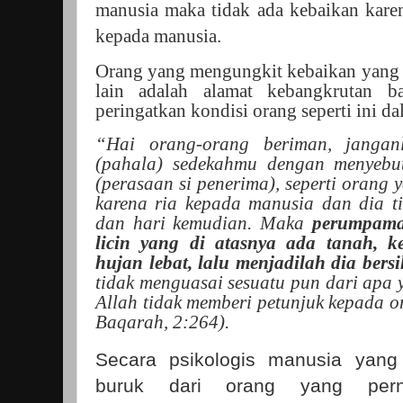
manusia maka tidak ada kebaikan karen
kepada manusia.
Orang yang mengungkit kebaikan yang 
lain adalah alamat kebangkrutan ba
peringatkan kondisi orang seperti ini 
“Hai orang-orang beriman, janga
(pahala) sedekahmu dengan menyebut
(perasaan si penerima), seperti orang
karena ria kepada manusia dan dia t
dan hari kemudian. Maka
perumpamaa
licin yang di atasnya ada tanah, k
hujan lebat, lalu menjadilah dia bersi
tidak menguasai sesuatu pun dari apa
Allah tidak memberi petunjuk kepada o
Baqarah, 2:264).
Secara psikologis manusia yan
buruk dari orang yang pern