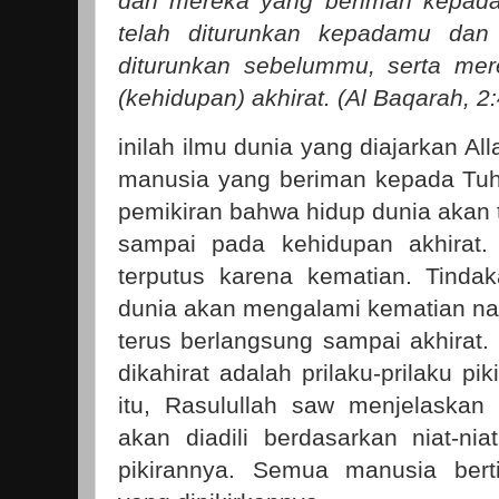
dan mereka yang beriman kepada 
telah diturunkan kepadamu dan 
diturunkan sebelummu, serta me
(kehidupan) akhirat. (Al Baqarah, 2:
inilah ilmu dunia yang diajarkan A
manusia yang beriman kepada Tu
pemikiran bahwa hidup dunia akan
sampai pada kehidupan akhirat.
terputus karena kematian. Tinda
dunia akan mengalami kematian nam
terus berlangsung sampai akhirat. 
dikahirat adalah prilaku-prilaku p
itu, Rasulullah saw menjelaska
akan diadili berdasarkan niat-nia
pikirannya. Semua manusia bert