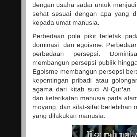
dengan usaha sadar untuk menjadik
sehat sesuai dengan apa yang di
kepada umat manusia.
Perbedaan pola pikir terletak p
dominasi, dan egoisme. Perbeda
perbedaan persepsi. Dominis
membangun persepsi publik hingga 
Egoisme membangun persepsi berd
kepentingan pribadi atau golong
agama dari kitab suci Al-Qur’a
dari keterikatan manusia pada alam
moyang, dan sifat-sifat berlebihan 
yang dilakukan manusia.