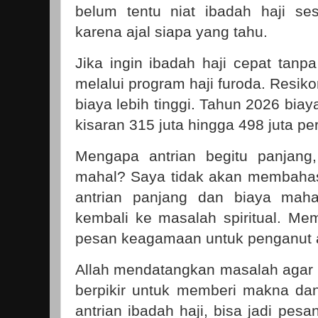
belum tentu niat ibadah haji se
karena ajal siapa yang tahu.
Jika ingin ibadah haji cepat tanpa
melalui program haji furoda. Resi
biaya lebih tinggi. Tahun 2026 bia
kisaran 315 juta hingga 498 juta p
Mengapa antrian begitu panjang
mahal? Saya tidak akan membahas
antrian panjang dan biaya mah
kembali ke masalah spiritual. Me
pesan keagamaan untuk penganut 
Allah mendatangkan masalah agar m
berpikir untuk memberi makna da
antrian ibadah haji, bisa jadi pes