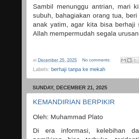
Sambil menunggu antrian, mari ki
subuh, bahagiakan orang tua, beri
anak yatim, agar kita bisa berhaji
Allah mempermudah segala urusan h
at
December 25, 2025
No comments:
Labels:
berhaji tanpa ke mekah
SUNDAY, DECEMBER 21, 2025
KEMANDIRIAN BERPIKIR
Oleh: Muhammad Plato
Di era informasi, kelebihan 