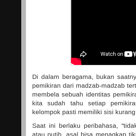
Di dalam beragama, bukan saatn
pemikiran dari madzab-madzab tert
membela sebuah identitas pemiki
kita sudah tahu setiap pemikir
kelompok pasti memiliki sisi kurang
Saat ini berlaku peribahasa, "tid
atau putih, asal bisa menagkap tik