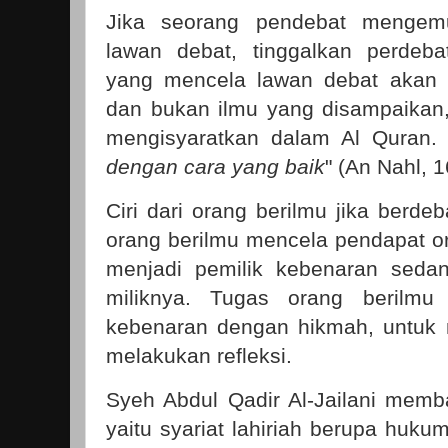
Jika seorang pendebat mengem
lawan debat, tinggalkan perdeb
yang mencela lawan debat akan
dan bukan ilmu yang disampaikan,
mengisyaratkan dalam Al Quran. 
dengan cara yang baik
" (An Nahl, 1
Ciri dari orang berilmu jika berde
orang berilmu mencela pendapat or
menjadi pemilik kebenaran seda
miliknya. Tugas orang berilm
kebenaran dengan hikmah, untuk 
melakukan refleksi.
Syeh Abdul Qadir Al-Jailani memb
yaitu syariat lahiriah berupa huku