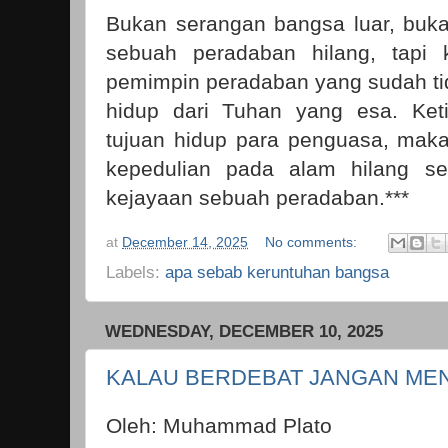
Bukan serangan bangsa luar, buk
sebuah peradaban hilang, tapi k
pemimpin peradaban yang sudah tida
hidup dari Tuhan yang esa. Ket
tujuan hidup para penguasa, mak
kepedulian pada alam hilang se
kejayaan sebuah peradaban.***
at
December 14, 2025
No comments:
Labels:
apa sebab keruntuhan bangsa
WEDNESDAY, DECEMBER 10, 2025
KALAU BERDEBAT JANGAN ME
Oleh: Muhammad Plato