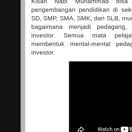
Kisah Nabi Muhammad bisa j
pengembangan pendidikan di seko
SD, SMP, SMA, SMK, dan SLB, muri
bagaimana menjadi pedagang, 
investor. Semua mata pelaja
membentuk mental-mental peda
investor.