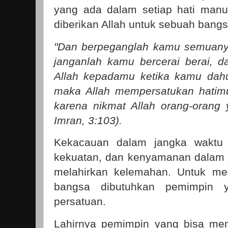
yang ada dalam setiap hati manu
diberikan Allah untuk sebuah bang
"Dan berpeganglah kamu semuanya
janganlah kamu bercerai berai, d
Allah kepadamu ketika kamu dah
maka Allah mempersatukan hatimu
karena nikmat Allah orang-orang y
Imran, 3:103).
Kekacauan dalam jangka waktu
kekuatan, dan kenyamanan dalam 
melahirkan kelemahan. Untuk me
bangsa dibutuhkan pemimpin
persatuan.
Lahirnya pemimpin yang bisa mem