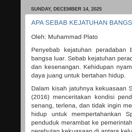
SUNDAY, DECEMBER 14, 2025
APA SEBAB KEJATUHAN BANG
Oleh: Muhammad Plato
Penyebab kejatuhan peradaban 
bangsa luar. Sebab kejatuhan per
dan kesenangan. Kehidupan nyam
daya juang untuk bertahan hidup.
Dalam kisah jatuhnya kekuasaan S
(2016) menceritakan kondisi pen
senang, terlena, dan tidak ingin 
hidup untuk mempertahankan Sp
penduduk merambat ke pemerintahan
perebutan kekuasaan di antara kel