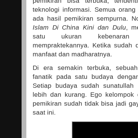
pemikiran bisa terbuka, teriden
teknologi informasi. Semua orang
ada hasil pemikiran sempurna. N
Islam Di China Kini dan Dulu
, m
satu ukuran kebenaran 
mempraktekannya. Ketika sudah di
manfaat dan madharatnya.
Di era semakin terbuka, sebuah
fanatik pada satu budaya denga
Setiap budaya sudah sunatullah m
lebih dan kurang. Ego kelompok
pemikiran sudah tidak bisa jadi ga
saat ini.