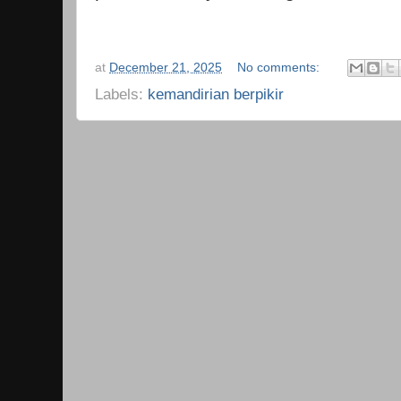
at
December 21, 2025
No comments:
Labels:
kemandirian berpikir