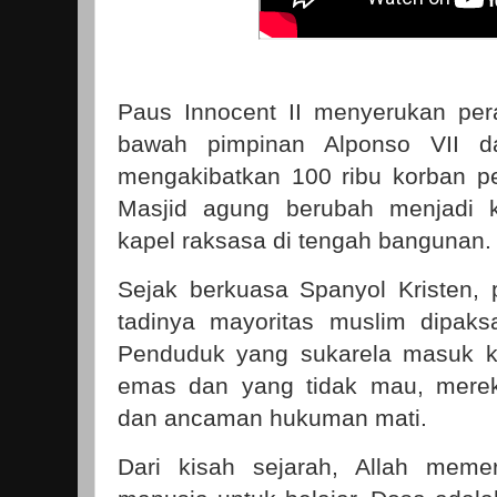
Paus Innocent II menyerukan per
bawah pimpinan Alponso VII da
mengakibatkan 100 ribu korban p
Masjid agung berubah menjadi k
kapel raksasa di tengah bangunan.
Sejak berkuasa Spanyol Kristen,
tadinya mayoritas muslim dipaks
Penduduk yang sukarela masuk k
emas dan yang tidak mau, mere
dan ancaman hukuman mati.
Dari kisah sejarah, Allah meme