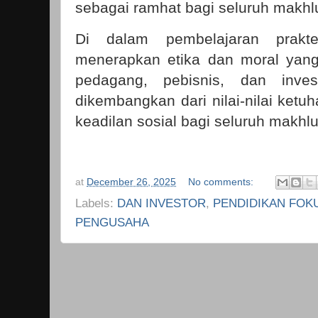
sebagai ramhat bagi seluruh makhl
Di dalam pembelajaran prakte
menerapkan etika dan moral yang 
pedagang, pebisnis, dan inve
dikembangkan dari nilai-nilai ket
keadilan sosial bagi seluruh makhl
at
December 26, 2025
No comments:
Labels:
DAN INVESTOR
,
PENDIDIKAN FOK
PENGUSAHA