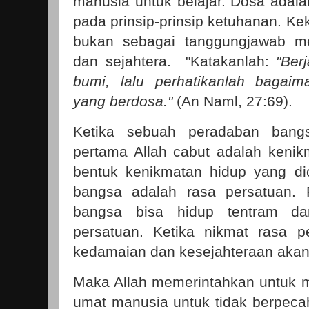
manusia untuk belajar. Dosa adala
pada prinsip-prinsip ketuhanan. K
bukan sebagai tanggungjawab m
dan sejahtera. "Katakanlah:
"Ber
bumi, lalu perhatikanlah bagaim
yang berdosa."
(An Naml, 27:69).
Ketika sebuah peradaban bang
pertama Allah cabut adalah kenik
bentuk kenikmatan hidup yang di
bangsa adalah rasa persatuan. 
bangsa bisa hidup tentram d
persatuan. Ketika nikmat rasa p
kedamaian dan kesejahteraan akan
Maka Allah memerintahkan untuk
umat manusia untuk tidak berpeca