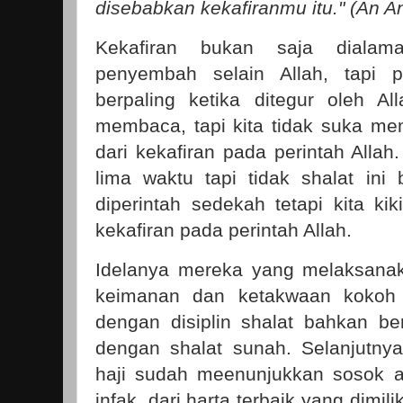
disebabkan kekafiranmu itu." (An An
Kekafiran bukan saja dialam
penyembah selain Allah, tapi 
berpaling ketika ditegur oleh All
membaca, tapi kita tidak suka mem
dari kekafiran pada perintah Allah.
lima waktu tapi tidak shalat ini 
diperintah sedekah tetapi kita kik
kekafiran pada perintah Allah.
Idelanya mereka yang melaksanak
keimanan dan ketakwaan kokoh k
dengan disiplin shalat bahkan be
dengan shalat sunah. Selanjutny
haji sudah meenunjukkan sosok a
infak, dari harta terbaik yang dimil