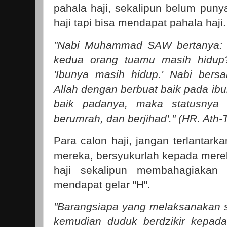
pahala haji, sekalipun belum pun
haji tapi bisa mendapat pahala haji
"Nabi Muhammad SAW bertanya: '
kedua orang tuamu masih hidup?
'Ibunya masih hidup.' Nabi bers
Allah dengan berbuat baik pada ib
baik padanya, maka statusnya a
berumrah, dan berjihad'." (HR. Ath-
Para calon haji, jangan terlantark
mereka, bersyukurlah kepada merek
haji sekalipun membahagiakan
mendapat gelar "H".
"Barangsiapa yang melaksanakan 
kemudian duduk berdzikir kepada