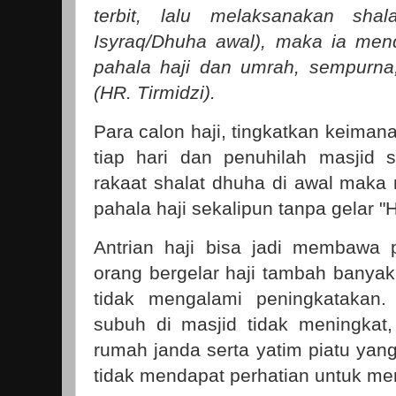
terbit, lalu melaksanakan shal
Isyraq/Dhuha awal), maka ia men
pahala haji dan umrah, sempurna
(HR. Tirmidzi).
Para calon haji, tingkatkan keima
tiap hari dan penuhilah masjid 
rakaat shalat dhuha di awal mak
pahala haji sekalipun tanpa gelar "H
Antrian haji bisa jadi membawa
orang bergelar haji tambah banyak 
tidak mengalami peningkatakan.
subuh di masjid tidak meningkat
rumah janda serta yatim piatu yang
tidak mendapat perhatian untuk men