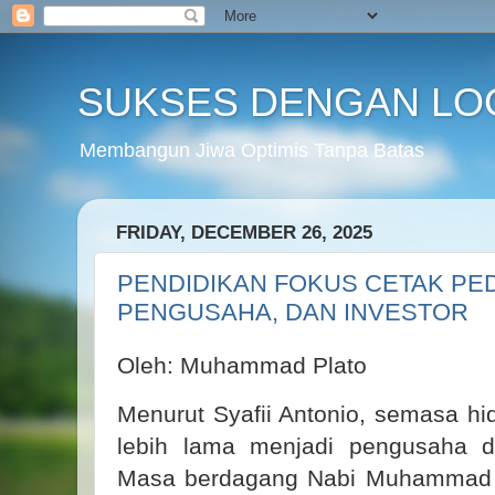
SUKSES DENGAN LO
Membangun Jiwa Optimis Tanpa Batas
FRIDAY, DECEMBER 26, 2025
PENDIDIKAN FOKUS CETAK PE
PENGUSAHA, DAN INVESTOR
Oleh: Muhammad Plato
Menurut Syafii Antonio, semasa 
lebih lama menjadi pengusaha d
Masa berdagang Nabi Muhammad a