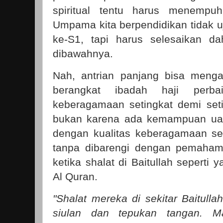
spiritual tentu harus menempuh
Umpama kita berpendidikan tidak u
ke-S1, tapi harus selesaikan da
dibawahnya.
Nah, antrian panjang bisa meng
berangkat ibadah haji perb
keberagamaan setingkat demi set
bukan karena ada kemampuan uang
dengan kualitas keberagamaan se
tanpa dibarengi dengan pemaham
ketika shalat di Baitullah seperti
Al Quran.
"Shalat mereka di sekitar Baitullah
siulan dan tepukan tangan. M