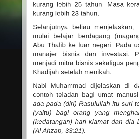
kurang lebih 25 tahun. Masa ker
kurang lebih 23 tahun.
Selanjutnya beliau menjelaskan,
mulai belajar berdagang (magan
Abu Thalib ke luar negeri. Pada u
manajer bisnis dan investasi. 
menjadi mitra bisnis sekaligus pen
Khadijah setelah menikah.
Nabi Muhammad dijelaskan di d
contoh teladan bagi umat manus
ada pada (diri) Rasulullah itu suri
(yaitu) bagi orang yang mengha
(kedatangan) hari kiamat dan dia 
(Al Ahzab, 33:21).