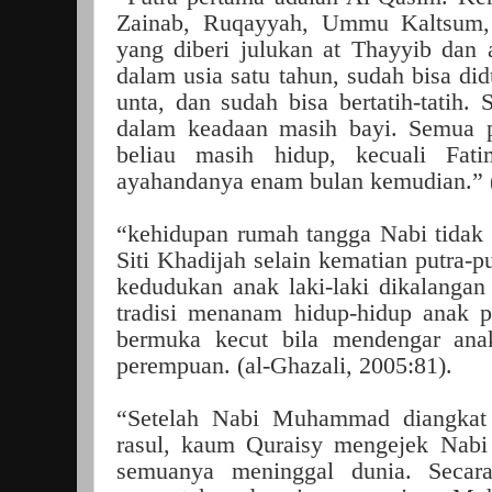
Zainab, Ruqayyah, Ummu Kaltsum,
yang diberi julukan at Thayyib dan 
dalam usia satu tahun, sudah bisa di
unta, dan sudah bisa bertatih-tatih.
dalam keadaan masih bayi. Semua p
beliau masih hidup, kecuali Fat
ayahandanya enam bulan kemudian.” (
“kehidupan rumah tangga Nabi tidak
Siti Khadijah selain kematian putra-p
kedudukan anak laki-laki dikalanga
tradisi menanam hidup-hidup anak 
bermuka kecut bila mendengar anak
perempuan. (al-Ghazali, 2005:81).
“Setelah Nabi Muhammad diangkat 
rasul, kaum Quraisy mengejek Nabi 
semuanya meninggal dunia. Secara