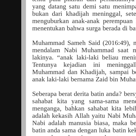
yang datang satu demi satu menimpa
bukan dari khadijah meninggal, se
menguburkan anak-anak perempuan h
menentukan bahwa surga berada di baw
Muhammad Sameh Said (2016:49), 
mendalam Nabi Muhammad saat me
lakinya. “anak laki-laki beliau meni
Tentunya kejadian ini meningga
Muhammad dan Khadijah, sampai be
anak laki-laki bernama Zaid bin Mu
Seberapa berat derita batin anda? ber
sahabat kita yang sama-sama mend
menganga, bahkan sahabat kita lebi
adalah kekasih Allah yaitu Nabi M
Nabi adalah manusia biasa, maka be
batin anda sama dengan luka batin kek