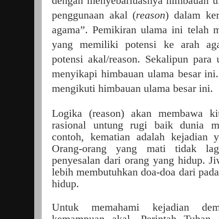
dengan menyebarluasnya himbauan u
penggunaan akal (
reason
) dalam ke
agama”. Pemikiran ulama ini telah 
yang memiliki potensi ke arah aga
potensi akal/reason. Sekalipun para
menyikapi himbauan ulama besar ini. 
mengikuti himbauan ulama besar ini.
Logika (reason) akan membawa kita
rasional untung rugi baik dunia 
contoh, kematian adalah kejadian y
Orang-orang yang mati tidak la
penyesalan dari orang yang hidup. J
lebih membutuhkan doa-doa dari pada
hidup.
Untuk memahami kejadian demi
kemampuan akal. Perintah Tuhan 