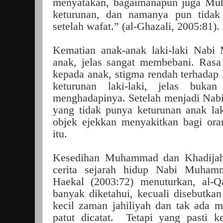
menyatakan, bagaimanapun juga M
keturunan, dan namanya pun tidak 
setelah wafat.” (al-Ghazali, 2005:81).
Kematian anak-anak laki-laki Nabi
anak, jelas sangat membebani. Rasa
kepada anak, stigma rendah terhadap 
keturunan laki-laki, jelas buk
menghadapinya. Setelah menjadi Nabi
yang tidak punya keturunan anak la
objek ejekkan menyakitkan bagi or
itu.
Kesedihan Muhammad dan Khadijah d
cerita sejarah hidup Nabi Muha
Haekal (2003:72) menuturkan, al-Q
banyak diketahui, kecuali disebutk
kecil zaman jahiliyah dan tak ada 
patut dicatat. Tetapi yang pasti k