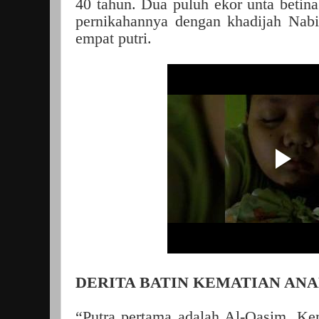
40 tahun. Dua puluh ekor unta betin
pernikahannya dengan khadijah Nabi
empat putri.
DERITA BATIN KEMATIAN AN
“Putra pertama adalah Al-Qasim. Kemu