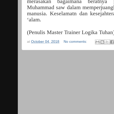
merasakan bagaimana beratnya p
Muhammad saw dalam memperjuangk
manusia. Keselamatn dan kesejahte
‘alam.
(Penulis Master Trainer Logika Tuhan
at
October 04, 2018
No comments: