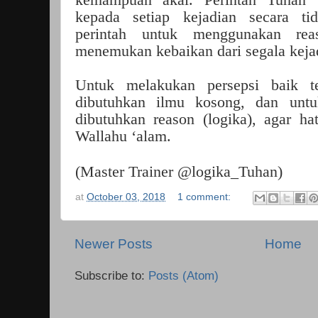
kepada setiap kejadian secara t
perintah untuk menggunakan rea
menemukan kebaikan dari segala keja
Untuk melakukan persepsi baik te
dibutuhkan ilmu kosong, dan unt
dibutuhkan reason (logika), agar hat
Wallahu ‘alam.
(Master Trainer @logika_Tuhan)
at
October 03, 2018
1 comment:
Newer Posts
Home
Subscribe to:
Posts (Atom)