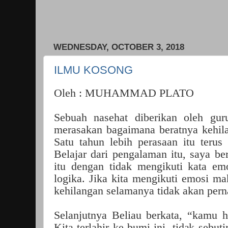
WEDNESDAY, OCTOBER 3, 2018
ILMU KOSONG
Oleh : MUHAMMAD PLATO
Sebuah nasehat diberikan oleh gur
merasakan bagaimana beratnya kehila
Satu tahun lebih perasaan itu teru
Belajar dari pengalaman itu, saya ber
itu dengan tidak mengikuti kata emo
logika. Jika kita mengikuti emosi ma
kehilangan selamanya tidak akan pern
Selanjutnya Beliau berkata, “kamu h
Kita terlahir ke bumi ini, tidak sebut