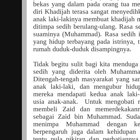
bekas yang dalam pada orang tua me
diri Khadijah terasa sangat menyedih
anak laki-lakinya membuat khadijah m
ditimpa sedih berulang-ulang. Rasa se
suaminya (Muhammad). Rasa sedih in
yang hidup terbayang pada istrinya, t
rumah duduk-duduk disampingnya.
Tidak begitu sulit bagi kita mendug
sedih yang diderita oleh Muhammad
Ditengah-tengah masyarakat yang s
anak laki-laki, dan mengubur hidu
mereka mendapati kedua anak laki-
usia anak-anak. Untuk mengobati
membeli Zaid dan memerdekakann
sebagai Zaid bin Muhammad. Suda
menimpa Muhammad dengan kem
berpengaruh juga dalam kehidupan 
tentu pula pikiran dan perhatianny