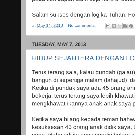
Salam sukses dengan logika Tuhan. Fo
at
May 14, 2013
No comments:
TUESDAY, MAY 7, 2013
HIDUP SEJAHTERA DENGAN LO
Terus terang saja, kalau gundah (galau),
bangun di sepertiga malam (tahajud) d
Ketika di pundak saya ada 45 orang ana
bekerja, terus terang saya lebih khawati
mengkhawatirkannya anak-anak saya pr
Ketika saya bilang kepada teman bahw
kesuksesan 45 orang anak didik saya, t
yang ditahajudi itu anak sendiri bukan 