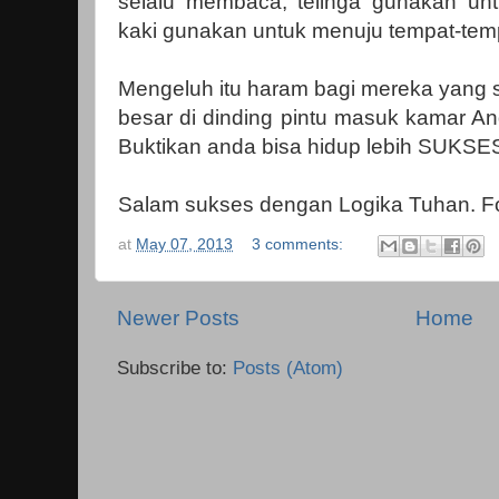
selalu membaca, telinga gunakan un
kaki gunakan untuk menuju tempat-temp
Mengeluh itu haram bagi mereka yang s
besar di dinding pintu masuk kamar
Buktikan anda bisa hidup lebih SUKSES
Salam sukses dengan Logika Tuhan. F
at
May 07, 2013
3 comments:
Newer Posts
Home
Subscribe to:
Posts (Atom)