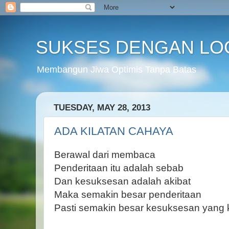
SUKSES DENGAN LO
Membangun Jiwa Optimis Tanpa Batas
TUESDAY, MAY 28, 2013
ADA KILATAN CAHAYA
Berawal dari membaca
Penderitaan itu adalah sebab
Dan kesuksesan adalah akibat
Maka semakin besar penderitaan
Pasti semakin besar kesuksesan yang 