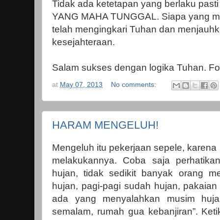
Tidak ada ketetapan yang berlaku past
YANG MAHA TUNGGAL. Siapa yang men
telah mengingkari Tuhan dan menjauhk
kesejahteraan.
Salam sukses dengan logika Tuhan. F
at
May 07, 2013
No comments:
HARAM MENGELUH!
Mengeluh itu pekerjaan sepele, karena 
melakukannya. Coba saja perhatika
hujan, tidak sedikit banyak orang m
hujan, pagi-pagi sudah hujan, pakaian
ada yang menyalahkan musim hujan,
semalam, rumah gua kebanjiran”. Keti