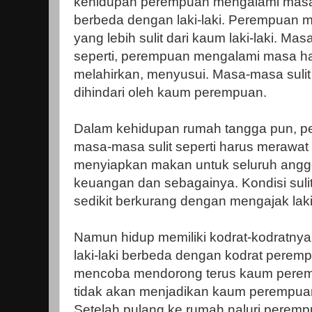
kehidupan perempuan mengalami mas
berbeda dengan laki-laki. Perempuan m
yang lebih sulit dari kaum laki-laki. Mas
seperti, perempuan mengalami masa h
melahirkan, menyusui. Masa-masa sulit i
dihindari oleh kaum perempuan.
Dalam kehidupan rumah tangga pun, 
masa-masa sulit seperti harus merawat
menyiapkan makan untuk seluruh anggo
keuangan dan sebagainya. Kondisi suli
sedikit berkurang dengan mengajak laki
Namun hidup memiliki kodrat-kodratnya
laki-laki berbeda dengan kodrat perem
mencoba mendorong terus kaum peremp
tidak akan menjadikan kaum perempuan
Setelah pulang ke rumah naluri peremp