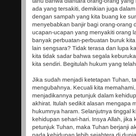
tahu bahwa diantara orang-orang yang
ada yang tersakiti, demikian juga dalam
dengan sampah yang kita buang ke sunga
menyebabkan banjir bagi orang-orang di
ucapan-ucapan yang menyakiti orang lai
banyak perbuatan-perbuatan buruk ki
lain sengsara? Tidak terasa dan lupa 
kita tidak sadar bahwa segala keburukan
kita sendiri. Begitulah hukum yang tela
Jika sudah menjadi ketetapan Tuhan, t
mengubahnya. Kecuali kita memahami,
menjadikannya petunjuk dalam kehidup
akhirat. Itulah sedikit alasan mengapa
hukumnya haram. Selanjutnya tinggal k
kehidupan sehari-hari. Insya Allah, jika 
petunjuk Tuhan, maka Tuhan berjanji a
pada kehidupan lebih sejahtera di dunia