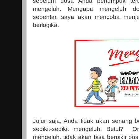
sebelum dosa Anda bertumpuk teru
mengeluh. Mengapa mengeluh do
sebentar, saya akan mencoba menje
berlogika.
Jujur saja, Anda tidak akan senang 
sedikit-sedikit mengeluh. Betul? 
mengeluh, tidak akan bisa berpikir posit