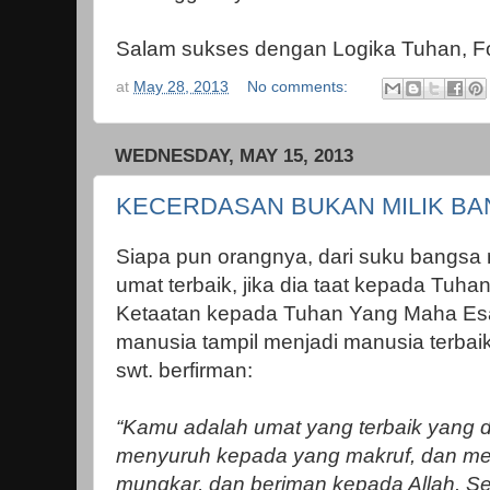
Salam sukses dengan Logika Tuhan, F
at
May 28, 2013
No comments:
WEDNESDAY, MAY 15, 2013
KECERDASAN BUKAN MILIK BA
Siapa pun orangnya, dari suku bangsa
umat terbaik, jika dia taat kepada Tuha
Ketaatan kepada Tuhan Yang Maha Es
manusia tampil menjadi manusia terbaik 
swt. berfirman:
“Kamu adalah umat yang terbaik yang d
menyuruh kepada yang makruf, dan me
mungkar, dan beriman kepada Allah. Sek