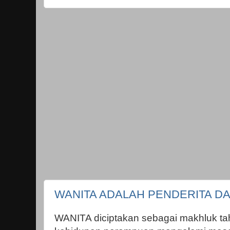
WANITA ADALAH PENDERITA D
WANITA diciptakan sebagai makhluk taha