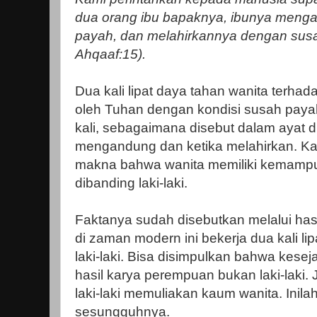
dua orang ibu bapaknya, ibunya men
payah, dan melahirkannya dengan susah
Ahqaaf:15).
Dua kali lipat daya tahan wanita terhad
oleh Tuhan dengan kondisi susah paya
kali, sebagaimana disebut dalam ayat di 
mengandung dan ketika melahirkan. Ka
makna bahwa wanita memiliki kemampua
dibanding laki-laki.
Faktanya sudah disebutkan melalui hasi
di zaman modern ini bekerja dua kali li
laki-laki. Bisa disimpulkan bahwa kesej
hasil karya perempuan bukan laki-laki.
laki-laki memuliakan kaum wanita. Inil
sesungguhnya.