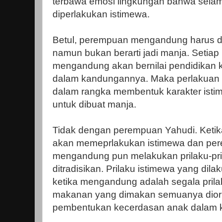
terbawa emosi lingkungan bahwa sel
diperlakukan istimewa.
Betul, perempuan mengandung harus di
namun bukan berarti jadi manja. Setiap
mengandung akan bernilai pendidikan k
dalam kandungannya. Maka perlakuan 
dalam rangka membentuk karakter istim
untuk dibuat manja.
Tidak dengan perempuan Yahudi. Keti
akan memeprlakukan istimewa dan p
mengandung pun melakukan prilaku-pri
ditradisikan. Prilaku istimewa yang di
ketika mengandung adalah segala prila
makanan yang dimakan semuanya dior
pembentukan kecerdasan anak dalam 