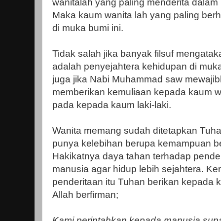
wanitalah yang paling menderita dalam 
Maka kaum wanita lah yang paling ber
di muka bumi ini.
Tidak salah jika banyak filsuf mengat
adalah penyejahtera kehidupan di muka 
juga jika Nabi Muhammad saw mewajib
memberikan kemuliaan kepada kaum wanit
pada kepada kaum laki-laki.
Wanita memang sudah ditetapkan Tuha
punya kelebihan berupa kemampuan be
Hakikatnya daya tahan terhadap pend
manusia agar hidup lebih sejahtera. 
penderitaan itu Tuhan berikan kepada
Allah berfirman;
Kami perintahkan kepada manusia supa