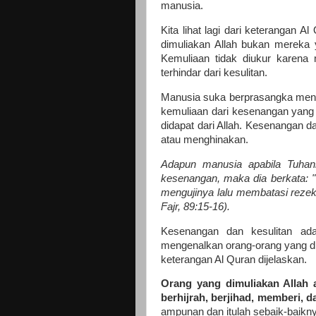
manusia.
Kita lihat lagi dari keterangan 
dimuliakan Allah bukan mereka 
Kemuliaan tidak diukur karena m
terhindar dari kesulitan.
Manusia suka berprasangka menur
kemuliaan dari kesenangan yang d
didapat dari Allah. Kesenangan 
atau menghinakan.
Adapun manusia apabila Tuhann
kesenangan, maka dia berkata: 
mengujinya lalu membatasi rezek
Fajr, 89:15-16).
Kesenangan dan kesulitan adal
mengenalkan orang-orang yang d
keterangan Al Quran dijelaskan.
Orang yang dimuliakan Allah 
berhijrah, berjihad, memberi, 
ampunan dan itulah sebaik-baiknya