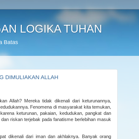
AN LOGIKA TUHAN
a Batas
G DIMULIAKAN ALLAH
kan Allah? Mereka tidak dikenali dari keturunannya,
kedudukannya. Fenomena di masyarakat kita temukan,
arena keturunan, pakaian, kedudukan, pangkat dan
dan riskan terjebak pada fanatisme berlebihan masuk
pat dikenali dari iman dan akhlaknya. Banyak orang