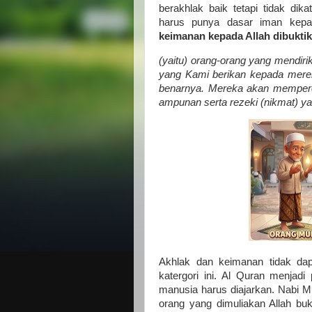
berakhlak baik tetapi tidak dik
harus punya dasar iman kepa
keimanan kepada Allah dibuktik
(yaitu) orang-orang yang mendir
yang Kami berikan kepada merek
benarnya. Mereka akan memperol
ampunan serta rezeki (nikmat) yan
Akhlak dan keimanan tidak dap
katergori ini. Al Quran menjad
manusia harus diajarkan. Nabi 
orang yang dimuliakan Allah bu