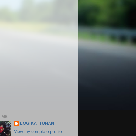
 ME
LOGIKA_TUHAN
View my complete profile