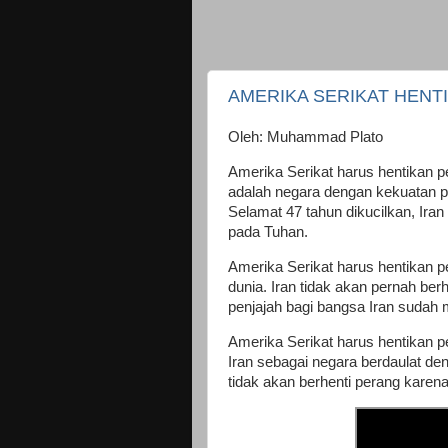
AMERIKA SERIKAT HENT
Oleh: Muhammad Plato
Amerika Serikat harus hentikan pe
adalah negara dengan kekuatan pe
Selamat 47 tahun dikucilkan, Ira
pada Tuhan.
Amerika Serikat harus hentikan pe
dunia. Iran tidak akan pernah b
penjajah bagi bangsa Iran sudah 
Amerika Serikat harus hentikan pe
Iran sebagai negara berdaulat d
tidak akan berhenti perang karen