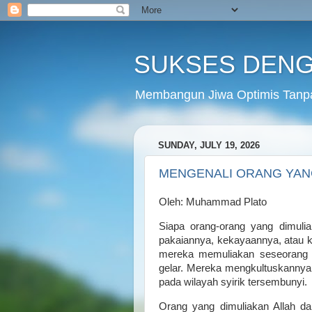
SUKSES DENG
Membangun Jiwa Optimis Tanp
SUNDAY, JULY 19, 2026
MENGENALI ORANG YAN
Oleh: Muhammad Plato
Siapa orang-orang yang dimulia
pakaiannya, kekayaannya, atau 
mereka memuliakan seseorang k
gelar. Mereka mengkultuskannya 
pada wilayah syirik tersembunyi.
Orang yang dimuliakan Allah da