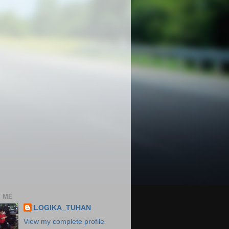
 ME
LOGIKA_TUHAN
View my complete profile