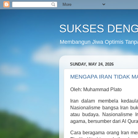
SUKSES DENG
Membangun Jiwa Optimis Tanp
SUNDAY, MAY 24, 2026
MENGAPA IRAN TIDAK 
Oleh: Muhammad Plato
Iran dalam membela kedaula
Nasionalisme bangsa Iran bu
atau budaya. Nasionalisme I
agama, bersumber dari Al Qura
Cara beragama orang Iran memil