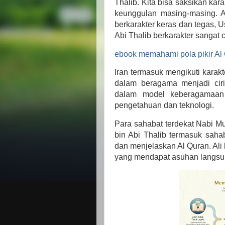
Thalib. Kita bisa saksikan ka
keunggulan masing-masing. A
berkarakter keras dan tegas, 
Abi Thalib berkarakter sangat 
ebook memahami pola pikir Al
Iran termasuk mengikuti karak
dalam beragama menjadi ciri 
dalam model keberagamaan 
pengetahuan dan teknologi.
Para sahabat terdekat Nabi M
bin Abi Thalib termasuk sa
dan menjelaskan Al Quran. Al
yang mendapat asuhan langs