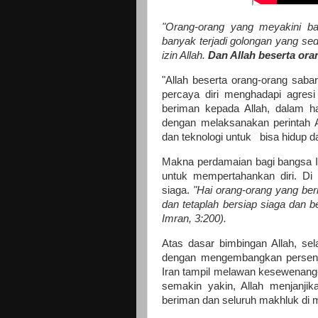
"Orang-orang yang meyakini b
banyak terjadi golongan yang se
izin Allah.
Dan Allah beserta ora
"Allah beserta orang-orang saba
percaya diri menghadapi agresi 
beriman kepada Allah, dalam ha
dengan melaksanakan perintah 
dan teknologi untuk bisa hidup d
Makna perdamaian bagi bangsa I
untuk mempertahankan diri. Di
siaga.
"Hai orang-orang yang be
dan tetaplah bersiap siaga dan 
Imran, 3:200).
Atas dasar bimbingan Allah, se
dengan mengembangkan persenjat
Iran tampil melawan kesewenang
semakin yakin, Allah menjanjik
beriman dan seluruh makhluk di 