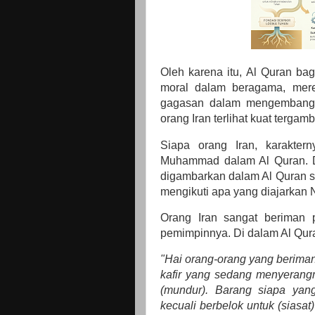
Oleh karena itu, Al Quran bag
moral dalam beragama, mer
gagasan dalam mengembangk
orang Iran terlihat kuat tergam
Siapa orang Iran, karaktern
Muhammad dalam Al Quran. Da
digambarkan dalam Al Quran 
mengikuti apa yang diajarkan
Orang Iran sangat beriman 
pemimpinnya. Di dalam Al Qura
"Hai orang-orang yang berima
kafir yang sedang menyeran
(mundur). Barang siapa yan
kecuali berbelok untuk (sias