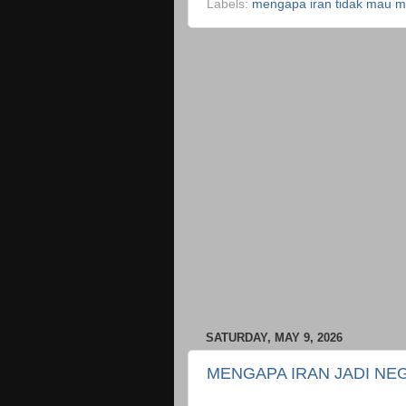
Labels:
mengapa iran tidak mau 
SATURDAY, MAY 9, 2026
MENGAPA IRAN JADI NE