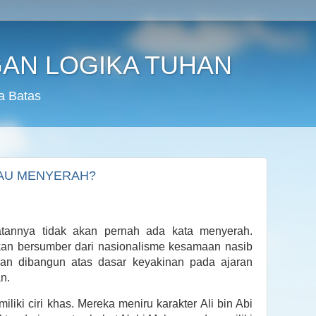
AN LOGIKA TUHAN
a Batas
MAU MENYERAH?
tannya tidak akan pernah ada kata menyerah.
kan bersumber dari nasionalisme kesamaan nasib
ran dibangun atas dasar keyakinan pada ajaran
n.
iki ciri khas. Mereka meniru karakter Ali bin Abi