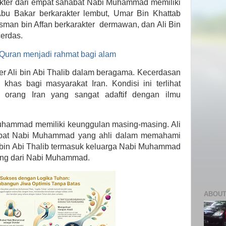
rakter dari empat sahabat Nabi Muhammad memiliki
bu Bakar berkarakter lembut, Umar Bin Khattab
Usman bin Affan berkarakter dermawan, dan Ali Bin
cerdas.
 Quran menjadi rahmat bagi alam
ter Ali bin Abi Thalib dalam beragama. Kecerdasan
khas bagi masyarakat Iran. Kondisi ini terlihat
orang Iran yang sangat adaftif dengan ilmu
uhammad memiliki keunggulan masing-masing. Ali
habat Nabi Muhammad yang ahli dalam memahami
i bin Abi Thalib termasuk keluarga Nabi Muhammad
ung dari Nabi Muhammad.
ABOUT