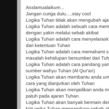
Asslamualaikum...
Jangan curiga dulu.....stay cool
Logika Tuhan tidak akan mengubah aj
Logika Tuhan adalah sebuah cara me
dengan yakin melalui sebab akibat
Logika Tuhan adalah cara menyelaraska
dari ketentuan Tuhan
Logika Tuhan adalah cara memahami s
masalah kehidupan bersumber dari Tu
Logika Tuhan adalah cara pandang yan
sumber wahyu Tuhan (Al Qur'an)
Logika Tuhan akan membantu anda unt
cara yang dianjurkan oleh Tuhan
Logika Tuhan akan menjadikan anda me
patuh pada ajaran Tuhan.
Logika Tuhan akan banyak bermain de
kiriLogika Tuhan mengandung sebab aki