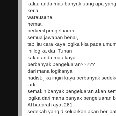
kalau anda mau banyak uang apa yang
kerja,
warausaha,
hemat,
perkecil pengeluaran,
semua jawaban benar,
tapi itu cara kaya logika kita pada umu
ini logika dari Tuhan
kalau anda mau kaya
perbanyak pengeluaran?????
dari mana logikanya
hadist: jika ingin kaya perbanyak sede
jadi
semakin banyak pengeluaran akan se
logika dari mana banyak pengeluaran
Al baqarah ayat 261
sedekah yang dikeluarkan akan berlipa