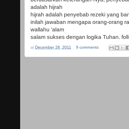
adalah hijrah
hijrah adalah penyebab rezeki yang ba
inilah jawaban mengapa orang-orang r
wallahu 'alam
salam sukses dengan logika Tuhan. fo
at
December 28, 2011
9 comments: