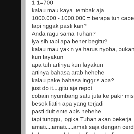
1-1=700
kalau mau kaya. tembak aja
1000.000 - 1000.000 = berapa tuh cape
tapi nggak pasti kan?
Anda ragu sama Tuhan?
iya sih tapi apa bener begitu?
kalau mau yakin ya harus nyoba, bukan d
kun fayakun
apa tuh artinya kun fayakun
artinya bahasa arab hehehe
kalau pake bahasa inggris apa?
just do it....gitu aja repot
cobain nyumbang satu juta ke pakir miski
besok liatin apa yang terjadi
pasti duit ente abis hehehe
tapi tunggu, logika Tuhan akan bekerja
amati....amati.....amati saja dengan cerda