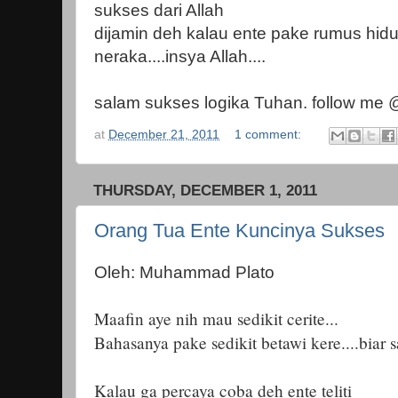
sukses dari Allah
dijamin deh kalau ente pake rumus hid
neraka....insya Allah....
salam sukses logika Tuhan. follow me
at
December 21, 2011
1 comment:
THURSDAY, DECEMBER 1, 2011
Orang Tua Ente Kuncinya Sukses
Oleh: Muhammad Plato
Maafin aye nih mau sedikit cerite...
Bahasanya pake sedikit betawi kere....biar sa
Kalau ga percaya coba deh ente teliti