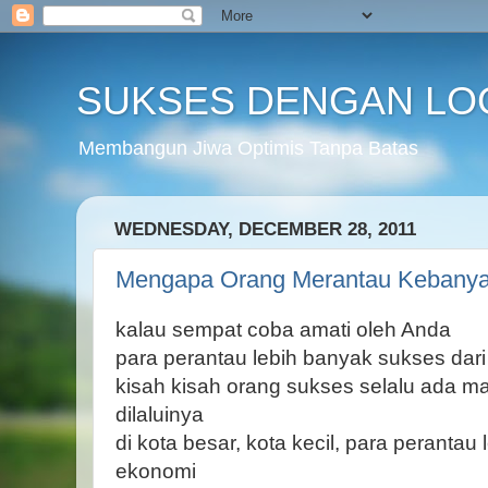
SUKSES DENGAN LO
Membangun Jiwa Optimis Tanpa Batas
WEDNESDAY, DECEMBER 28, 2011
Mengapa Orang Merantau Kebany
kalau sempat coba amati oleh Anda
para perantau lebih banyak sukses da
kisah kisah orang sukses selalu ada 
dilaluinya
di kota besar, kota kecil, para peranta
ekonomi