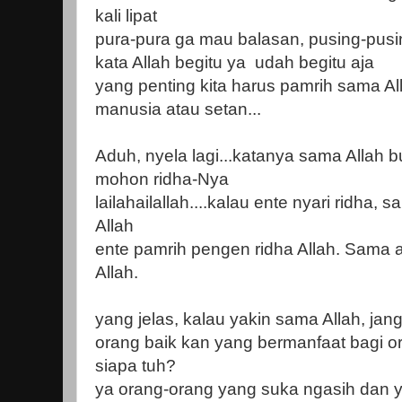
kali lipat
pura-pura ga mau balasan, pusing-pusin
kata Allah begitu ya udah begitu aja
yang penting kita harus pamrih sama A
manusia atau setan...
Aduh, nyela lagi...katanya sama Allah b
mohon ridha-Nya
lailahailallah....kalau ente nyari ridha
Allah
ente pamrih pengen ridha Allah. Sama 
Allah.
yang jelas, kalau yakin sama Allah, jang
orang baik kan yang bermanfaat bagi or
siapa tuh?
ya orang-orang yang suka ngasih dan 