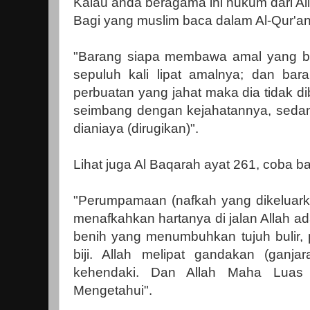
Kalau anda beragama ini hukum dari All
Bagi yang muslim baca dalam Al-Qur'an 
"Barang siapa membawa amal yang ba
sepuluh kali lipat amalnya; dan b
perbuatan yang jahat maka dia tidak d
seimbang dengan kejahatannya, sedang
dianiaya (dirugikan)".
Lihat juga Al Baqarah ayat 261, coba ba
"Perumpamaan (nafkah yang dikeluark
menafkahkan hartanya di jalan Allah a
benih yang menumbuhkan tujuh bulir, pa
biji. Allah melipat gandakan (ganj
kehendaki. Dan Allah Maha Luas 
Mengetahui".