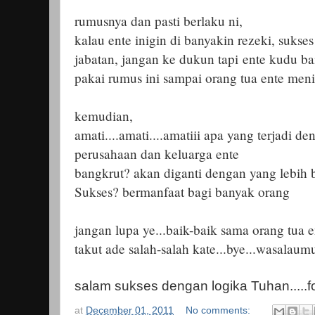
rumusnya dan pasti berlaku ni,
kalau ente inigin di banyakin rezeki, sukses
jabatan, jangan ke dukun tapi
ente kudu bai
pakai rumus ini sampai orang tua ente men
kemudian,
amati....amati....amatiii apa yang terjadi 
perusahaan dan keluarga ente
bangkrut? akan diganti dengan yang lebih 
Sukses? bermanfaat bagi banyak orang
jangan lupa ye...baik-baik sama orang tua e
takut ade salah-salah kate...bye...wasalau
salam sukses dengan logika Tuhan....
at
December 01, 2011
No comments: