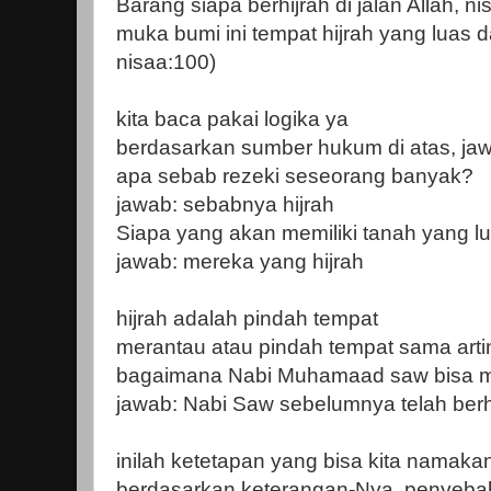
Barang siapa berhijrah di jalan Allah, 
muka bumi ini tempat hijrah yang luas 
nisaa:100)
kita baca pakai logika ya
berdasarkan sumber hukum di atas, jaw
apa sebab rezeki seseorang banyak?
jawab: sebabnya hijrah
Siapa yang akan memiliki tanah yang l
jawab: mereka yang hijrah
hijrah adalah pindah tempat
merantau atau pindah tempat sama arti
bagaimana Nabi Muhamaad saw bisa 
jawab: Nabi Saw sebelumnya telah berh
inilah ketetapan yang bisa kita namaka
berdasarkan keterangan-Nya, penyebab