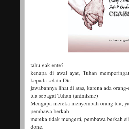
tahu gak ente?
kenapa di awal ayat, Tuhan memperinga
kepada selain Dia
jawabannya lihat di atas, karena ada oran
tua sebagai Tuhan (animisme)
Mengapa mereka menyembah orang tua, ya k
pembawa berkah
mereka tidak mengerti, pembawa berkah sih
dong.