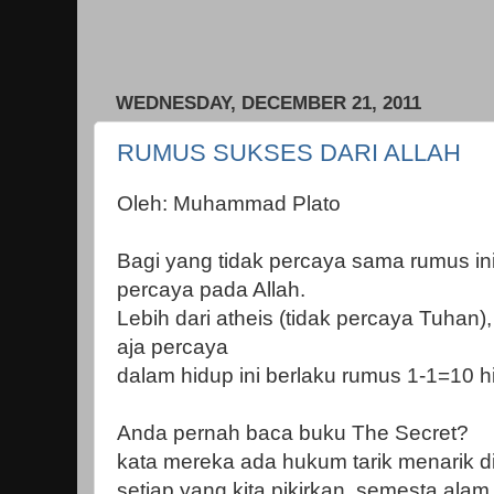
WEDNESDAY, DECEMBER 21, 2011
RUMUS SUKSES DARI ALLAH
Oleh: Muhammad Plato
Bagi yang tidak percaya sama rumus in
percaya pada Allah.
Lebih dari atheis (tidak percaya Tuhan)
aja percaya
dalam hidup ini berlaku rumus 1-1=10 
Anda pernah baca buku The Secret?
kata mereka ada hukum tarik menarik d
setiap yang kita pikirkan, semesta al