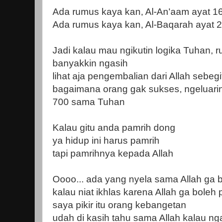
Ada rumus kaya kan, Al-An'aam ayat 
Ada rumus kaya kan, Al-Baqarah ayat
Jadi kalau mau ngikutin logika Tuhan, 
banyakkin ngasih
lihat aja pengembalian dari Allah sebe
bagaimana orang gak sukses, ngeluarin
700 sama Tuhan
Kalau gitu anda pamrih dong
ya hidup ini harus pamrih
tapi pamrihnya kepada Allah
Oooo... ada yang nyela sama Allah ga 
kalau niat ikhlas karena Allah ga boleh
saya pikir itu orang kebangetan
udah di kasih tahu sama Allah kalau ng