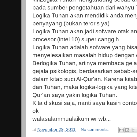
pada sumber pengetahuan dari wahyu
Logika Tuhan akan mendidik anda men
penyayang (bukan teroris ya)
Logika Tuhan akan jadi sofware otak an
procesor (intel 10) super canggih
Logika Tuhan adalah sofware yang bis
menyelesaikan masalah hidup dengan 
Berlogika Tuhan, artinya membaca gejala
gejala psikologis, berdasarkan sebab-s
dalam kitab suci Al-Qur'an. Karena kita
dari Tuhan, maka logika-logika yang kita
Qur'an saya yakin logika Tuhan.
Kita diskusi saja, nanti saya kasih cont
ok
walasalammualaikum wr wb...
at
November 29, 2011
No comments: