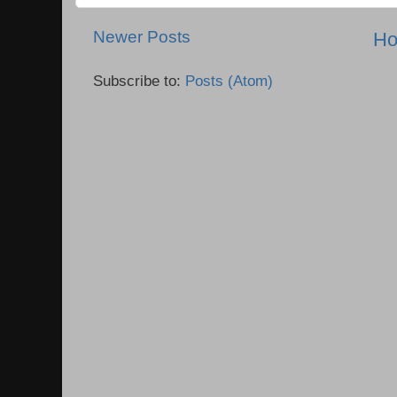
Newer Posts
H
Subscribe to:
Posts (Atom)