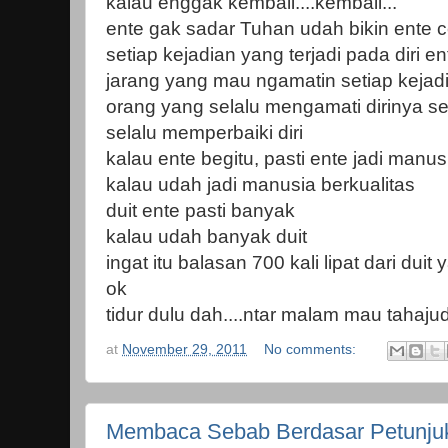
kalau enggak kembali....kembali...
ente gak sadar Tuhan udah bikin ente
setiap kejadian yang terjadi pada diri en
jarang yang mau ngamatin setiap kejadi
orang yang selalu mengamati dirinya se
selalu memperbaiki diri
kalau ente begitu, pasti ente jadi manus
kalau udah jadi manusia berkualitas
duit ente pasti banyak
kalau udah banyak duit
ingat itu balasan 700 kali lipat dari duit
ok
tidur dulu dah....ntar malam mau tahajud
at
November 29, 2011
No comments:
Membaca Sebab Berdasar Petunju