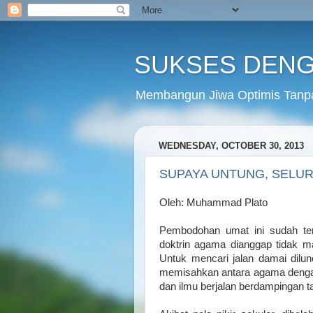
SUKSES DENG
Membangun Jiwa Optimis Tanp
WEDNESDAY, OCTOBER 30, 2013
SUPAYA UNTUNG, SELURU
Oleh: Muhammad Plato
Pembodohan umat ini sudah terj
doktrin agama dianggap tidak m
Untuk mencari jalan damai dilun
memisahkan antara agama dengan
dan ilmu berjalan berdampingan 