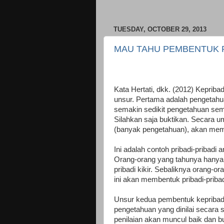
TUESDAY, OCTOBER 29, 2013
MAU TAHU PEMBENTUK 
Kata Hertati, dkk. (2012) Keprib
unsur. Pertama adalah pengetahu
semakin sedikit pengetahuan sem
Silahkan saja buktikan. Secara
(banyak pengetahuan), akan mema
Ini adalah contoh pribadi-pribadi
Orang-orang yang tahunya hanya 
pribadi kikir. Sebaliknya orang-
ini akan membentuk pribadi-priba
Unsur kedua pembentuk kepribadi
pengetahuan yang dinilai secara su
penilaian akan muncul baik dan b