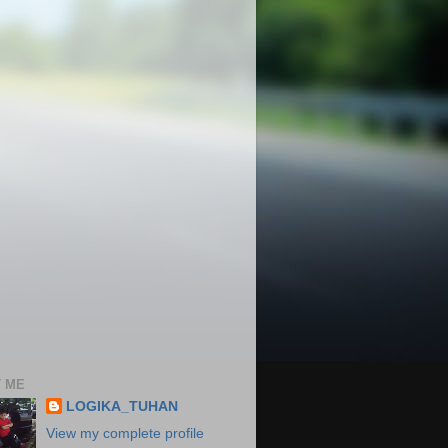
 ME
LOGIKA_TUHAN
View my complete profile