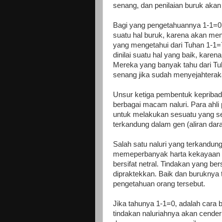
senang, dan penilaian buruk aka
Bagi yang pengetahuannya 1-1=0,
suatu hal buruk, karena akan men
yang mengetahui dari Tuhan 1-1=
dinilai suatu hal yang baik, kare
Mereka yang banyak tahu dari T
senang jika sudah menyejahteraka
Unsur ketiga pembentuk kepribadi
berbagai macam naluri. Para ahli 
untuk melakukan sesuatu yang sec
terkandung dalam gen (aliran dar
Salah satu naluri yang terkandun
memeperbanyak harta kekayaan (g
bersifat netral. Tindakan yang ber
dipraktekkan. Baik dan buruknya 
pengetahuan orang tersebut.
Jika tahunya 1-1=0, adalah cara 
tindakan naluriahnya akan cende