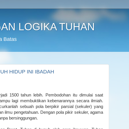
AN LOGIKA TUHAN
a Batas
H HIDUP INI IBADAH
adi 1500 tahun lebih. Pembodohan itu dimulai saat
ampu lagi membuktikan kebenarannya secara ilmiah.
curkanlah sebuah pola berpikir parsial (sekuler) yang
 ilmu pengetahuan. Dengan pola pikir sekuler, agama
tanpa bersinggungan.