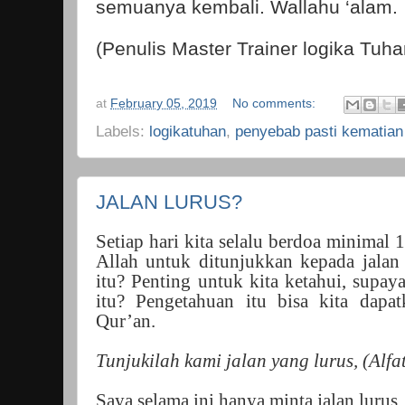
semuanya kembali. Wallahu ‘alam.
(Penulis Master Trainer logika Tuha
at
February 05, 2019
No comments:
Labels:
logikatuhan
,
penyebab pasti kematian
JALAN LURUS?
Setiap hari kita selalu berdoa minimal 
Allah untuk ditunjukkan kepada jalan 
itu? Penting untuk kita ketahui, supaya
itu? Pengetahuan itu bisa kita dapat
Qur’an.
Tunjukilah kami jalan yang lurus, (Alfa
Saya selama ini hanya minta jalan lurus,