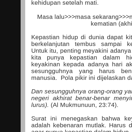
kehidupan setelah mati.
Masa lalu>>>masa sekarang>>>
kematian (akhi
Kepastian hidup di dunia dapat kit
berkelanjutan tembus sampai ke
Untuk itu, penting meyakini adanya
kita punya kepastian dalam hi
keyakinan kepada adanya hari ak
sesungguhnya yang harus bena
manusia.
Pola pikir ini dijelaskan 
Dan sesungguhnya orang-orang ya
negeri akhirat benar-benar meny
lurus).
(Al Mukmunuun, 23:74).
Surat ini menegaskan bahwa key
adalah kebenaran mutlak. Harus di
agar punya kepastian dalam hidup.