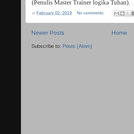
(Penulis Master Trainer logika Tuhan).
at
February 02, 2019
No comments:
Newer Posts
Home
Subscribe to:
Posts (Atom)