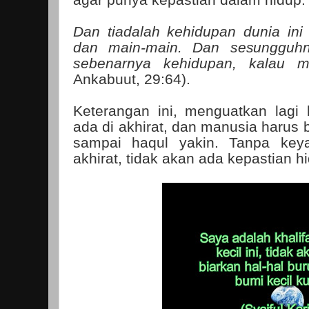
Dan tiadalah kehidupan dunia in
dan main-main. Dan sesungguhny
sebenarnya kehidupan, kalau m
Ankabuut, 29:64).
Keterangan ini, menguatkan lagi
ada di akhirat, dan manusia harus
sampai haqul yakin. Tanpa key
akhirat, tidak akan ada kepastian hi