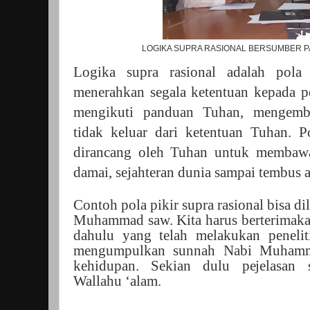
LOGIKA SUPRA RASIONAL BERSUMBER 
Logika supra rasional adalah pola
menerahkan segala ketentuan kepada p
mengikuti panduan Tuhan, mengem
tidak keluar dari ketentuan Tuhan. Po
dirancang oleh Tuhan untuk membaw
damai, sejahteran dunia sampai tembus a
Contoh pola pikir supra rasional bisa di
Muhammad saw. Kita harus berterimaka
dahulu yang telah melakukan peneliti
mengumpulkan sunnah Nabi Muhamm
kehidupan. Sekian dulu pejelasan 
Wallahu ‘alam.