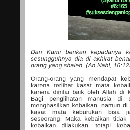
Dan Kami berikan kepadanya k
sesungguhnya dia di akhirat bena
orang yang shaleh. (An Nahl, 16;12
Orang-orang yang mendapat keb
karena terlihat kasat mata kebai
karena dinilai baik oleh Allah di 
Bagi penglihatan manusia di 
menghasilkan kebaikan, namun di a
kasat mata keburukan bisa j
seseorang. Maka kebaikan tidak 
kebaikan dilakukan, tetapi keba