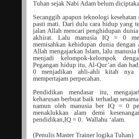
Tuhan sejak Nabi Adam belum diciptaka
Secanggih apapun teknologi kesehatan 
pasti mati. Dari dulu cara hidup yang te
jalan Allah mencari penghidupan dunia
akhirat. Lalu manusia IQ = 0 mem
memisahkan kehidupan dunia dengan a
Allah mengajarkan Islam, lalu manusia
menjadi kelompok-kelompok denga
Pegangan hidup itu, Al-Qur’an dan had
0 menjadikan ahli-ahli kitab nya 
mempertajam perpecahan.
Pendidikan mendasar itu, mengaj
keharusan berbuat baik terhadap sesama
namun oleh manusia ber IQ = 0 pen
menaklukkan alam demi kesenanga
pendidikan,IQ = 0. Wallahu ‘alam.
(Penulis Master Trainer logika Tuhan)