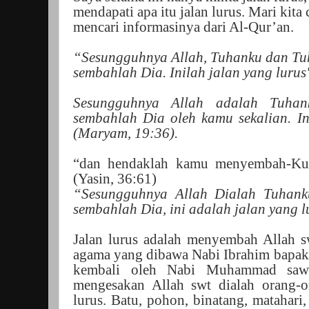
mendapati apa itu jalan lurus. Mari kit
mencari informasinya dari Al-Qur’an.
“Sesungguhnya Allah, Tuhanku dan Tuh
sembahlah Dia. Inilah jalan yang lurus"
Sesungguhnya Allah adalah Tuha
sembahlah Dia oleh kamu sekalian. In
(Maryam, 19:36).
“dan hendaklah kamu menyembah-Ku. 
(Yasin, 36:61)
“Sesungguhnya Allah Dialah Tuhan
sembahlah Dia, ini adalah jalan yang l
Jalan lurus adalah menyembah Allah s
agama yang dibawa Nabi Ibrahim bapak 
kembali oleh Nabi Muhammad saw.
mengesakan Allah swt dialah orang-o
lurus. Batu, pohon, binatang, matahari,