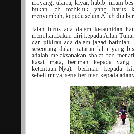
moyang, ulama, kiyai, habib, imam besa
bukan lah mahkluk yang harus k
menyembah, kepada selain Allah dia bera
Jalan lurus ada dalam ketauhidan hat
menghambakan diri kepada Allah Tuhan
dan pikiran ada dalam jagad batiniah.
seseorang dalam tataran lahir yang bis
adalah melaksanakan shalat dan menafk
kasat mata, beriman kepada yang 
ketentuan-Nya), beriman kepada ki
sebelumnya, serta beriman kepada adany