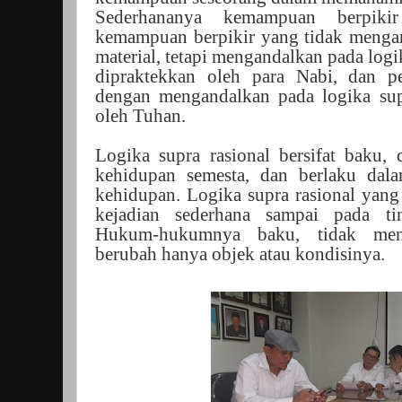
Sederhananya kemampuan berpikir
kemampuan berpikir yang tidak meng
material, tetapi mengandalkan pada logik
dipraktekkan oleh para Nabi, dan p
dengan mengandalkan pada logika supr
oleh Tuhan.
Logika supra rasional bersifat baku,
kehidupan semesta, dan berlaku dal
kehidupan. Logika supra rasional yang
kejadian sederhana sampai pada ti
Hukum-hukumnya baku, tidak men
berubah hanya objek atau kondisinya.