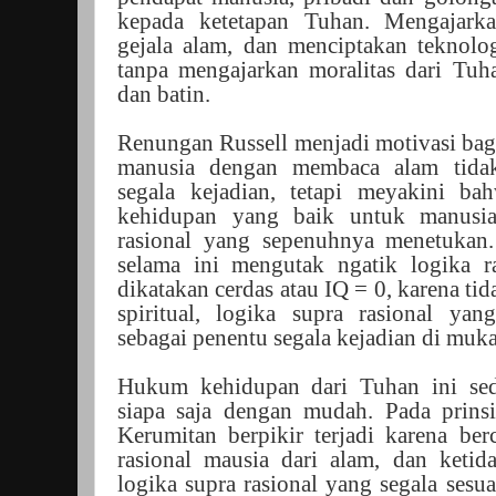
kepada ketetapan Tuhan. Mengajark
gejala alam, dan menciptakan teknolo
tanpa mengajarkan moralitas dari Tuha
dan batin.
Renungan Russell menjadi motivasi bagi
manusia dengan membaca alam tida
segala kejadian, tetapi meyakini b
kehidupan yang baik untuk manusia
rasional yang sepenuhnya menetukan.
selama ini mengutak ngatik logika r
dikatakan cerdas atau IQ = 0, karena t
spiritual, logika supra rasional y
sebagai penentu segala kejadian di muk
Hukum kehidupan dari Tuhan ini sed
siapa saja dengan mudah. Pada prin
Kerumitan berpikir terjadi karena be
rasional mausia dari alam, dan ketid
logika supra rasional yang segala sesua