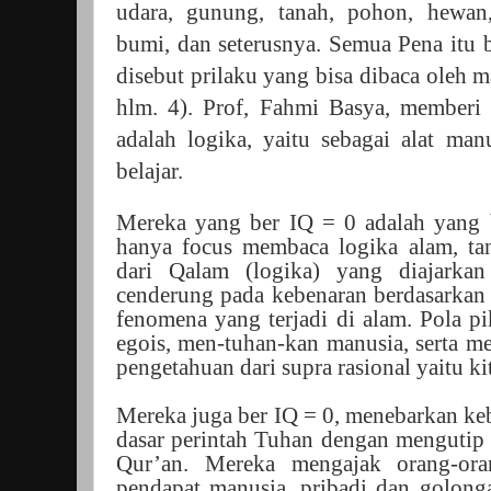
udara, gunung, tanah, pohon, hewan
bumi, dan seterusnya. Semua Pena itu bi
disebut prilaku yang bisa dibaca oleh m
hlm. 4). Prof, Fahmi Basya, memberi 
adalah logika, yaitu sebagai alat ma
belajar.
Mereka yang ber IQ = 0 adalah yang b
hanya focus membaca logika alam, t
dari Qalam (logika) yang diajarkan
cenderung pada kebenaran berdasarkan
fenomena yang terjadi di alam. Pola p
egois, men-tuhan-kan manusia, serta 
pengetahuan dari supra rasional yaitu ki
Mereka juga ber IQ = 0, menebarkan ke
dasar perintah Tuhan dengan mengutip s
Qur’an. Mereka mengajak orang-ora
pendapat manusia, pribadi dan golon