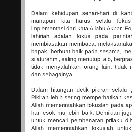
Dalam kehidupan sehari-hari di kanto
manapun kita harus selalu fokus
implementasi dari kata Allahu Akbar. Fo
lahiriah adalah fokus pada perintah
membiasakan membaca, melaksanakan 
bapak, berbuat baik pada sesama, m
silaturahmi, saling menutupi aib, berpra
tidak menyalahkan orang lain, tidak
dan sebagainya.
Dalam hitungan detik pikiran selalu 
Pikiran lebih sering memperhatikan ke
Allah memerintahkan fokuslah pada a
hari esok mu lebih baik. Demikian juga,
untuk mencari pembenaran prilaku d
Allah memerintahkan fokuslah untuk