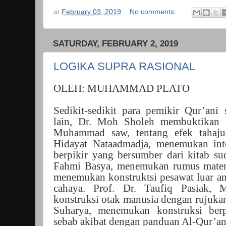
at
February 03, 2019
No comments:
SATURDAY, FEBRUARY 2, 2019
LOGIKA SUPRA RASIONAL
OLEH: MUHAMMAD PLATO
Sedikit-sedikit para pemikir Qur’ani
lain, Dr. Moh Sholeh membuktikan s
Muhammad saw, tentang efek tahaju
Hidayat Nataadmadja, menemukan intel
berpikir yang bersumber dari kitab su
Fahmi Basya, menemukan rumus matema
menemukan konstruktsi pesawat luar a
cahaya. Prof. Dr. Taufiq Pasiak,
konstruksi otak manusia dengan rujuka
Suharya, menemukan konstruksi berp
sebab akibat dengan panduan Al-Qur’an