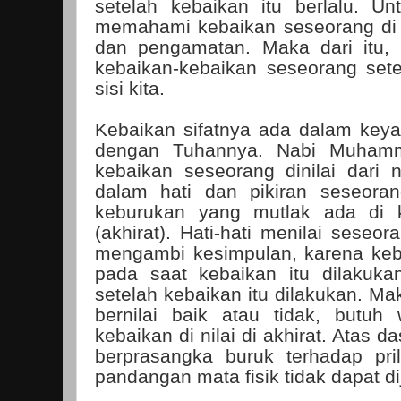
setelah kebaikan itu berlalu. Un
memahami kebaikan seseorang di 
dan pengamatan. Maka dari itu,
kebaikan-kebaikan seseorang setel
sisi kita.
Kebaikan sifatnya ada dalam keya
dengan Tuhannya. Nabi Muham
kebaikan seseorang dinilai dari 
dalam hati dan pikiran seseora
keburukan yang mutlak ada di k
(akhirat). Hati-hati menilai seseor
mengambi kesimpulan, karena kebai
pada saat kebaikan itu dilakuka
setelah kebaikan itu dilakukan. Ma
bernilai baik atau tidak, butuh
kebaikan di nilai di akhirat. Atas d
berprasangka buruk terhadap pri
pandangan mata fisik tidak dapat d