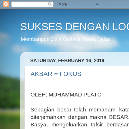
SUKSES DENGAN LO
Membangun Jiwa Optimis Tanpa Batas
SATURDAY, FEBRUARY 16, 2019
AKBAR = FOKUS
OLEH: MUHAMMAD PLATO
Sebagian besar telah memahami kata
diterjemahkan dengan makna BESAR. 
Basya, mengeluarkan tafsir berdasa