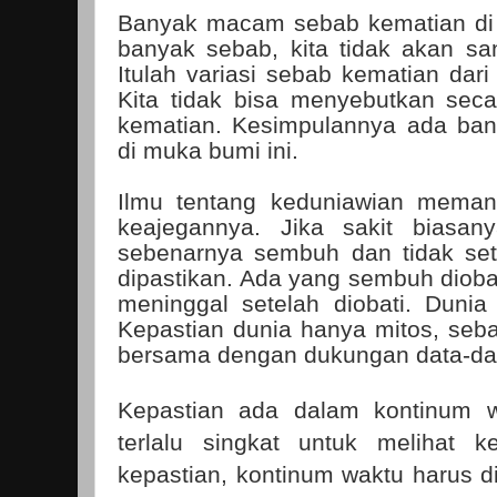
Banyak macam sebab kematian di du
banyak sebab, kita tidak akan s
Itulah variasi sebab kematian dar
Kita tidak bisa menyebutkan sec
kematian. Kesimpulannya ada ba
di muka bumi ini.
Ilmu tentang keduniawian memang
keajegannya. Jika sakit biasan
sebenarnya sembuh dan tidak sete
dipastikan. Ada yang sembuh dioba
meninggal setelah diobati. Dunia i
Kepastian dunia hanya mitos, seb
bersama dengan dukungan data-data,
Kepastian ada dalam kontinum w
terlalu singkat untuk melihat k
kepastian, kontinum waktu harus 