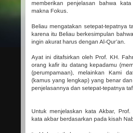
memberikan penjelasan bahwa kata 
makna Fokus.
Beliau mengatakan setepat-tepatnya ta
karena itu Beliau berkesimpulan bahwa
ingin akurat harus dengan Al-Qur’an.
Ayat ini ditafsirkan oleh Prof. KH. Fa
orang kafir itu datang kepadamu (mem
(perumpamaan), melainkan Kami d
(kamus yang lengkap) yang benar dan 
penjelasannya dan setepat-tepatnya tafs
Untuk menjelaskan kata Akbar, Prof
kata akbar berdasarkan pada kisah Nab