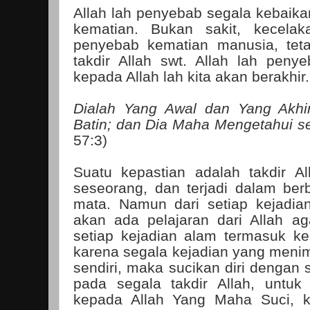
Allah lah penyebab segala kebaika
kematian. Bukan sakit, kecelak
penyebab kematian manusia, tet
takdir Allah swt. Allah lah pen
kepada Allah lah kita akan berakhir.
Dialah Yang Awal dan Yang Akhi
Batin; dan Dia Maha Mengetahui s
57:3)
Suatu kepastian adalah takdir A
seseorang, dan terjadi dalam ber
mata. Namun dari setiap kejadi
akan ada pelajaran dari Allah ag
setiap kejadian alam termasuk kem
karena segala kejadian yang menimp
sendiri, maka sucikan diri dengan 
pada segala takdir Allah, untuk
kepada Allah Yang Maha Suci, k