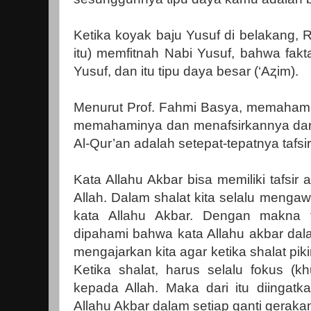
Ketika koyak baju Yusuf di belakang, 
itu) memfitnah Nabi Yusuf, bahwa fakt
Yusuf, dan itu tipu daya besar (‘A
ⱬ
im).
Menurut Prof. Fahmi Basya, memahami 
memahaminya dan menafsirkannya dar
Al-Qur’an adalah setepat-tepatnya tafsir
Kata Allahu Akbar bisa memiliki tafsir a
Allah. Dalam shalat kita selalu menga
kata Allahu Akbar. Dengan makna f
dipahami bahwa kata Allahu akbar dala
mengajarkan kita agar ketika shalat piki
Ketika shalat, harus selalu fokus (kh
kepada Allah. Maka dari itu diingatk
Allahu Akbar dalam setiap ganti geraka