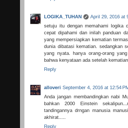
LOGIKA_TUHAN
April 29, 2016 at
setuju itu dengan memahami logika da
cepat dipahami dan inilah panduan d
yang mempersiapkan kematian termasu
dunia dibatasi kematian. sedangkan s
yang nyata. hanya orang-orang yan
bahwa kenyataan ada setelah kematian.
Reply
alloveri
September 4, 2016 at 12:54 P
Anda jangan membandingkan nabi M
bahkan 2000 Einstein sekalipun.
tandingannya drngan manusia manus
akhirat.....
Reply