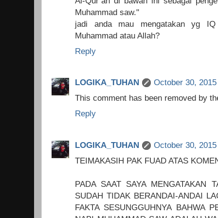
Al-Qur’an di bawah ini sebagai penge
Muhammad saw."
jadi anda mau mengatakan yg IQ n
Muhammad atau Allah?
Reply
LOGIKA_TUHAN
October 30, 2015
This comment has been removed by the
Reply
LOGIKA_TUHAN
October 30, 2015
TEIMAKASIH PAK FUAD ATAS KOME
PADA SAAT SAYA MENGATAKAN T
SUDAH TIDAK BERANDAI-ANDAI LA
FAKTA SESUNGGUHNYA BAHWA P