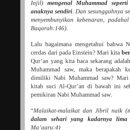
Injil)
mengenal Muhammad seperti
anaknya sendiri
. Dan sesungguhnya se
menyembunyikan kebenaran, padahal
Baqarah:146).
Lalu bagaimana mengetahui bahwa 
cerdas dari pada Einstein? Mari kita
be
Qur’an yang kita baca sekarang adala
Muhammad saw, maka berapakah kece
dimiliki Nabi Muhammad saw? Mari
kitab suci Al-Qur’an di bawah ini se
pemikiran Nabi Muhammad saw.
“
Malaikat-malaikat dan Jibril naik
dalam sehari yang kadarnya lima
Ma’aaru:4)