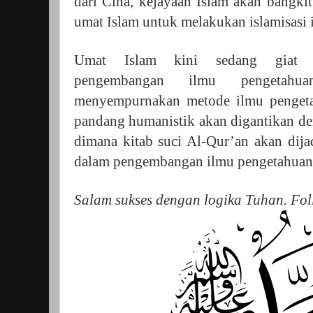
dari Cina, kejayaan Islam akan bangki
umat Islam untuk melakukan islamisasi 
Umat Islam kini sedang giat 
pengembangan ilmu pengetah
menyempurnakan metode ilmu pengeta
pandang humanistik akan digantikan d
dimana kitab suci Al-Qur’an akan dija
dalam pengembangan ilmu pengetahua
Salam sukses dengan logika Tuhan. Fo