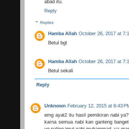
abad itu.
Reply
Replies
Hamba Allah
October 26, 2017 at 7:
Betul bgt
Hamba Allah
October 26, 2017 at 7:
Betul sekali
Reply
Unknown
February 12, 2015 at 6:43 P
emg ayat2 itu hasil pemikiran nabi ya?
karna semua nabi kan ganteng banget,
yg paling imut nabi muhammad. ya ma