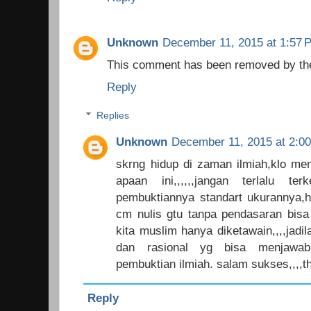
Unknown
December 11, 2015 at 1:57 
This comment has been removed by the
Reply
Replies
Unknown
December 11, 2015 at 2:0
skrng hidup di zaman ilmiah,klo menu
apaan ini,,,,,,jangan terlalu te
pembuktiannya standart ukurannya,ha
cm nulis gtu tanpa pendasaran bisa
kita muslim hanya diketawain,,,,jadi
dan rasional yg bisa menjawa
pembuktian ilmiah. salam sukses,,,,t
Reply