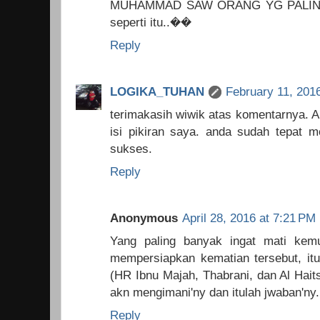
MUHAMMAD SAW ORANG YG PALING 
seperti itu..��
Reply
LOGIKA_TUHAN
February 11, 201
terimakasih wiwik atas komentarnya. 
isi pikiran saya. anda sudah tepat m
sukses.
Reply
Anonymous
April 28, 2016 at 7:21 PM
Yang paling banyak ingat mati kem
mempersiapkan kematian tersebut, itu
(HR Ibnu Majah, Thabrani, dan Al Hait
akn mengimani'ny dan itulah jwaban'n
Reply