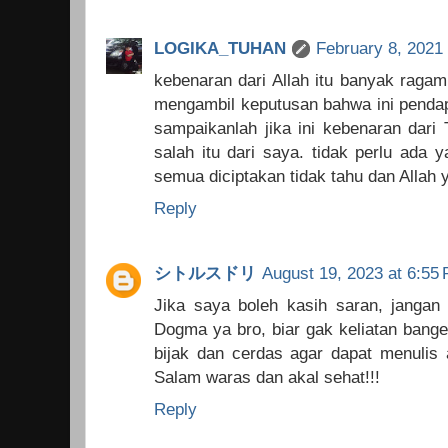
LOGIKA_TUHAN
February 8, 2021
kebenaran dari Allah itu banyak ragam
mengambil keputusan bahwa ini pendapa
sampaikanlah jika ini kebenaran dari
salah itu dari saya. tidak perlu ada y
semua diciptakan tidak tahu dan Allah
Reply
シトルスドリ
August 19, 2023 at 6:55
Jika saya boleh kasih saran, janga
Dogma ya bro, biar gak keliatan bange
bijak dan cerdas agar dapat menulis ar
Salam waras dan akal sehat!!!
Reply