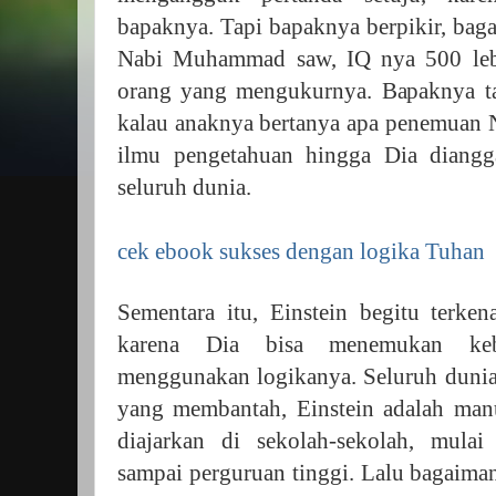
bapaknya. Tapi bapaknya berpikir, ba
Nabi Muhammad saw, IQ nya 500 le
orang yang mengukurnya. Bapaknya t
kalau anaknya bertanya apa penemua
ilmu pengetahuan hingga Dia diangg
seluruh dunia.
cek ebook sukses dengan logika Tuhan
Sementara itu, Einstein begitu terken
karena Dia bisa menemukan keb
menggunakan logikanya. Seluruh dunia 
yang membantah, Einstein adalah manu
diajarkan di sekolah-sekolah, mula
sampai perguruan tinggi. Lalu bagai