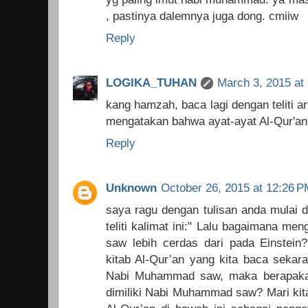
, pastinya dalemnya juga dong. cmiiw
Reply
LOGIKA_TUHAN
March 3, 2015 at
kang hamzah, baca lagi dengan teliti ar
mengatakan bahwa ayat-ayat Al-Qur'an 
Reply
Unknown
October 26, 2015 at 12:26 
saya ragu dengan tulisan anda mulai d
teliti kalimat ini:" Lalu bagaimana 
saw lebih cerdas dari pada Einstein? 
kitab Al-Qur’an yang kita baca sekar
Nabi Muhammad saw, maka berapakah
dimiliki Nabi Muhammad saw? Mari kita