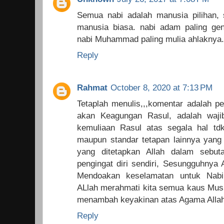
Semua nabi adalah manusia pilihan, 
manusia biasa. nabi adam paling geni
nabi Muhammad paling mulia ahlaknya.
Reply
Rahmat
October 8, 2020 at 7:13 PM
Tetaplah menulis,,,komentar adalah p
akan Keagungan Rasul, adalah waji
kemuliaan Rasul atas segala hal td
maupun standar tetapan lainnya yang 
yang ditetapkan Allah dalam sebuta
pengingat diri sendiri, Sesungguhnya 
Mendoakan keselamatan untuk Nab
ALlah merahmati kita semua kaus Mus
menambah keyakinan atas Agama Alla
Reply