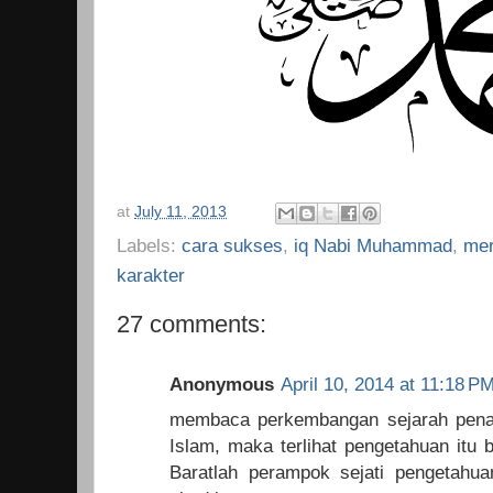
at
July 11, 2013
Labels:
cara sukses
,
iq Nabi Muhammad
,
mer
karakter
27 comments:
Anonymous
April 10, 2014 at 11:18 P
membaca perkembangan sejarah penak
Islam, maka terlihat pengetahuan itu 
Baratlah perampok sejati pengetahua