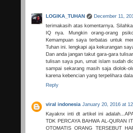
LOGIKA_TUHAN
December 11, 201
terimakasih atas komentarnya. Silahka
IQ nya. Mungkin orang-orang psik
Kemampuan saya terbatas untuk me
Tuhan ini. lengkapi aja kekurangan sa
Dan anda jangan takut gara-gara tulisa
tulisan saya pun, umat islam sudah d
sampai sekarang masih saja diolok-olo
karena kebencian yang terpelihara dal
Reply
viral indonesia
January 20, 2016 at 1
Kayaknx inti dt artikel ini adalah
TDK PERCAYA BAHWA AL-QURAN IT
OTOMATIS ORANG TERSEBUT HA