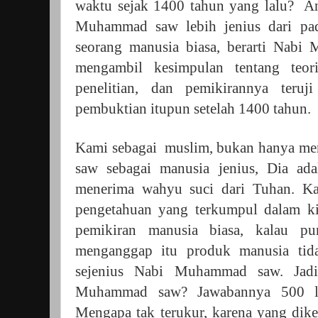
waktu sejak 1400 tahun yang lalu?
An
Muhammad saw lebih jenius dari pada
seorang manusia biasa, berarti Nab
mengambil kesimpulan tentang teor
penelitian, dan pemikirannya teruj
pembuktian itupun setelah 1400 tahun.
Kami sebagai muslim, bukan hanya 
saw sebagai manusia jenius, Dia ada
menerima wahyu suci dari Tuhan. Ka
pengetahuan yang terkumpul dalam ki
pemikiran manusia biasa, kalau p
menganggap itu produk manusia tid
sejenius Nabi Muhammad saw. Jadi
Muhammad saw? Jawabannya 500 le
Mengapa tak terukur, karena yang d