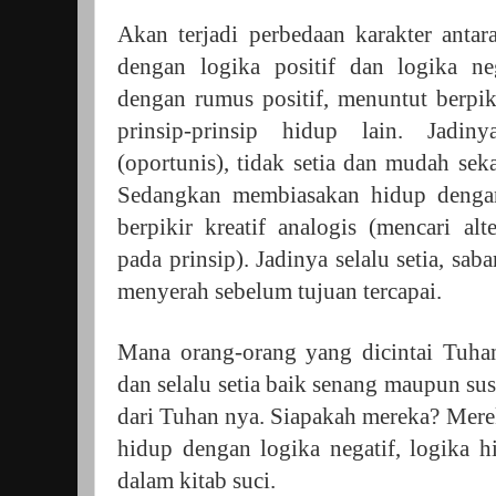
Akan terjadi perbedaan karakter anta
dengan logika positif dan logika n
dengan rumus positif, menuntut berpikir
prinsip-prinsip hidup lain. Jadi
(oportunis), tidak setia dan mudah sek
Sedangkan membiasakan hidup dengan
berpikir kreatif analogis (mencari alt
pada prinsip). Jadinya selalu setia, sabar
menyerah sebelum tujuan tercapai.
Mana orang-orang yang dicintai Tuha
dan selalu setia baik senang maupun s
dari Tuhan nya. Siapakah mereka? Mere
hidup dengan logika negatif, logika 
dalam kitab suci.