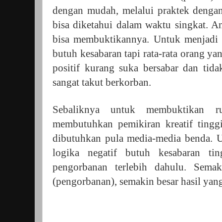
dengan mudah, melalui praktek denga
bisa diketahui dalam waktu singkat. A
bisa membuktikannya. Untuk menjadi k
butuh kesabaran tapi rata-rata orang ya
positif kurang suka bersabar dan tid
sangat takut berkorban.
Sebaliknya untuk membuktikan ru
membutuhkan pemikiran kreatif tingg
dibutuhkan pula media-media benda. 
logika negatif butuh kesabaran ti
pengorbanan terlebih dahulu. Semak
(pengorbanan), semakin besar hasil yang