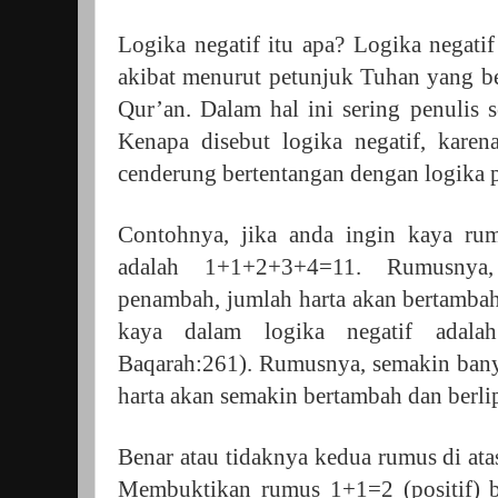
Logika negatif itu apa? Logika negatif
akibat menurut petunjuk Tuhan yang be
Qur’an. Dalam hal ini sering penulis 
Kenapa disebut logika negatif, karena
cenderung bertentangan dengan logika 
Contohnya, jika anda ingin kaya rum
adalah 1+1+2+3+4=11. Rumusnya,
penambah, jumlah harta akan bertamba
kaya dalam logika negatif adala
Baqarah:261). Rumusnya, semakin bany
harta akan semakin bertambah dan berli
Benar atau tidaknya kedua rumus di ata
Membuktikan rumus 1+1=2 (positif) b