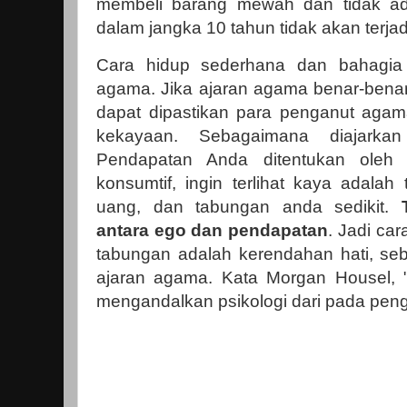
membeli barang mewah dan tidak ada
dalam jangka 10 tahun tidak akan terj
Cara hidup sederhana dan bahagia 
agama. Jika ajaran agama benar-benar
dapat dipastikan para penganut agam
kekayaan. Sebagaimana diajarka
Pendapatan Anda ditentukan oleh
konsumtif, ingin terlihat kaya adala
uang, dan tabungan anda sedikit.
antara ego dan pendapatan
. Jadi ca
tabungan adalah kerendahan hati, se
ajaran agama. Kata Morgan Housel, 
mengandalkan psikologi dari pada pen