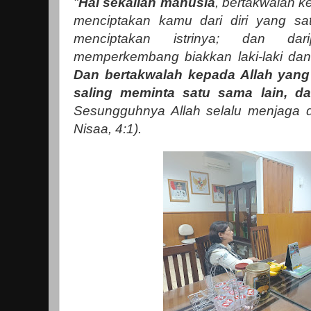
"
Hai sekalian manusia
, bertakwalah 
menciptakan kamu dari diri yang sa
menciptakan istrinya; dan da
memperkembang biakkan laki-laki da
Dan bertakwalah kepada Allah ya
saling meminta satu sama lain, da
Sesungguhnya Allah selalu menjaga
Nisaa, 4:1).