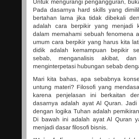
Untuk mengurangi pengangguran, bukan
Pada dasarnya hard skills yang dimili
bertahan lama jika tidak dibekali deng
adalah cara berpikir yang menjadi k
dalam memahami sebuah fenomena ata
umum cara berpikir yang harus kita la
didik adalah kemampuan bepikir se
sebab, menganalisis akibat, dan 
menginterpetasi hubungan sebab deng
Mari kita bahas, apa sebabnya konse
untung materi? Filosofi yang mendasa
karena penjelasan ini berkaitan d
dasarnya adalah ayat Al Quran. Jadi c
dengan logika Tuhan adalah pemikirann
Di bawah ini adalah ayat Al Quran ya
menjadi dasar filosofi bisnis.