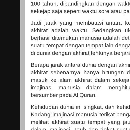
100 tahun, dibandingkan dengan waktu
sekejap saja seperti waktu sore atau p
Jadi jarak yang membatasi antara 
akhirat adalah waktu. Sedangkan uk
berhasil ditemukan manusia adalah det
suatu tempat dengan tempat lain denga
di dunia dengan akhirat tentunya berjar
Berapa jarak antara dunia dengan akhi
akhirat sebenarnya hanya hitungan de
masuk ke alam akhirat dalam sekeja
imajinasi manusia dalam menghit
bersumber pada Al Quran.
Kehidupan dunia ini singkat, dan kehi
Kadang imajinasi manusia terikat peng
melihat akhirat suatu tempat yang ja
dalam imajinasi. Jauh dan dekat suat