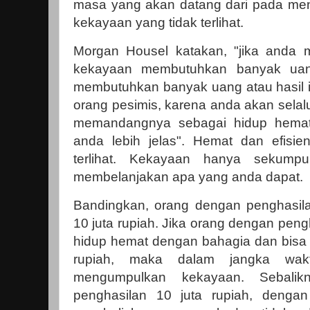
masa yang akan datang dari pada men
kekayaan yang tidak terlihat.
Morgan Housel katakan, "jika and
kekayaan membutuhkan banyak uan
membutuhkan banyak uang atau hasil i
orang pesimis, karena anda akan selal
memandangnya sebagai hidup hemat 
anda lebih jelas". Hemat dan efisie
terlihat. Kekayaan hanya sekump
membelanjakan apa yang anda dapat.
Bandingkan, orang dengan penghasila
10 juta rupiah. Jika orang dengan pengh
hidup hemat dengan bahagia dan bis
rupiah, maka dalam jangka wa
mengumpulkan kekayaan. Sebalik
penghasilan 10 juta rupiah, dengan