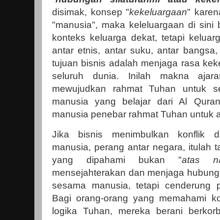
disimak, konsep "
kekeluargaan
" kare
"manusia", maka keleluargaan di sini
konteks keluarga dekat, tetapi kelua
antar etnis, antar suku, antar bangsa
tujuan bisnis adalah menjaga rasa kek
seluruh dunia. Inilah makna ajar
mewujudkan rahmat Tuhan untuk se
manusia yang belajar dari Al Qura
manusia penebar rahmat Tuhan untuk 
Jika bisnis menimbulkan konflik
manusia, perang antar negara, itulah 
yang dipahami bukan "
atas n
mensejahterakan dan menjaga hubunga
sesama manusia, tetapi cenderung p
Bagi orang-orang yang memahami ko
logika Tuhan, mereka berani berkor