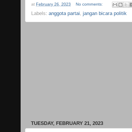
at
February 26, 2023
No comments:
Labels:
anggota partai
,
jangan bicara politik
TUESDAY, FEBRUARY 21, 2023