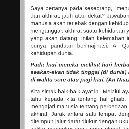
Saya bertanya pada seseorang, "menu
dan akhirat, jauh atau dekat? Jawaban
manusia akan terjebak dengan kehidup
menganggap akhirat suatu kehidupan y
yang akan datang. Inilah kelemahan im
punya panduan berimajinasi. Al Qu
kehidupan dunia.
Pada hari mereka melihat hari berb
seakan-akan tidak tinggal (di dunia)
di waktu sore atau pagi hari. (An Naaz
Kita simak baik-baik ayat ini. Melalui a
tahu kepada kita tentang hal ghaib, 
mengajari manusia tentang perbedaan 
akhirat. Jarak antara satu tempat den
ditempuh jalur darat diukur dengan uku
ketika mengukur jarak antar planet, t