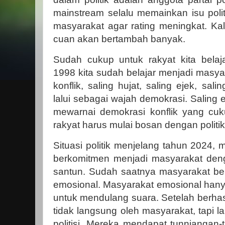
mainstream selalu memainkan isu polit
masyarakat agar rating meningkat. Ka
cuan akan bertambah banyak.
Sudah cukup untuk rakyat kita belaj
1998 kita sudah belajar menjadi masya
konflik, saling hujat, saling ejek, sali
lalui sebagai wajah demokrasi. Saling 
mewarnai demokrasi konflik yang cu
rakyat harus mulai bosan dengan politik 
Situasi politik menjelang tahun 2024,
berkomitmen menjadi masyarakat deng
santun. Sudah saatnya masyarakat ber
emosional. Masyarakat emosional hanya
untuk mendulang suara. Setelah berhasi
tidak langsung oleh masyarakat, tapi la
politisi. Mereka mendapat tunnjangan