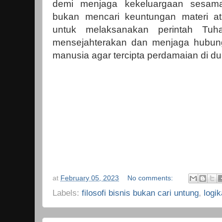
demi menjaga kekeluargaan sesama
bukan mencari keuntungan materi at
untuk melaksanakan perintah Tuh
mensejahterakan dan menjaga hubun
manusia agar tercipta perdamaian di du
at
February 05, 2023
No comments:
Labels:
filosofi bisnis bukan cari untung
,
logi