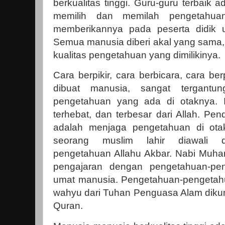
berkualitas tinggi. Guru-guru terbai
memilih dan memilah pengetahuan
memberikannya pada peserta didik 
Semua manusia diberi akal yang sam
kualitas pengetahuan yang dimilikinya.
Cara berpikir, cara berbicara, cara ber
dibuat manusia, sangat tergantu
pengetahuan yang ada di otaknya. I
terhebat, dan terbesar dari Allah. Pen
adalah menjaga pengetahuan di otak
seorang muslim lahir diawali 
pengetahuan Allahu Akbar. Nabi Muh
pengajaran dengan pengetahuan-pen
umat manusia. Pengetahuan-pengetahua
wahyu dari Tuhan Penguasa Alam dikum
Quran.