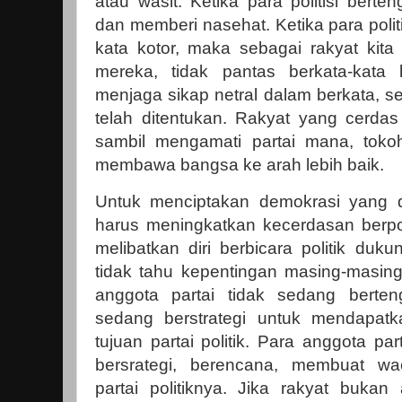
atau wasit. Ketika para politisi berte
dan memberi nasehat. Ketika para polit
kata kotor, maka sebagai rakyat kit
mereka, tidak pantas berkata-kata 
menjaga sikap netral dalam berkata, s
telah ditentukan. Rakyat yang cerdas
sambil mengamati partai mana, toko
membawa bangsa ke arah lebih baik.
Untuk menciptakan demokrasi yang d
harus meningkatkan kecerdasan berpoli
melibatkan diri berbicara politik du
tidak tahu kepentingan masing-masing 
anggota partai tidak sedang berte
sedang berstrategi untuk mendapatk
tujuan partai politik. Para anggota par
bersrategi, berencana, membuat wac
partai politiknya. Jika rakyat bukan