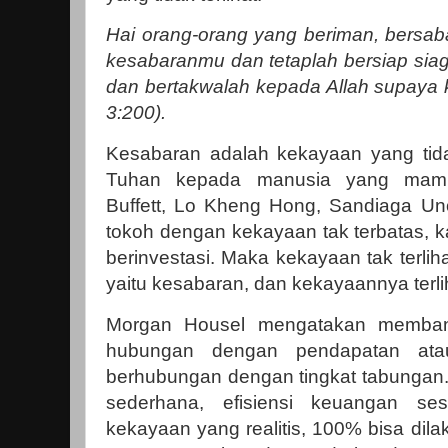
Hai orang-orang yang beriman, bersab
kesabaranmu dan tetaplah bersiap siag
dan bertakwalah kepada Allah supaya k
3:200).
Kesabaran adalah kekayaan yang tidak
Tuhan kepada manusia yang mamp
Buffett, Lo Kheng Hong, Sandiaga Uno
tokoh dengan kekayaan tak terbatas, 
berinvestasi. Maka kekayaan tak terliha
yaitu kesabaran, dan kekayaannya terli
Morgan Housel mengatakan memban
hubungan dengan pendapatan atau 
berhubungan dengan tingkat tabungan
sederhana, efisiensi keuangan s
kekayaan yang realitis, 100% bisa dil