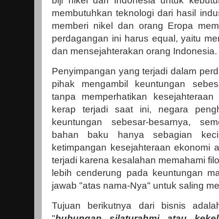
biji nikel dari Indonesia untuk kebut
membutuhkan teknologi dari hasil indu
memberi nikel dan orang Eropa membe
perdagangan ini harus equal, yaitu m
dan mensejahterakan orang Indonesia
Penyimpangan yang terjadi dalam perd
pihak mengambil keuntungan sebesa
tanpa memperhatikan kesejahteraan 
kerap terjadi saat ini, negara peng
keuntungan sebesar-besarnya, sem
bahan baku hanya sebagian kecil 
ketimpangan kesejahteraan ekonomi a
terjadi karena kesalahan memahami filos
lebih cenderung pada keuntungan ma
jawab "atas nama-Nya" untuk saling m
Tujuan berikutnya dari bisnis ada
"
hubungan silaturahmi atau kekel