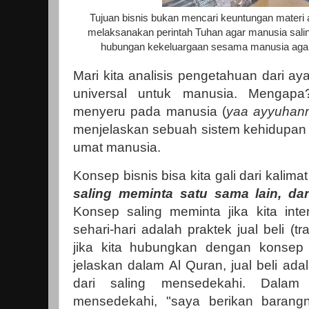
Tujuan bisnis bukan mencari keuntungan materi 
melaksanakan perintah Tuhan agar manusia sal
hubungan kekeluargaan sesama manusia agar t
Mari kita analisis pengetahuan dari ayat
universal untuk manusia. Mengap
menyeru pada manusia (
yaa ayyuhan
menjelaskan sebuah sistem kehidupan 
umat manusia.
Konsep bisnis bisa kita gali dari kalimat
saling meminta satu sama lain, da
Konsep saling meminta jika kita inte
sehari-hari adalah praktek jual beli (tr
jika kita hubungkan dengan konsep
jelaskan dalam Al Quran, jual beli ada
dari saling mensedekahi. Dalam 
mensedekahi, "saya berikan barangn