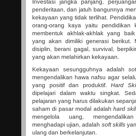
Investasi jangka panjang, perjuang
penderitaan, dan jatuh bangunnya me
kekayaan yang tidak terlihat. Pendidi
orang-orang kaya yaitu pendidikan 
membentuk akhlak-akhlak yang bai
yang akan dimiliki generasi berikut.
disiplin, berani gagal, survival, berpik
yang akan melahirkan kekayaan.
Kekayaan sesungguhnya adalah
so
mengendalikan hawa nafsu agar selal
yang positif dan produktif.
Hard Skil
dipelajari dalam waktu singkat. S
pelajaran yang harus dilakukan sepanja
saham di pasar modal adalah
hard skil
mengelola uang, mengendalikan
menghadapi ujian, adalah
soft skills
yang
ulang dan berkelanjutan.