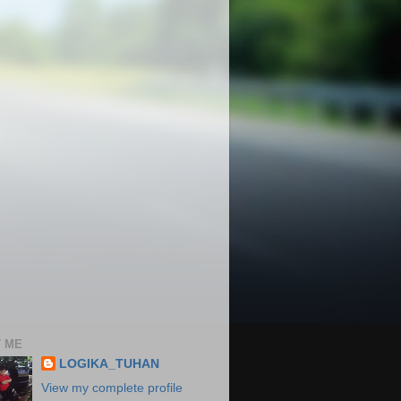
 ME
LOGIKA_TUHAN
View my complete profile