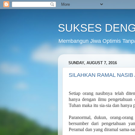
SUKSES DENG
Membangun Jiwa Optimis Tanp
SUNDAY, AUGUST 7, 2016
SILAHKAN RAMAL NASIB
Setiap orang nasibnya telah dit
hanya dengan ilmu pengetahuan 
Tuhan maka itu sia-sia dan hanya
Paranormal, dukun, orang-orang
bersumber dari pengetahuan ya
Peramal dan yang diramal sama-sa