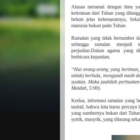
Alasan meramal dengan ilmu ya
ketentuan dari Tuhan yang dilang
belum jelas kebenarannya, Seka
manusia bukan pada Tuhan.
Ramalan yang tidak bersumber da
sehingga ramalan menjadi te
perjudian.Dalam agama yang dia
berbicara kepastian.
“Hai orang-orang yang beriman,
untuk) berhala, mengundi nasib d
syaitan. Maka jauhilah perbuata
Maidah, 5:90).
Kedua, informasi ramalan yang be
tauhid, bahwa kita harus percaya 
yang sumbernya bukan dari Tuhan,
syirik, musyrik, yang dilarang seka