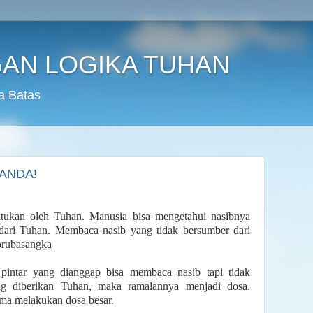
AN LOGIKA TUHAN
a Batas
 ANDA!
entukan oleh Tuhan. Manusia bisa mengetahui nasibnya
dari Tuhan. Membaca nasib yang tidak bersumber dari
 prubasangka
 pintar yang dianggap bisa membaca nasib tapi tidak
ng diberikan Tuhan, maka ramalannya menjadi dosa.
ma melakukan dosa besar.