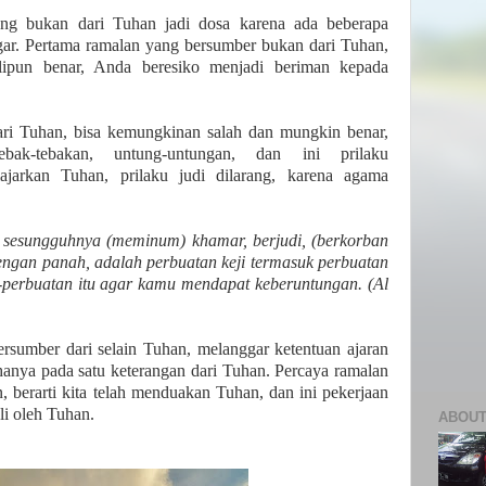
ng bukan dari Tuhan jadi dosa karena ada beberapa
gar. Pertama ramalan yang bersumber bukan dari Tuhan,
lipun benar, Anda beresiko menjadi beriman kepada
ri Tuhan, bisa kemungkinan salah dan mungkin benar,
bak-tebakan, untung-untungan, dan ini prilaku
jarkan Tuhan, prilaku judi dilarang, karena agama
 sesungguhnya (meminum) khamar, berjudi, (berkorban
engan panah, adalah perbuatan keji termasuk perbuatan
n-perbuatan itu agar kamu mendapat keberuntungan. (Al
rsumber dari selain Tuhan, melanggar ketentuan ajaran
hanya pada satu keterangan dari Tuhan. Percaya ramalan
 berarti kita telah menduakan Tuhan, dan ini pekerjaan
li oleh Tuhan.
ABOUT