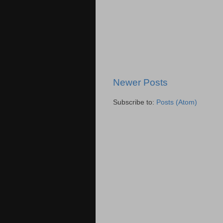
Newer Posts
Subscribe to:
Posts (Atom)