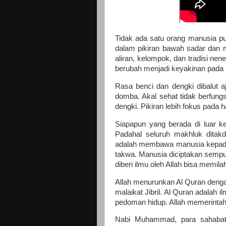
Tidak ada satu orang manusia pu
dalam pikiran bawah sadar dan 
aliran, kelompok, dan tradisi ne
berubah menjadi keyakinan pada 
Rasa benci dan dengki dibalut 
domba. Akal sehat tidak berfun
dengki. Pikiran lebih fokus pada h
Siapapun yang berada di luar k
Padahal seluruh makhluk ditakdi
adalah membawa manusia kepada h
takwa. Manusia diciptakan sempur
diberi ilmu oleh Allah bisa memil
Allah menurunkan Al Quran deng
malaikat Jibril. Al Quran adalah 
pedoman hidup. Allah memerinta
Nabi Muhammad, para sahabat,