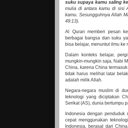
suku supaya kamu saling ke
mulia di antara kamu di sisi 
kamu. Sesungguhnya Allah Ma
49:13).
Al Quran memberi pesan kep
berbagai bangsa dan suku ya
bisa belajar, menuntut ilmu ke
Dalam konteks belajar, perg
mungkin-mungkin saja, Nabi 
China, karena China termasuk 
tidak harus melihat latar bel
adalah milik Allah.
Negara-negara muslim di du
teknologi yang diciptakan Ch
Serikat (AS), dunia bertumpu
Indonesia dengan penduduk m
cepat menggunakan teknologi C
Indonesia, berasal dari China