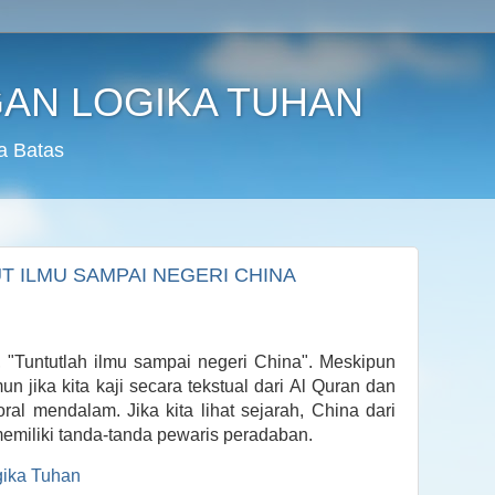
AN LOGIKA TUHAN
a Batas
T ILMU SAMPAI NEGERI CHINA
, "Tuntutlah ilmu sampai negeri China". Meskipun
n jika kita kaji secara tekstual dari Al Quran dan
ral mendalam. Jika kita lihat sejarah, China dari
emiliki tanda-tanda pewaris peradaban.
gika Tuhan