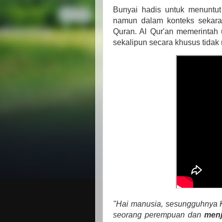
Bunyai hadis untuk menuntut
namun dalam konteks sekara
Quran. Al Qur'an memerintah 
sekalipun secara khusus tidak
"Hai manusia, sesungguhnya K
seorang perempuan dan
menj