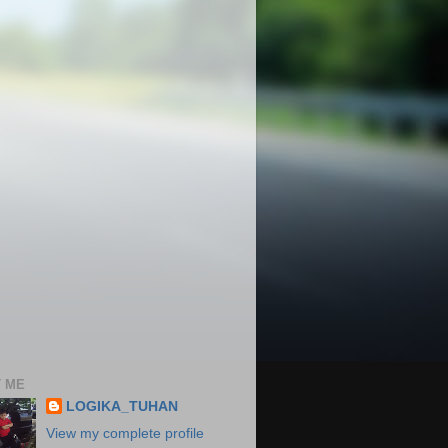
 ME
LOGIKA_TUHAN
View my complete profile