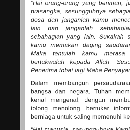
"Hai orang-orang yang beriman, j
prasangka, sesungguhnya sebagia
dosa dan janganlah kamu mencar
lain dan janganlah sebahagi
sebahagian yang lain. Sukakah s
kamu memakan daging saudara
Maka tentulah kamu merasa j
bertakwalah kepada Allah. Se
Penerima tobat lagi Maha Penyayang
Dalam membangun persaudaraan
bangsa dan negara, Tuhan memer
kenal mengenal, dengan memba
tolong menolong, bertukar infor
berniaga untuk saling memenuhi ke
"Hai manusia, sesungguhnya Kami