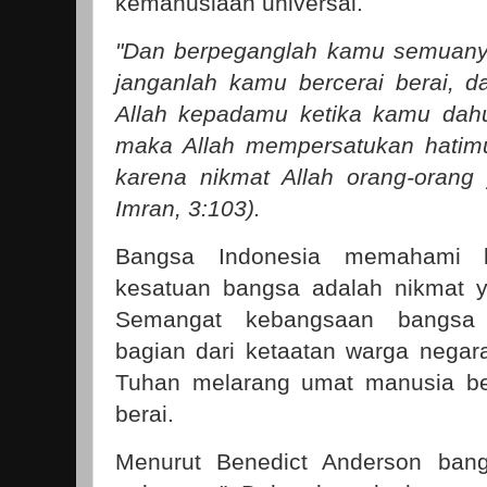
kemanusiaan universal.
"
Dan berpeganglah kamu semuanya 
janganlah kamu bercerai berai, d
Allah kepadamu ketika kamu dah
maka Allah mempersatukan hatimu
karena nikmat Allah orang-orang y
Imran, 3:103).
Bangsa Indonesia memahami 
kesatuan bangsa adalah nikmat ya
Semangat kebangsaan bangsa 
bagian dari ketaatan warga nega
Tuhan melarang umat manusia be
berai.
Menurut Benedict Anderson bang