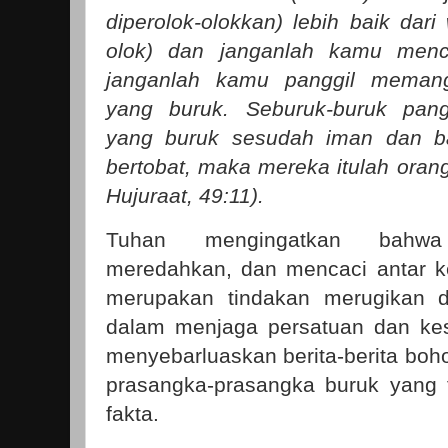
diperolok-olokkan) lebih baik dar
olok) dan janganlah kamu mence
janganlah kamu panggil memangg
yang buruk. Seburuk-buruk pangg
yang buruk sesudah iman dan ba
bertobat, maka mereka itulah orang
Hujuraat, 49:11).
Tuhan mengingatkan bahwa
meredahkan, dan mencaci antar 
merupakan tindakan merugikan dir
dalam menjaga persatuan dan ke
menyebarluaskan berita-berita boh
prasangka-prasangka buruk yang 
fakta.