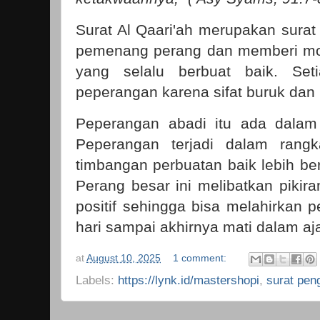
Surat Al Qaari'ah merupakan surat
pemenang perang dan memberi mot
yang selalu berbuat baik. Se
peperangan karena sifat buruk dan 
Peperangan abadi itu ada dalam 
Peperangan terjadi dalam rang
timbangan perbuatan baik lebih ber
Perang besar ini melibatkan pikir
positif sehingga bisa melahirkan p
hari sampai akhirnya mati dalam aj
at
August 10, 2025
1 comment:
Labels:
https://lynk.id/mastershopi
,
surat pen