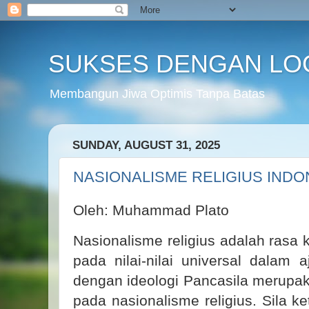
SUKSES DENGAN LO
Membangun Jiwa Optimis Tanpa Batas
SUNDAY, AUGUST 31, 2025
NASIONALISME RELIGIUS INDO
Oleh: Muhammad Plato
Nasionalisme religius adalah rasa
pada nilai-nilai universal dalam 
dengan ideologi Pancasila merupa
pada nasionalisme religius. Sila 