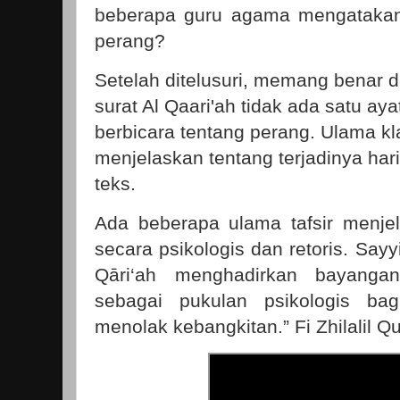
beberapa guru agama mengatakan s
perang?
Setelah ditelusuri, memang benar d
surat Al Qaari'ah tidak ada satu aya
berbicara tentang perang. Ulama kla
menjelaskan tentang terjadinya har
teks.
Ada beberapa ulama tafsir menjel
secara psikologis dan retoris.
Sayy
Qāri‘ah menghadirkan bayangan
sebagai pukulan psikologis b
menolak kebangkitan.” Fi Zhilalil Qur