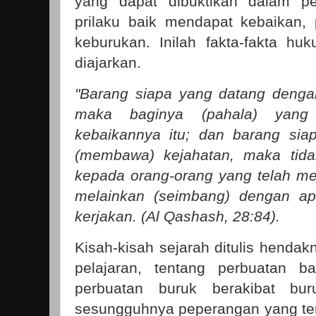
yang dapat dibuktikan dalam pe
prilaku baik mendapat kebaikan,
keburukan. Inilah fakta-fakta h
diajarkan.
"Barang siapa yang datang deng
maka baginya (pahala) yang 
kebaikannya itu; dan barang si
(membawa) kejahatan, maka tida
kepada orang-orang yang telah men
melainkan (seimbang) dengan a
kerjakan. (Al Qashash, 28:84).
Kisah-kisah sejarah ditulis henda
pelajaran, tentang perbuatan b
perbuatan buruk berakibat bu
sesungguhnya peperangan yang ter