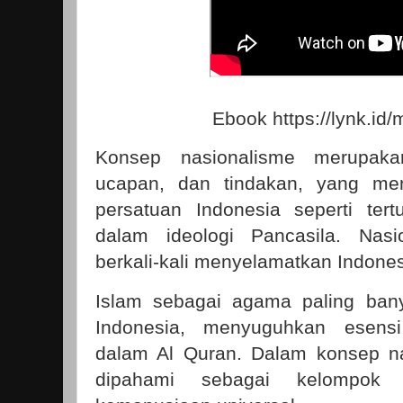
Ebook
https://lynk.id
Konsep nasionalisme merupakan
ucapan, dan tindakan, yang m
persatuan Indonesia seperti ter
dalam ideologi Pancasila. Nasio
berkali-kali menyelamatkan Indone
Islam sebagai agama paling ban
Indonesia, menyuguhkan esens
dalam Al Quran. Dalam konsep na
dipahami sebagai kelompok 