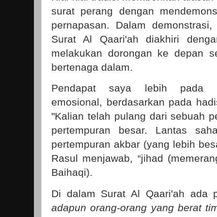
surat perang dengan mendemonstr
pernapasan. Dalam demonstrasi, 
Surat Al Qaari'ah diakhiri den
melakukan dorongan ke depan se
bertenaga dalam.
Pendapat saya lebih pada pe
emosional, berdasarkan pada ha
"Kalian telah pulang dari sebuah 
pertempuran besar. Lantas saha
pertempuran akbar (yang lebih besa
Rasul menjawab, “jihad (memerang
Baihaqi).
Di dalam Surat Al Qaari'ah ada
adapun orang-orang yang berat ti