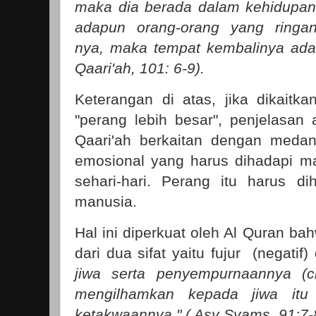
maka dia berada dalam kehidupa
adapun orang-orang yang ringan
nya, maka tempat kembalinya ada
Qaari'ah, 101: 6-9).
Keterangan di atas, jika dikaitk
"perang lebih besar", penjelasan 
Qaari'ah berkaitan dengan medan
emosional yang harus dihadapi m
sehari-hari. Perang itu harus di
manusia.
Hal ini diperkuat oleh Al Quran ba
dari dua sifat yaitu fujur (negatif)
jiwa serta penyempurnaannya (c
mengilhamkan kepada jiwa itu 
ketakwaannya," ( Asy Syams, 91:7-