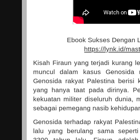
Ebook Sukses Dengan L
https://lynk.id/mas
Kisah Firaun yang terjadi kurang le
muncul dalam kasus Genosida ra
Genosida rakyat Palestina berisi
yang hanya taat pada dirinya. 
kekuatan militer diseluruh dunia, 
sebagai pemegang nasib kehidup
Genosida terhadap rakyat Palestin
lalu yang berulang sama seperti
3300 tahun lalu. Firaun adalah