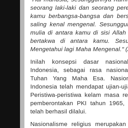
seorang laki-laki dan seorang p
kamu berbangsa-bangsa dan ber
saling kenal mengenal. Sesunggu
mulia di antara kamu di sisi Allah
bertakwa di antara kamu. Ses
Mengetahui lagi Maha Mengenal." (A
Inilah konsepsi dasar nasiona
Indonesia, sebagai rasa nasion
Tuhan Yang Maha Esa. Nasiona
Indonesia telah mendapat ujian-uj
Peristiwa-peristiwa kelam masa re
pemberontakan PKI tahun 1965, 
telah berhasil dilalui.
Nasionalisme religius merupakan