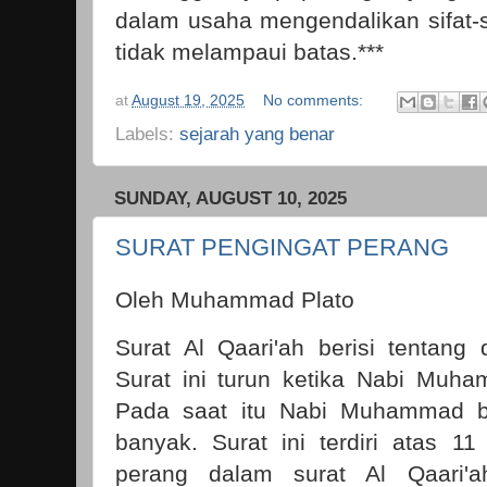
dalam usaha mengendalikan sifat-s
tidak melampaui batas.***
at
August 19, 2025
No comments:
Labels:
sejarah yang benar
SUNDAY, AUGUST 10, 2025
SURAT PENGINGAT PERANG
Oleh Muhammad Plato
Surat Al Qaari'ah berisi tentang 
Surat ini turun ketika Nabi Muh
Pada saat itu Nabi Muhammad be
banyak. Surat ini terdiri atas 1
perang dalam surat Al Qaari'