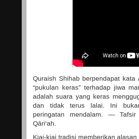
Quraish Shihab berpendapat kata A
“pukulan keras” terhadap jiwa man
adalah suara yang keras menggu
dan tidak terus lalai. Ini buka
peringatan mendalam. — Tafsir 
Qāri‘ah.
Kiai-kiai tradisi memberikan alasan