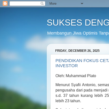
SUKSES DENG
Membangun Jiwa Optimis Tanp
FRIDAY, DECEMBER 26, 2025
PENDIDIKAN FOKUS CE
INVESTOR
Oleh: Muhammad Plato
Menurut Syafii Antonio, sem
pengusaha dari pada menjadi
s.d. 37 tahun kurang lebih 2
lebih 23 tahun.