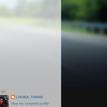
 ME
LOGIKA_TUHAN
View my complete profile