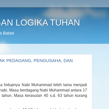
AN LOGIKA TUHAN
a Batas
TAK PEDAGANG, PENGUSAHA, DAN
asa hidupnya Nabi Muhammad lebih lama menjadi
 nabi. Masa berdagang Nabi Muhammad antara 17
5 tahun. Masa kerasulan 40 s.d. 63 tahun kurang