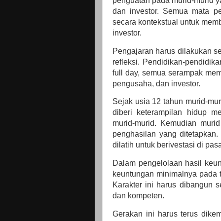
penguatan pada murid-murid y
dan investor. Semua mata pe
secara kontekstual untuk mem
investor.
Pengajaran harus dilakukan s
refleksi. Pendidikan-pendidi
full day, semua serampak mem
pengusaha, dan investor.
Sejak usia 12 tahun murid-mur
diberi keterampilan hidup m
murid-murid. Kemudian murid
penghasilan yang ditetapkan.
dilatih untuk berivestasi di pa
Dalam pengelolaan hasil keun
keuntungan minimalnya pada ti
Karakter ini harus dibangun s
dan kompeten.
Gerakan ini harus terus dike