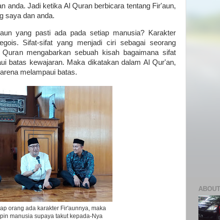
 anda. Jadi ketika Al Quran berbicara tentang Fir'aun,
ng saya dan anda.
'aun yang pasti ada pada setiap manusia? Karakter
gois. Sifat-sifat yang menjadi ciri sebagai seorang
Al Quran mengabarkan sebuah kisah bagaimana sifat
 batas kewajaran. Maka dikatakan dalam Al Qur'an,
karena melampaui batas.
ABOUT
iap orang ada karakter Fir'aunnya, maka
pin manusia supaya takut kepada-Nya