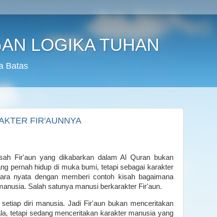
AN LOGIKA TUHAN
a Batas
AKTER FIR'AUNNYA
isah Fir'aun yang dikabarkan dalam Al Quran bukan
g pernah hidup di muka bumi, tetapi sebagai karakter
cara nyata dengan memberi contoh kisah bagaimana
 manusia. Salah satunya manusi berkarakter Fir'aun.
 setiap diri manusia. Jadi Fir'aun bukan menceritakan
la, tetapi sedang menceritakan karakter manusia yang