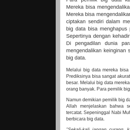
Mereka bisa mengendalika
Mereka bisa mengendalikan
ciptakan sendiri dalam me
big data bisa menghapus 
Sepertinya dengan kehadira
Di pengadilan dunia pa
mengendalikan keinginan 
big data.
Melalui big data mereka bisa
Prediksinya bisa sangat akur
besar. Melalui big data merek
orang banyak. Para pemilik big
Namun demikian pemilik big d
Allah menjelaskan bahwa se
tercatat. Sepeninggal Nabi M
berbicara big data.
"Sekali-kali jangan curang,