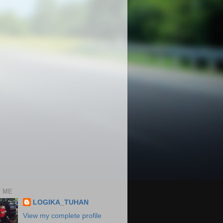
 ME
LOGIKA_TUHAN
View my complete profile