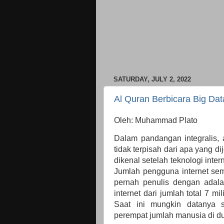
SATURDAY, JULY 2, 2022
Al Quran Berbicara Big Dat
Oleh: Muhammad Plato
Dalam pandangan integralis, 
tidak terpisah dari apa yang d
dikenal setelah teknologi inte
Jumlah pengguna internet sem
pernah penulis dengan adala
internet dari jumlah total 7 m
Saat ini mungkin datanya 
perempat jumlah manusia di du