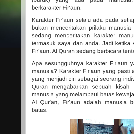
berkarakter Fir'aun.
Karakter Fir'aun selalu ada pada setiap
bukan menceritakan prilaku manusia 
sedang menceritakan karakter manu
termasuk saya dan anda. Jadi ketika 
Fir'aun, Al Quran sedang berbicara ten
Apa sesungguhnya karakter Fir'aun y
manusia? Karakter Fir'aun yang pasti ad
yang menjadi ciri sebagai seorang indiv
Quran mengabarkan sebuah kisah 
manusia yang melampaui batas kewaja
Al Qur'an, Fir'aun adalah manusia 
batas.