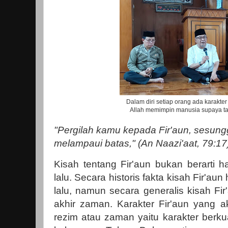
Dalam diri setiap orang ada karakter
Allah memimpin manusia supaya t
"Pergilah kamu kepada Fir'aun, sesung
melampaui batas," (An Naazi'aat, 79:17
Kisah tentang Fir'aun bukan berarti h
lalu. Secara historis fakta kisah Fir'aun
lalu, namun secara generalis kisah Fi
akhir zaman. Karakter Fir'aun yang a
rezim atau zaman yaitu karakter berk