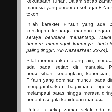
kekuasaan Tuhan. Dalam setiap zaman 
manusia yang berperan sebagai Fir'au
tokoh.
Inilah karakter Fir'aun yang ada 
kehidupan keluarga maupun negara
seraya berusaha menantang. Maka
berseru memanggil kaumnya. berkat
paling tinggi". (An Nazaazi'aat, 22-24).
Sifat merendahkan orang lain, meras
ada pada setiap diri manusia. Per
perselisihan, kedengkian, kebencian
Fir'aun yang dominan muncul pada dir
menggambarkan bagaimana egois
melampaui batas hingga merasa diri
penentu segala kehidupan manusia.
Untuk itu setiap zaman selalu ada 