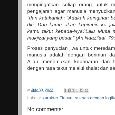
mengingatkan setiap orang untuk m
pengajaran agar manusia menyucikan dir
"dan katakanlah: "Adakah keinginan 
diri.
Dan kamu akan kupimpin ke ja
kamu takut kepada-Nya?
Lalu Musa m
mukjizat yang besar.
" (An Naazi'aat, 79
Proses penyucian jiwa untuk meredam k
manusia adalah dengan beriman dan
Allah, menemukan kebenaran dan be
dengan rasa takut melalui shalat dan s
at
July 30, 2022
Labels:
karakter Fir'aun
,
sukses dengan logik
No comments: