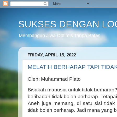
SUKSES DENGAN LO
Membangun Jiwa Optimis Tanpa Batas
FRIDAY, APRIL 15, 2022
MELATIH BERHARAP TAPI TID
Oleh: Muhammad Plato
Bisakah manusia untuk tidak berhar
beribadah tidak boleh berharap. Tetapai
Aneh juga memang, di satu sisi tidak b
tidak boleh berharap. Jadi mana yang 