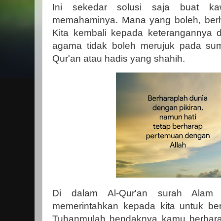
Ini sekedar solusi saja buat k
memahaminya. Mana yang boleh, berh
Kita kembali kepada keterangannya d
agama tidak boleh merujuk pada sumb
Qur'an atau hadis yang shahih.
Di dalam Al-Qur'an surah Alam 
memerintahkan kepada kita untuk be
Tuhanmulah hendaknya kamu berharap