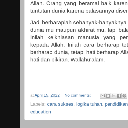
Allah. Orang yang beramal baik karen
tuntutan dunia karena balasannya dis
Jadi berharaplah sebanyak-banyaknya k
dunia mu maupun akhirat mu, tapi bal
Inilah keikhlasan manusia yang p
kepada Allah. Inilah cara berharap tet
berharap dunia, tetapi hati berharap Al
hati dan pikiran. Wallahu'alam.
at
April 15, 2022
No comments:
Labels:
cara sukses
,
logika tuhan
,
pendidikan
education