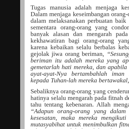
Tugas manusia adalah menjaga kes
Dalam menjaga keseimbangan orang-o
dalam melaksanakan perbuatan baik 
sementara orang-orang yang condon
banyak alasan dan mengarah pada
kekhawatiran bagi orang-orang yan
karena kebaikan selalu berbalas ke
gejolak jiwa orang beriman,
“Sesung
beriman itu adalah mereka yang ap
gemetarlah hati mereka, dan apabil
ayat-ayat-Nya bertambahlah iman
kepada Tuhan-lah mereka bertawakal,”
Sebaliknya orang-orang yang cenderun
hatinya selalu mengarah pada fitnah 
tahu tentang kebenaran. Allah meng
“Adapun orang-orang yang dalam 
kesesatan, maka mereka mengikuti 
mutasyabihat untuk menimbulkan fitn