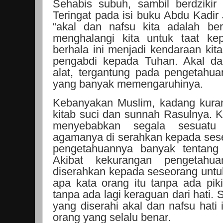
Sehabis subuh, sambil berdzikir m
Teringat pada isi buku Abdu Kadir 
“akal dan nafsu kita adalah ber
menghalangi kita untuk taat ke
berhala ini menjadi kendaraan kit
pengabdi kepada Tuhan. Akal da
alat, tergantung pada pengetahu
yang banyak memengaruhinya.
Kebanyakan Muslim, kadang kura
kitab suci dan sunnah Rasulnya.
menyebabkan segala sesuatu 
agamanya di serahkan kepada ses
pengetahuannya banyak tentang 
Akibat kekurangan pengetahu
diserahkan kepada seseorang untuk
apa kata orang itu tanpa ada pikir
tanpa ada lagi keraguan dari hati.
yang diserahi akal dan nafsu hati 
orang yang selalu benar.