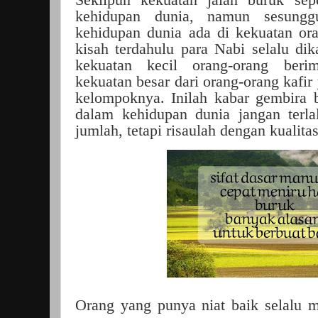
kehidupan dunia, namun sesungg
kehidupan dunia ada di kekuatan or
kisah terdahulu para Nabi selalu di
kekuatan kecil orang-orang beri
kekuatan besar dari orang-orang kafi
kelompoknya. Inilah kabar gembira 
dalam kehidupan dunia jangan terla
jumlah, tetapi risaulah dengan kualitas
Orang yang punya niat baik selalu m