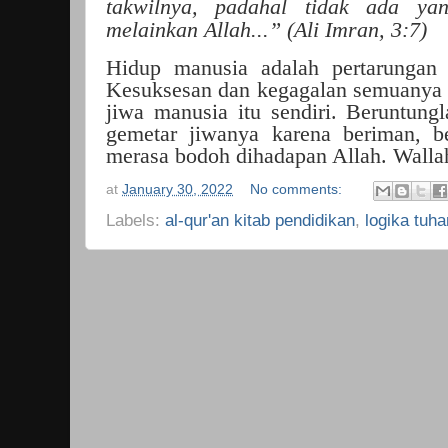
takwilnya, padahal tidak ada ya
melainkan Allah...” (Ali Imran, 3:7)
Hidup manusia adalah pertarungan 
Kesuksesan dan kegagalan semuanya 
jiwa manusia itu sendiri. Beruntung
gemetar jiwanya karena beriman, bel
merasa bodoh dihadapan Allah. Wall
at
January 30, 2022
No comments:
Labels:
al-qur'an kitab pendidikan
,
logika tuha