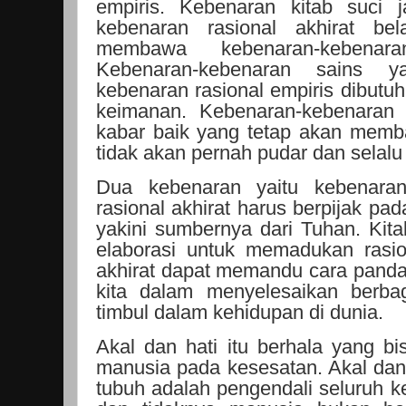
empiris. Kebenaran kitab suci 
kebenaran rasional akhirat bel
membawa kebenaran-kebenara
Kebenaran-kebenaran sains 
kebenaran rasional empiris dibutu
keimanan. Kebenaran-kebenaran r
kabar baik yang tetap akan mem
tidak akan pernah pudar dan selalu 
Dua kebenaran yaitu kebenaran
rasional akhirat harus berpijak pa
yakini sumbernya dari Tuhan. Kitab
elaborasi untuk memadukan rasio
akhirat dapat memandu cara panda
kita dalam menyelesaikan berba
timbul dalam kehidupan di dunia.
Akal dan hati itu berhala yang 
manusia pada kesesatan. Akal dan
tubuh adalah pengendali seluruh ke