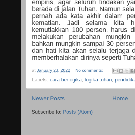
empiris, agar seluruh tindakan ya
berada di jalan Tuhan. Namun sela
pernah ada kata akhir dalam pen
kematian. Jadi selama kita 
kemutlakkan 100 persen, harus d
melakukan perubahan mungkin 
bahkan mungkin sampai 30 persen
dan hati kita akan selalu terjaga d
memberhalakan dirinya seperti Tuh
at
January 23, 2022
No comments:
Labels:
cara berlogika
,
logika tuhan
,
pendidik
Newer Posts
Home
Subscribe to:
Posts (Atom)