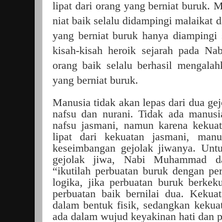
lipat dari orang yang berniat buruk.
niat baik selalu didampingi malaikat 
yang berniat buruk hanya diampingi 
kisah-kisah heroik sejarah pada Na
orang baik selalu berhasil mengala
yang berniat buruk.
Manusia tidak akan lepas dari dua ge
nafsu dan nurani. Tidak ada manusi
nafsu jasmani, namun karena kekuat
lipat dari kekuatan jasmani, manu
keseimbangan gejolak jiwanya. Unt
gejolak jiwa, Nabi Muhammad da
“ikutilah perbuatan buruk dengan pe
logika, jika perbuatan buruk berke
perbuatan baik bernilai dua. Kekua
dalam bentuk fisik, sedangkan kekua
ada dalam wujud keyakinan hati dan p