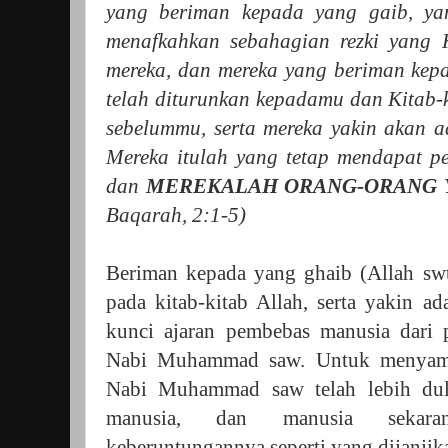
yang beriman kepada yang gaib, ya
menafkahkan sebahagian rezki yang
mereka, dan mereka yang beriman kepa
telah diturunkan kepadamu dan Kitab-k
sebelummu, serta mereka yakin akan a
Mereka itulah yang tetap mendapat pe
dan
MEREKALAH ORANG-ORANG 
Baqarah, 2:1-5)
Beriman kepada yang ghaib (Allah swt)
pada kitab-kitab Allah, serta yakin ad
kunci ajaran pembebas manusia dari p
Nabi Muhammad saw. Untuk menyampai
Nabi Muhammad saw telah lebih dul
manusia, dan manusia sekara
keberuntungannya seperti yang dijanjika