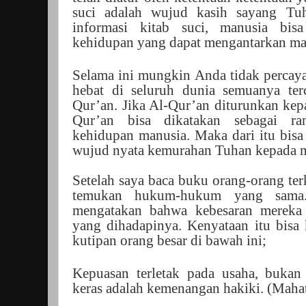
suci adalah wujud kasih sayang Tu
informasi kitab suci, manusia bisa
kehidupan yang dapat mengantarkan ma
Selama ini mungkin Anda tidak percay
hebat di seluruh dunia semuanya terc
Qur’an. Jika Al-Qur’an diturunkan kep
Qur’an bisa dikatakan sebagai r
kehidupan manusia. Maka dari itu bisa
wujud nyata kemurahan Tuhan kepada m
Setelah saya baca buku orang-orang terk
temukan hukum-hukum yang sama.
mengatakan bahwa kebesaran mereka t
yang dihadapinya. Kenyataan itu bisa 
kutipan orang besar di bawah ini;
Kepuasan terletak pada usaha, bukan
keras adalah kemenangan hakiki. (Mah