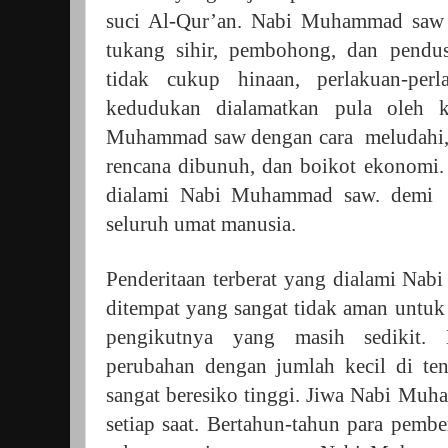
suci Al-Qur’an. Nabi Muhammad saw d
tukang sihir, pembohong, dan pendust
tidak cukup hinaan, perlakuan-per
kedudukan dialamatkan pula oleh
Muhammad saw dengan cara
meludahi
rencana dibunuh, dan boikot ekonomi.
dialami Nabi Muhammad saw. demi
seluruh umat manusia.
Penderitaan terberat yang dialami Nabi 
ditempat yang sangat tidak aman untuk 
pengikutnya yang masih sedikit
perubahan dengan jumlah kecil di ten
sangat beresiko tinggi. Jiwa Nabi Muh
setiap saat. Bertahun-tahun para pem