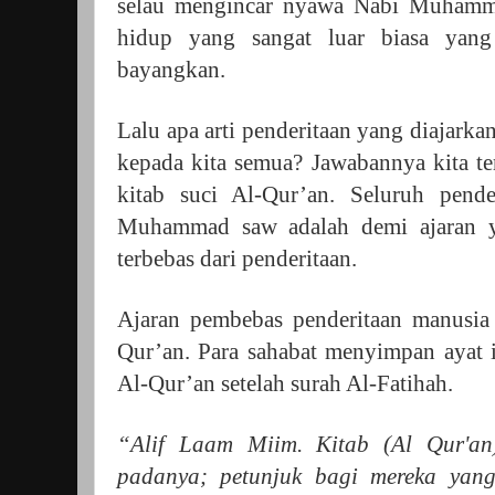
selau mengincar nyawa Nabi Muhamma
hidup yang sangat luar biasa yang
bayangkan.
Lalu apa arti penderitaan yang diajar
kepada kita semua? Jawabannya kita te
kitab suci Al-Qur’an. Seluruh pend
Muhammad saw adalah demi ajaran y
terbebas dari penderitaan.
Ajaran pembebas penderitaan manusia t
Qur’an. Para sahabat menyimpan ayat 
Al-Qur’an setelah surah Al-Fatihah.
“Alif Laam Miim. Kitab (Al Qur'an
padanya; petunjuk bagi mereka yang