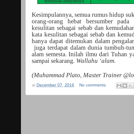
sebanyak-banyaknya
Kesimpulannya, semua rumus hidup suk
orang-orang hebat bersumber pada 
kesulitan sebagai sebab dan kemudahan
kata kesulitan sebagai sebab dan kemu
hanya dapat ditemukan dalam pengal
juga terdapat dalam dunia tumbuh-tu
alam semesta. Inilah ilmu dari Tuhan y
sampai sekarang.
Wallahu ‘alam.
(Muhammad Plato, Master Trainer @l
at
December 07, 2016
No comments: