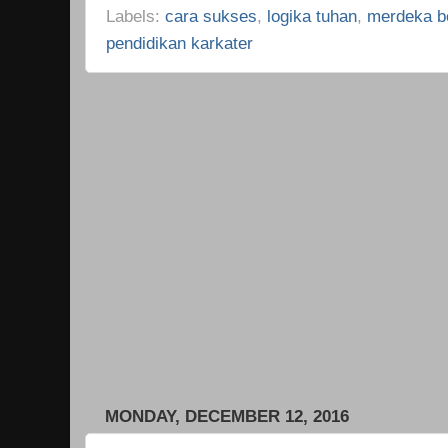
Labels:
cara sukses
,
logika tuhan
,
merdeka be
pendidikan karkater
MONDAY, DECEMBER 12, 2016