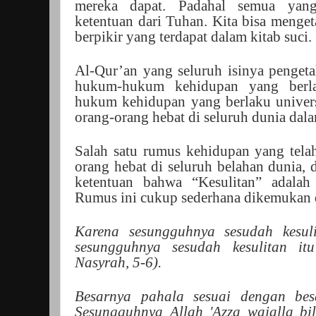
mereka dapat. Padahal semua yan
ketentuan dari Tuhan. Kita bisa menget
berpikir yang terdapat dalam kitab suci.
Al-Qur’an yang seluruh isinya pengeta
hukum-hukum kehidupan yang berlak
hukum kehidupan yang berlaku univers
orang-orang hebat di seluruh dunia dal
Salah satu rumus kehidupan yang tela
orang hebat di seluruh belahan dunia, 
ketentuan bahwa “Kesulitan” adalah
Rumus ini cukup sederhana dikemukan 
Karena sesungguhnya sesudah kesul
sesungguhnya sesudah kesulitan i
Nasyrah, 5-6).
Besarnya pahala sesuai dengan bes
Sesungguhnya Allah 'Azza wajalla b