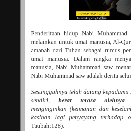
Penderitaan hidup Nabi Muhammad s
melainkan untuk umat manusia, Al-Qur
amanah dari Tuhan sebagai rumus pem
umat manusia. Dalam rangka meny
manusia, Nabi Muhammad saw menang
Nabi Muhammad saw adalah derita selu
Sesungguhnya telah datang kepadamu 
sendiri,
berat terasa olehnya 
menginginkan (keimanan dan keselam
kasihan lagi penyayang terhadap 
Taubah:128).