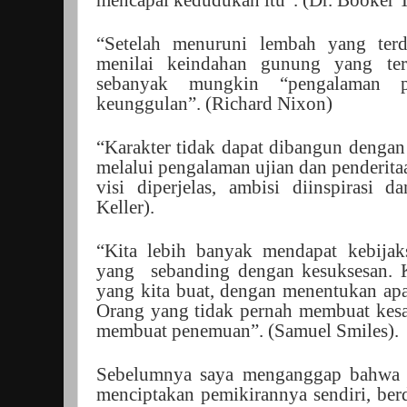
“Setelah menuruni lembah yang ter
menilai keindahan gunung yang ter
sebanyak mungkin “pengalaman p
keunggulan”. (Richard Nixon)
“Karakter tidak dapat dibangun denga
melalui pengalaman ujian dan penderitaa
visi diperjelas, ambisi diinspirasi d
Keller).
“Kita lebih banyak mendapat kebijak
yang
sebanding dengan kesuksesan. 
yang kita buat, dengan menentukan apa
Orang yang tidak pernah membuat kesa
membuat penemuan”. (Samuel Smiles).
Sebelumnya saya menganggap bahwa o
menciptakan pemikirannya sendiri, ber