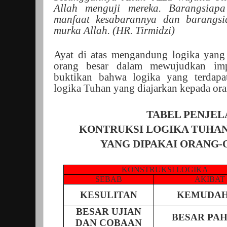
Allah menguji mereka. Barangsiap
manfaat kesabarannya dan barangs
murka Allah. (HR. Tirmidzi)
Ayat di atas mengandung logika yang 
orang besar dalam mewujudkan im
buktikan bahwa logika yang terdapa
logika Tuhan yang diajarkan kepada ora
TABEL PENJEL
KONTRUKSI LOGIKA TUHAN
YANG DIPAKAI ORANG-
KONSTRUKSI LOGIKA
SEBAB
AKIBAT
KESULITAN
KEMUDA
BESAR UJIAN
BESAR PA
DAN COBAAN