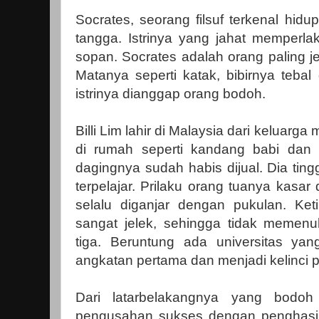
Socrates, seorang filsuf terkenal hi
tangga. Istrinya yang jahat memperla
sopan. Socrates adalah orang paling j
Matanya seperti katak, bibirnya teba
istrinya dianggap orang bodoh.
Billi Lim lahir di Malaysia dari keluarg
di rumah seperti kandang babi dan 
dagingnya sudah habis dijual. Dia tin
terpelajar. Prilaku orang tuanya kasa
selalu diganjar dengan pukulan. Keti
sangat jelek, sehingga tidak memenuh
tiga. Beruntung ada universitas ya
angkatan pertama dan menjadi kelinci 
Dari latarbelakangnya yang bodoh 
pengusahan sukses dengan penghasilan