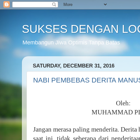
SUKSES DENGAN LO
Membangun Jiwa Optimis Tanpa Batas
SATURDAY, DECEMBER 31, 2016
NABI PEMBEBAS DERITA MANU
Oleh:
MUHAMMAD P
Jangan merasa paling menderita. Derita
saat ini, tidak seberapa dari penderit