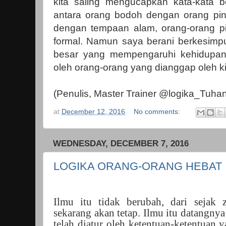
kita saling mengucapkan kata-kata 
antara orang bodoh dengan orang pin
dengan tempaan alam, orang-orang pin
formal. Namun saya berani berkesim
besar yang mempengaruhi kehidupan 
oleh orang-orang yang dianggap oleh k
(Penulis, Master Trainer @logika_Tuhan
at
December 12, 2016
No comments:
WEDNESDAY, DECEMBER 7, 2016
LOGIKA ORANG-ORANG HEBAT
Ilmu itu tidak berubah, dari seja
sekarang akan tetap. Ilmu itu datangny
telah diatur oleh ketentuan-ketentuan y