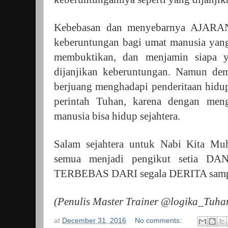
Kebebasan dan menyebarnya AJARA
keberuntungan bagi umat manusia yang 
membuktikan, dan menjamin siapa y
dijanjikan keberuntungan. Namun dem
berjuang menghadapi penderitaan hidu
perintah Tuhan, karena dengan meng
manusia bisa hidup sejahtera.
Salam sejahtera untuk Nabi Kita M
semua menjadi pengikut setia DAN
TERBEBAS DARI segala DERITA sampai 
(Penulis Master Trainer @logika_Tuha
at
December 31, 2016
No comments: