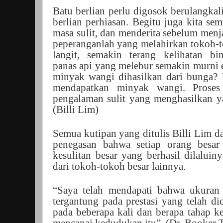
Batu berlian perlu digosok berulangka
berlian perhiasan. Begitu juga kita sem
masa sulit, dan menderita sebelum menja
peperanganlah yang melahirkan tokoh-
langit, semakin terang kelihatan bi
panas api yang melebur semakin murni 
minyak wangi dihasilkan dari bunga? 
mendapatkan minyak wangi. Proses 
pengalaman sulit yang menghasilkan ya
(Billi Lim)
Semua kutipan yang ditulis Billi Lim
penegasan bahwa setiap orang besar d
kesulitan besar yang berhasil dilalui
dari tokoh-tokoh besar lainnya.
“Saya telah mendapati bahwa ukuran
tergantung pada prestasi yang telah dic
pada beberapa kali dan berapa tahap ke
mencapai kedudukan itu”. (Dr. Booker 