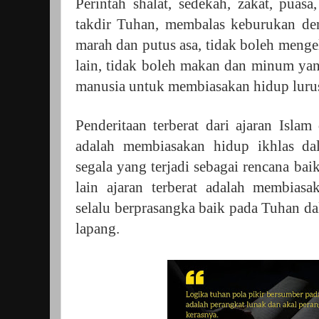
Perintah shalat, sedekah, zakat, puasa
takdir Tuhan, membalas keburukan den
marah dan putus asa, tidak boleh meng
lain, tidak boleh makan dan minum ya
manusia untuk membiasakan hidup lurus
Penderitaan terberat dari ajaran Isl
adalah membiasakan hidup ikhlas dala
segala yang terjadi sebagai rencana bai
lain ajaran terberat adalah membias
selalu berprasangka baik pada Tuhan d
lapang.