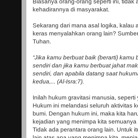
Biasanya orang-orang seperti ini, tidak
kehadirannya di masyarakat.
Sekarang dari mana asal logika, kalau
keras menyalahkan orang lain? Sumbe
Tuhan.
“Jika kamu berbuat baik (berarti) kamu 
sendiri dan jika kamu berbuat jahat mak
sendiri, dan apabila datang saat hukum
kedua,... (Al-Isra:7).
Inilah hukum gravitasi manusia, seperti
Hukum ini melandasi seluruh aktivitas
bumi. Dengan hukum ini, maka kita ha
kejadian yang menimpa kita semuanya dat
Tidak ada perantara orang lain. Untuk 
lain atas apa yang menimpa kita, menj