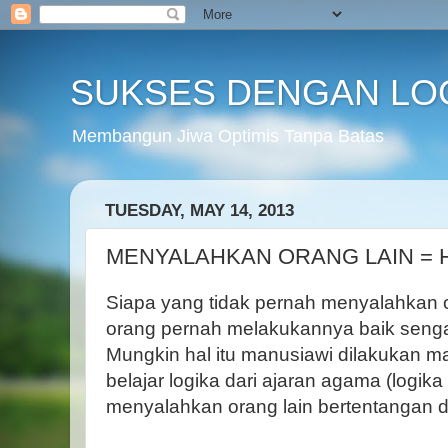
SUKSES DENGAN LO
Membangun Jiwa Optimis Tanpa Batas
TUESDAY, MAY 14, 2013
MENYALAHKAN ORANG LAIN = 
Siapa yang tidak pernah menyalahkan o
orang pernah melakukannya baik senga
Mungkin hal itu manusiawi dilakukan m
belajar logika dari ajaran agama (logik
menyalahkan orang lain bertentangan 