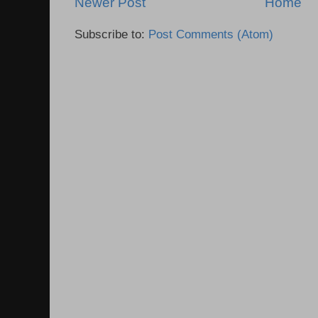
Newer Post
Home
Subscribe to:
Post Comments (Atom)