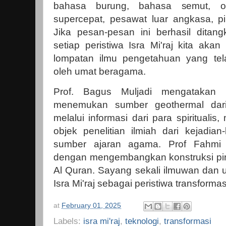
bahasa burung, bahasa semut, ob
supercepat, pesawat luar angkasa, pir
Jika pesan-pesan ini berhasil dita
setiap peristiwa Isra Mi'raj kita ak
lompatan ilmu pengetahuan yang tel
oleh umat beragama.
Prof. Bagus Muljadi mengatakan pe
menemukan sumber geothermal dari
melalui informasi dari para spiritualis
objek penelitian ilmiah dari kejadia
sumber ajaran agama. Prof Fahmi
dengan mengembangkan konstruksi piri
Al Quran. Sayang sekali ilmuwan dan 
Isra Mi'raj sebagai peristiwa transfor
at
February 01, 2025
Labels:
isra mi'raj
,
teknologi
,
transformasi