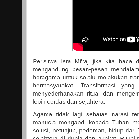
Perisitwa Isra Mi'raj jika kita baca
mengandung pesan-pesan mendalam
beragama untuk selalu melakukan tra
bermasyarakat. Transformasi yang
menyederhanakan ritual dan menge
lebih cerdas dan sejahtera.
Agama tidak lagi sebatas narasi te
manusia mengabdi kepada Tuhan mela
solusi, petunjuk, pedoman, hidup dar
sejahtera di dunia dan akhirat. Ritual-