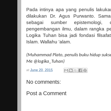
Pada intinya apa yang penulis lakuka
dilakukan Dr. Agus Purwanto. Sam
sebagai sumber epistemologi, o
pengembangan ilmu, dalam rangka p
Logika Tuhan bisa jadi fondasi filsa
Islam. Wallahu ‘alam.
(Muhammad Plato, penulis buku hidup sukse
Me @logika_Tuhan)
at
June 20, 2015
No comments:
Post a Comment