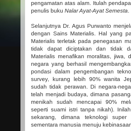
pengamatan atas alam. Itulah pendapa
penulis buku
Nalar Ayat-Ayat Semesta
.
Selanjutnya Dr. Agus Purwanto menjel
dengan Sains Materialis. Hal yang pa
Materialis terletak pada penegasan m
tidak dapat diciptakan dan tidak 
Materialis menafikan moralitas, jiwa
negara yang berhasil mengembangkan
pondasi dalam pengembangan teknol
survey, kurang lebih 90% wanita J
sudah tidak perawan. Di negara-negar
telah menjadi budaya, dimana pasan
menikah sudah mencapai 90% melak
seperti suami istri tanpa nikah). Ini
sekarang, dimana teknologi super 
sementara manusia menuju kebinasaan