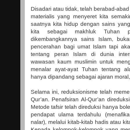
Disadari atau tidak, telah berabad-abad
materialis yang menyeret kita semak
saatnya kita hidup dengan sains yan
kita sebagai makhluk Tuhan p
dikembangkannya sains Islam, bu
pencerahan bagi umat Islam tapi a
tentang peran Islam di dunia inte
wawasan kaum muslimin untuk meng
menalar ayat-ayat Tuhan tentang al
hanya dipandang sebagai ajaran moral, 
Selama ini, reduksionisme telah memen
Qur’an. Penafsiran Al-Qur’an direduk
Metode tafsir telah direduksi hanya b
pendapat ulama terdahulu (menafik
nalar), melalui kitab-kitab hadis atau ki
Kepada kelompok-kelompok yang meng