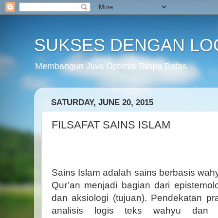
SUKSES DENGAN LO
Membangun Jiwa Optimis Tanpa Batas
SATURDAY, JUNE 20, 2015
FILSAFAT SAINS ISLAM
Sains Islam adalah sains berbasis wahyu
Qur’an menjadi bagian dari epistemolog
dan aksiologi (tujuan). Pendekatan p
analisis logis teks wahyu dan