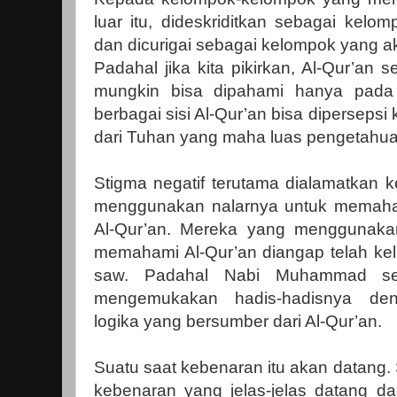
luar itu, dideskriditkan sebagai kel
dan dicurigai sebagai kelompok yang 
Padahal jika kita pikirkan, Al-Qur’a
mungkin bisa dipahami hanya pada s
berbagai sisi Al-Qur’an bisa dipersepsi
dari Tuhan yang maha luas pengetahu
Stigma negatif terutama dialamatkan 
menggunakan nalarnya untuk memaham
Al-Qur’an. Mereka yang menggunakan
memahami Al-Qur’an diangap telah ke
saw. Padahal Nabi Muhammad sen
mengemukakan hadis-hadisnya denga
logika yang bersumber dari Al-Qur’an.
Suatu saat kebenaran itu akan datang.
kebenaran yang jelas-jelas datang da