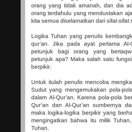
orang yang tidak amanah, dan dia ad
orang terdahulu yang mendustakan aj
kita semua diselamatkan dari sifat-sifat s
Logika Tuhan yang penulis kembangkan
qur’an. Jika pada ayat pertama Al-
petunjuk bagi orang yang bertaqw
petunjuk apa? Maka salah satu fungsi
berpikir.
Untuk itulah penulis mencoba mengkaji
Sudut yang mengemukakan pola-pola 
dalam Al-Qur’an. Karena pola-pola berp
Qur’an dan Al-Qur’an sumbernya da
maka logika-logika berpikir yang berh
mengingatkan bahwa itu milik Tuhan, 
Tuhan.