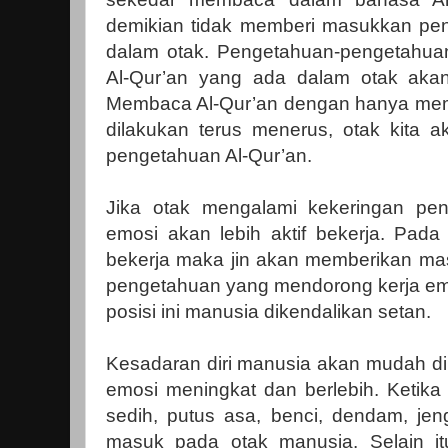
demikian tidak memberi masukkan pe
dalam otak. Pengetahuan-pengetahua
Al-Qur’an yang ada dalam otak akan
Membaca Al-Qur’an dengan hanya memer
dilakukan terus menerus, otak kita 
pengetahuan Al-Qur’an.
Jika otak mengalami kekeringan pe
emosi akan lebih aktif bekerja. Pada
bekerja maka jin akan memberikan ma
pengetahuan yang mendorong kerja emo
posisi ini manusia dikendalikan setan.
Kesadaran diri manusia akan mudah dim
emosi meningkat dan berlebih. Ketika
sedih, putus asa, benci, dendam, jen
masuk pada otak manusia. Selain it