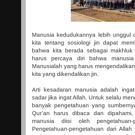
Manusia kedudukannya lebih unggul d
kita tentang sosiologi jin dapat m
bahwa kita berada sebagai makhluk s
harus percaya diri bahwa manusia 
Manusialah yang harus mengendalikan
kita yang dikendalikan jin.
Arti kesadaran manusia adalah ingat
sadar jika ingat Allah. Untuk selalu me
banyak pengetahuan yang sumbernya d
Qur’an harus dibaca dan dipahami,
manusia diisi oleh pengetahuan-
Pengetahuan-pengetahuan dari Allah