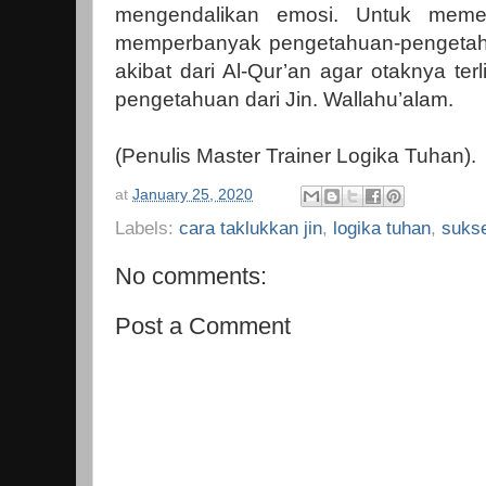
mengendalikan emosi. Untuk meme
memperbanyak pengetahuan-pengetah
akibat dari Al-Qur’an agar otaknya terl
pengetahuan dari Jin. Wallahu’alam.
(Penulis Master Trainer Logika Tuhan).
at
January 25, 2020
Labels:
cara taklukkan jin
,
logika tuhan
,
sukse
No comments:
Post a Comment