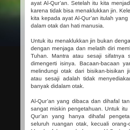
ayat Al-Qur’an. Setelah itu kita menja
karena tidak bisa menaklukkan jin. K
kita kepada ayat Al-Qur’an itulah yang
dalam otak dan hati manusia.
Untuk itu menaklukkan jin bukan dengan
dengan menjaga dan melatih diri me
Tuhan. Mantra atau sesaji sifatnya 
dimengerti isinya. Bacaan-bacaan ya
melindungi otak dari bisikan-bisikan 
atau sesaji adalah tidak menyediak
banyak didalam otak.
Al-Qur’an yang dibaca dan dihafal t
sangat miskin pengetahuan. Untuk itu
Qur’an yang hanya dihafal penget
seluruh ruangan otak, kecuali orang-