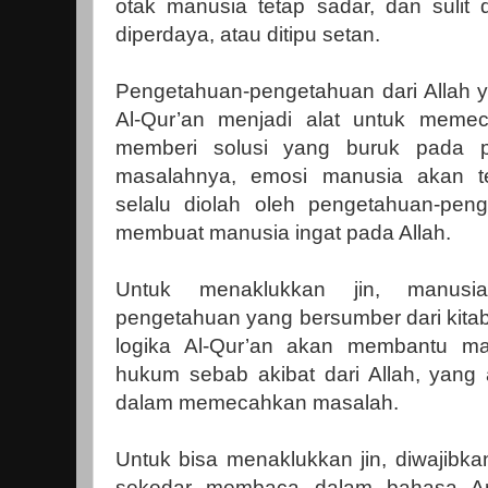
otak manusia tetap sadar, dan sulit 
diperdaya, atau ditipu setan.
Pengetahuan-pengetahuan dari Allah 
Al-Qur’an menjadi alat untuk memec
memberi solusi yang buruk pada p
masalahnya, emosi manusia akan te
selalu diolah oleh pengetahuan-pe
membuat manusia ingat pada Allah.
Untuk menaklukkan jin, manus
pengetahuan yang bersumber dari kita
logika Al-Qur’an akan membantu 
hukum sebab akibat dari Allah, yang
dalam memecahkan masalah.
Untuk bisa menaklukkan jin, diwajibk
sekedar membaca dalam bahasa Ar