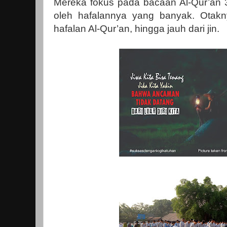
Mereka fokus pada bacaan Al-Qur’an 3
oleh hafalannya yang banyak. Otakny
hafalan Al-Qur’an, hingga jauh dari jin.