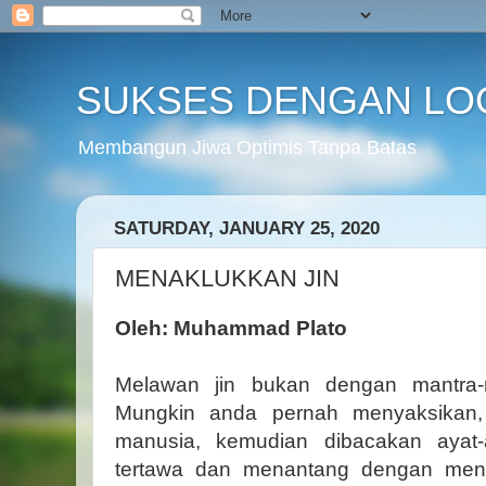
SUKSES DENGAN LO
Membangun Jiwa Optimis Tanpa Batas
SATURDAY, JANUARY 25, 2020
MENAKLUKKAN JIN
Oleh: Muhammad Plato
Melawan jin bukan dengan mantra-ma
Mungkin anda pernah menyaksikan, 
manusia, kemudian dibacakan ayat-a
tertawa dan menantang dengan men