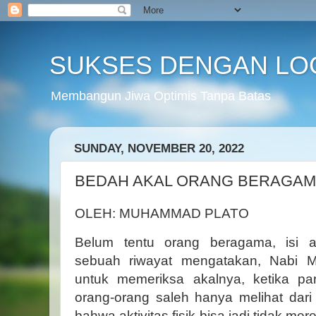
SUKSES DENGAN LO
Membangun Jiwa Optimis Tanpa Batas
SUNDAY, NOVEMBER 20, 2022
BEDAH AKAL ORANG BERAGA
OLEH: MUHAMMAD PLATO
Belum tentu orang beragama, isi 
sebuah riwayat mengatakan, Nabi
untuk memeriksa akalnya, ketika p
orang-orang saleh hanya melihat dari ak
bahwa aktivitas fisik bisa jadi tidak mer