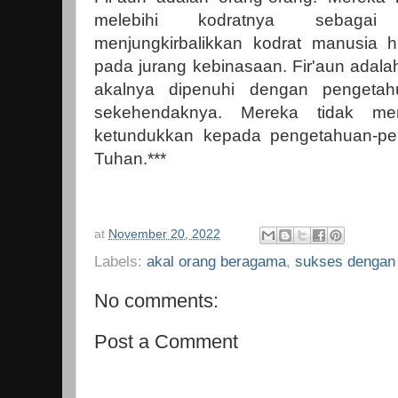
melebihi kodratnya sebagai
menjungkirbalikkan kodrat manusia 
pada jurang kebinasaan. Fir'aun adala
akalnya dipenuhi dengan pengetahu
sekehendaknya. Mereka tidak me
ketundukkan kepada pengetahuan-pe
Tuhan.***
at
November 20, 2022
Labels:
akal orang beragama
,
sukses dengan 
No comments:
Post a Comment