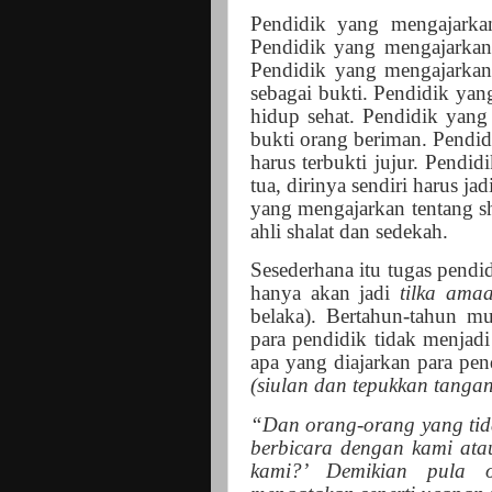
Pendidik yang mengajarka
Pendidik yang mengajarkan d
Pendidik yang mengajarkan 
sebagai bukti. Pendidik yan
hidup sehat. Pendidik yang
bukti orang beriman. Pendid
harus terbukti jujur. Pendi
tua, dirinya sendiri harus j
yang mengajarkan tentang sh
ahli shalat dan sedekah.
Sesederhana itu tugas pendi
hanya akan jadi
tilka ama
belaka). Bertahun-tahun m
para pendidik tidak menjad
apa yang diajarkan para pe
(siulan dan tepukkan tangan
“Dan orang-orang yang tid
berbicara dengan kami ata
kami?’ Demikian pula o