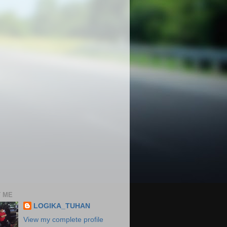
 ME
LOGIKA_TUHAN
View my complete profile