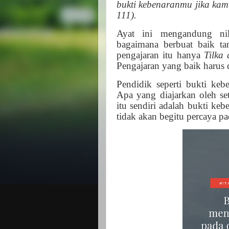
bukti kebenaranmu jika kam
111).
Ayat ini mengandung nil
bagaimana berbuat baik t
pengajaran itu hanya
Tilka
Pengajaran yang baik harus 
Pendidik seperti bukti kebe
Apa yang diajarkan oleh se
itu sendiri adalah bukti keb
tidak akan begitu percaya p