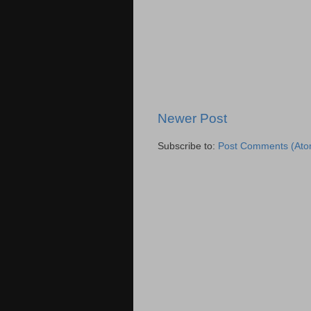
Newer Post
Subscribe to:
Post Comments (Ato