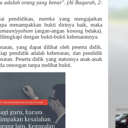
u adalah orang yang benar". (Al Baqarah, 2:
ai pendidikan, mereka yang mengajarkan
anpa menampakkan bukti dirinya baik, maka
 amaaniyyuhum
(angan-angan kosong belaka).
dilengkapi dengan bukti-bukti kebenarannya.
naran, yang dapat dilihat oleh peserta didik.
tiap pendidik adalah kebenaran, dan pendidik
enaran. Peserta didik yang statusnya anak-anak
ada omongan tanpa melihat bukti.
ABOUT