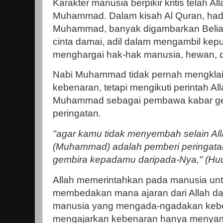
Karakter manusia berpikir kritis telah A
Muhammad. Dalam kisah Al Quran, hadi
Muhammad, banyak digambarkan Beliau
cinta damai, adil dalam mengambil kep
menghargai hak-hak manusia, hewan, 
Nabi Muhammad tidak pernah mengklaim
kebenaran, tetapi mengikuti perintah Al
Muhammad sebagai pembawa kabar ge
peringatan.
"agar kamu tidak menyembah selain Al
(Muhammad) adalah pemberi peringat
gembira kepadamu daripada-Nya," (Huu
Allah memerintahkan pada manusia untuk 
membedakan mana ajaran dari Allah da
manusia yang mengada-ngadakan keb
mengajarkan kebenaran hanya menyam