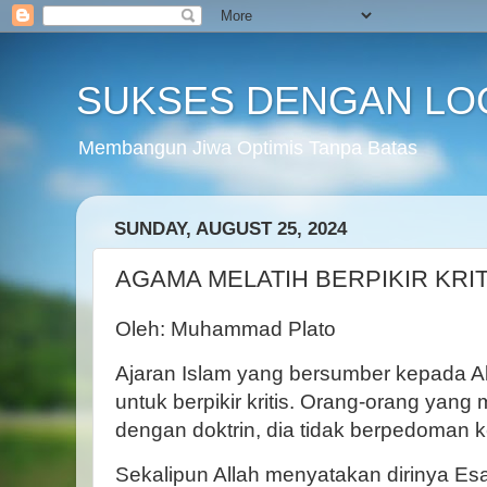
SUKSES DENGAN LO
Membangun Jiwa Optimis Tanpa Batas
SUNDAY, AUGUST 25, 2024
AGAMA MELATIH BERPIKIR KRIT
Oleh: Muhammad Plato
Ajaran Islam yang bersumber kepada Al
untuk berpikir kritis. Orang-orang yan
dengan doktrin, dia tidak berpedoman 
Sekalipun Allah menyatakan dirinya Esa