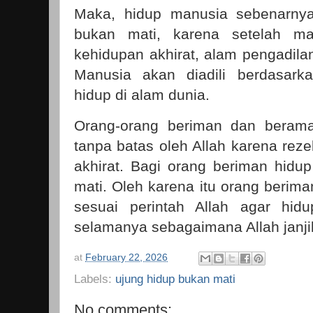
Maka, hidup manusia sebenarnya
bukan mati, karena setelah m
kehidupan akhirat, alam pengadila
Manusia akan diadili berdasark
hidup di alam dunia.
Orang-orang beriman dan beramal
tanpa batas oleh Allah karena rez
akhirat. Bagi orang beriman hidup
mati. Oleh karena itu orang berima
sesuai perintah Allah agar hid
selamanya sebagaimana Allah janji
at
February 22, 2026
Labels:
ujung hidup bukan mati
No comments: