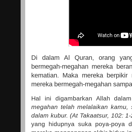
Di dalam Al Quran, orang yan
bermegah-megahan mereka berang
kematian. Maka mereka berpikir
mereka bermegah-megahan sampai
Hal ini digambarkan Allah dala
megahan telah melalaikan kamu,
dalam kubur. (At Takaatsur, 102: 1-
yang hidupnya suka poya-poya 