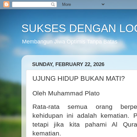
SUKSES DENGAN LO
Membangun Jiwa Optimis Tanpa Batas
SUNDAY, FEBRUARY 22, 2026
UJUNG HIDUP BUKAN MATI?
Oleh Muhammad Plato
Rata-rata semua orang berp
kehidupan ini adalah kematian. P
tetapi jika kita pahami Al Qur
kematian.