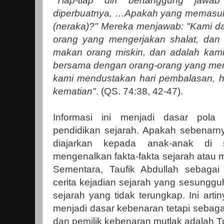
“
Tiap-tiap diri bertanggung jaw
diperbuatnya, …Apakah yang memasu
(neraka)?" Mereka menjawab: "Kami da
orang yang mengerjakan shalat, dan 
makan orang miskin, dan adalah kami
bersama dengan orang-orang yang me
kami mendustakan hari pembalasan, 
kematian"
. (QS. 74:38, 42-47).
Informasi ini menjadi dasar pola 
pendidikan sejarah. Apakah sebenarny
diajarkan kepada anak-anak di 
mengenalkan fakta-fakta sejarah atau m
Sementara, Taufik Abdullah sebagai
cerita kejadian sejarah yang sesunggu
sejarah yang tidak terungkap. Ini artin
menjadi dasar kebenaran tetapi sebag
dan pemilik kebenaran mutlak adalah 