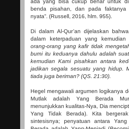
ada yang bisa cukup benar untuk d
benda pisahan, dan pada faktanya
nyata”. (Russell, 2016, hlm. 955).
Di dalam Al-Qur’an dijelaskan bahw
dalam keterpaduan yang kemudian 
orang-orang yang kafir tidak mengeta
bumi itu keduanya dahulu adalah sua
kemudian Kami pisahkan antara ked
jadikan segala sesuatu yang hidup
tiada juga beriman? (QS. 21:30).
Hegel mengawali argumen logikanya 
Mutlak adalah Yang Berada Mur
menunjukkan kualitas-Nya, Dia menci
Yang Tidak Berada). Kita bergerak 
sintesisnya; penyatuan antara Yan
Berada adalah Yang-Menjadi (
Becomi