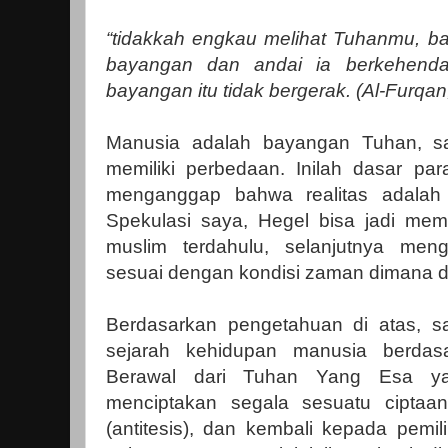
“tidakkah engkau melihat Tuhanmu, 
bayangan dan andai ia berkehenda
bayangan itu tidak bergerak. (Al-Furqan
Manusia adalah bayangan Tuhan, sa
memiliki perbedaan. Inilah dasar pa
menganggap bahwa realitas adalah 
Spekulasi saya, Hegel bisa jadi me
muslim terdahulu, selanjutnya men
sesuai dengan kondisi zaman dimana dia
Berdasarkan pengetahuan di atas, s
sejarah kehidupan manusia berdasa
Berawal dari Tuhan Yang Esa ya
menciptakan segala sesuatu ciptaa
(antitesis), dan kembali kepada pemil