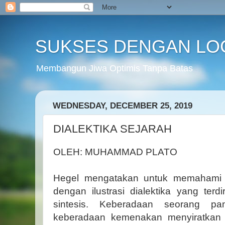
SUKSES DENGAN LO
Membangun Jiwa Optimis Tanpa Batas
WEDNESDAY, DECEMBER 25, 2019
DIALEKTIKA SEJARAH
OLEH: MUHAMMAD PLATO
Hegel mengatakan untuk memahami r
dengan ilustrasi dialektika yang terdir
sintesis. Keberadaan seorang p
keberadaan kemenakan menyiratkan a