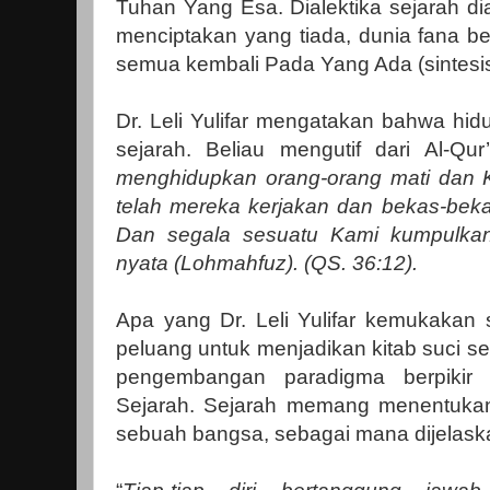
Tuhan Yang Esa. Dialektika sejarah dia
menciptakan yang tiada, dunia fana bese
semua kembali Pada Yang Ada (sintesis
Dr. Leli Yulifar mengatakan bahwa hid
sejarah. Beliau mengutif dari Al-Qu
menghidupkan orang-orang mati dan 
telah mereka kerjakan dan bekas-beka
Dan segala sesuatu Kami kumpulkan
nyata (Lohmahfuz). (QS. 36:12).
Apa yang Dr. Leli Yulifar kemukakan
peluang untuk menjadikan kitab suci s
pengembangan paradigma berpikir 
Sejarah. Sejarah memang menentuka
sebuah bangsa, sebagai mana dijelaska