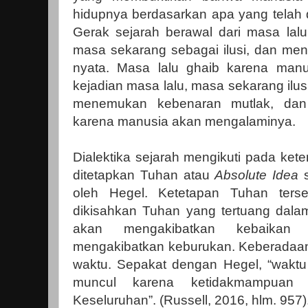
hidupnya berdasarkan apa yang telah d
Gerak sejarah berawal dari masa lalu
masa sekarang sebagai ilusi, dan m
nyata. Masa lalu ghaib karena manu
kejadian masa lalu, masa sekarang ilus
menemukan kebenaran mutlak, da
karena manusia akan mengalaminya.
Dialektika sejarah mengikuti pada ket
ditetapkan Tuhan atau
Absolute Idea
s
oleh Hegel. Ketetapan Tuhan ters
dikisahkan Tuhan yang tertuang dalam
akan mengakibatkan kebaikan
mengakibatkan keburukan. Keberada
waktu. Sepakat dengan Hegel, “waktu 
muncul karena ketidakmampuan 
Keseluruhan”. (Russell, 2016, hlm. 957)