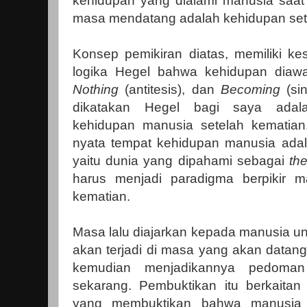
kehidupan yang dialami manusia saat 
masa mendatang adalah kehidupan set
Konsep pemikiran diatas, memiliki k
logika Hegel bahwa kehidupan diawa
Nothing
(antitesis), dan
Becoming
(sin
dikatakan Hegel bagi saya adal
kehidupan manusia setelah kematian
nyata tempat kehidupan manusia adal
yaitu dunia yang dipahami sebagai
th
harus menjadi paradigma berpikir 
kematian.
Masa lalu diajarkan kepada manusia u
akan terjadi di masa yang akan datang
kemudian menjadikannya pedom
sekarang. Pembuktikan itu berkaitan 
yang membuktikan bahwa manusia 