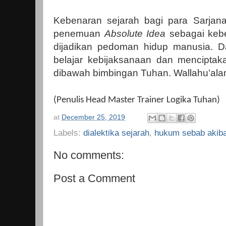
Kebenaran sejarah bagi para Sarjana
penemuan
Absolute Idea
sebagai kebe
dijadikan pedoman hidup manusia. D
belajar kebijaksanaan dan menciptaka
dibawah bimbingan Tuhan. Wallahu’ala
(Penulis Head Master Trainer Logika Tuhan)
at
December 25, 2019
Labels:
dialektika sejarah
,
hukum sebab akiba
No comments:
Post a Comment