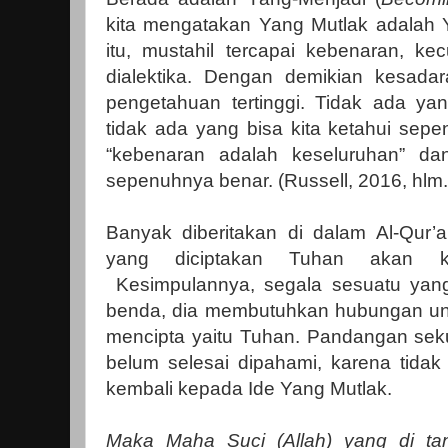
kita mengatakan Yang Mutlak adalah 
itu, mustahil tercapai kebenaran, kec
dialektika. Dengan demikian kesada
pengetahuan tertinggi. Tidak ada y
tidak ada yang bisa kita ketahui sepen
“kebenaran adalah keseluruhan” da
sepenuhnya benar. (Russell, 2016, hlm.
Banyak diberitakan di dalam Al-Qur
yang diciptakan Tuhan akan k
Kesimpulannya, segala sesuatu yang
benda, dia membutuhkan hubungan unt
mencipta yaitu Tuhan. Pandangan seku
belum selesai dipahami, karena tid
kembali kepada Ide Yang Mutlak.
Maka Maha Suci (Allah) yang di ta