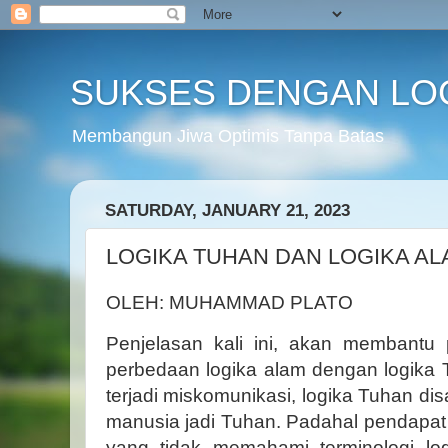
SUKSES DENGAN LO
Membangun Jiwa Optimis Tanpa Batas
SATURDAY, JANUARY 21, 2023
LOGIKA TUHAN DAN LOGIKA AL
OLEH: MUHAMMAD PLATO
Penjelasan kali ini, akan membant
perbedaan logika alam dengan logika 
terjadi miskomunikasi, logika Tuhan d
manusia jadi Tuhan. Padahal pendapat
yang tidak memahami terminologi lo