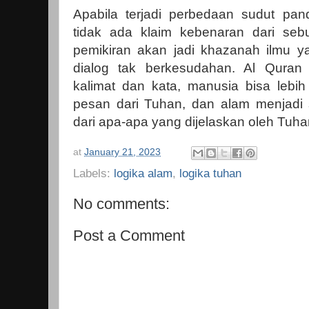
Apabila terjadi perbedaan sudut pa
tidak ada klaim kebenaran dari seb
pemikiran akan jadi khazanah ilmu ya
dialog tak berkesudahan. Al Quran
kalimat dan kata, manusia bisa leb
pesan dari Tuhan, dan alam menjadi
dari apa-apa yang dijelaskan oleh Tuha
at
January 21, 2023
Labels:
logika alam
,
logika tuhan
No comments:
Post a Comment