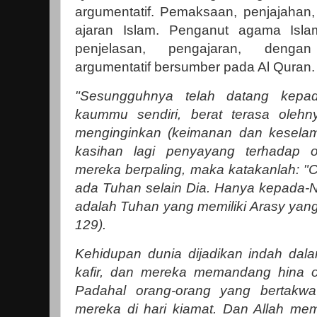
argumentatif. Pemaksaan, penjajahan,
ajaran Islam. Penganut agama Isla
penjelasan, pengajaran, dengan
argumentatif bersumber pada Al Quran
"Sesungguhnya telah datang kepa
kaummu sendiri, berat terasa olehn
menginginkan (keimanan dan keselam
kasihan lagi penyayang terhadap o
mereka berpaling, maka katakanlah: "C
ada Tuhan selain Dia. Hanya kepada-N
adalah Tuhan yang memiliki Arasy yang
129).
Kehidupan dunia dijadikan indah da
kafir, dan mereka memandang hina o
Padahal orang-orang yang bertakwa 
mereka di hari kiamat. Dan Allah mem