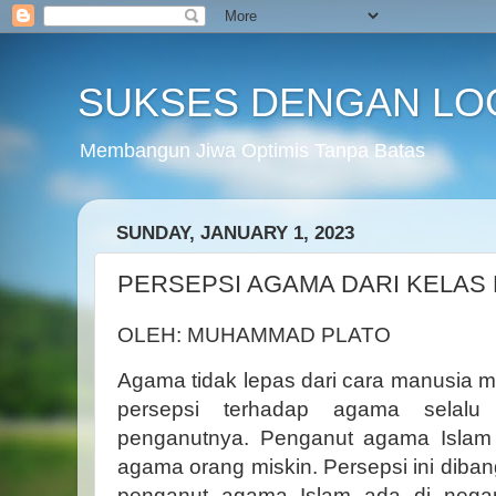
SUKSES DENGAN LO
Membangun Jiwa Optimis Tanpa Batas
SUNDAY, JANUARY 1, 2023
PERSEPSI AGAMA DARI KELAS
OLEH: MUHAMMAD PLATO
Agama tidak lepas dari cara manusia 
persepsi terhadap agama selalu 
penganutnya. Penganut agama Islam 
agama orang miskin. Persepsi ini diba
penganut agama Islam ada di negar