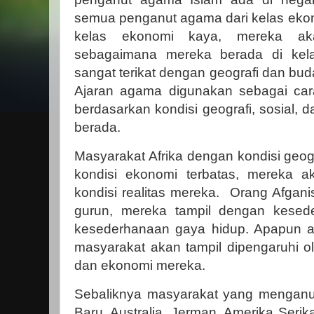
semua penganut agama dari kelas eko
kelas ekonomi kaya, mereka aka
sebagaimana mereka berada di kela
sangat terikat dengan geografi dan bu
Ajaran agama digunakan sebagai car
berdasarkan kondisi geografi, sosial,
berada.
Masyarakat Afrika dengan kondisi geog
kondisi ekonomi terbatas, mereka a
kondisi realitas mereka. Orang Afgani
gurun, mereka tampil dengan kesede
kesederhanaan gaya hidup. Apapun 
masyarakat akan tampil dipengaruhi ole
dan ekonomi mereka.
Sebaliknya masyarakat yang menganu
Baru, Australia, Jerman, Amerika Seri