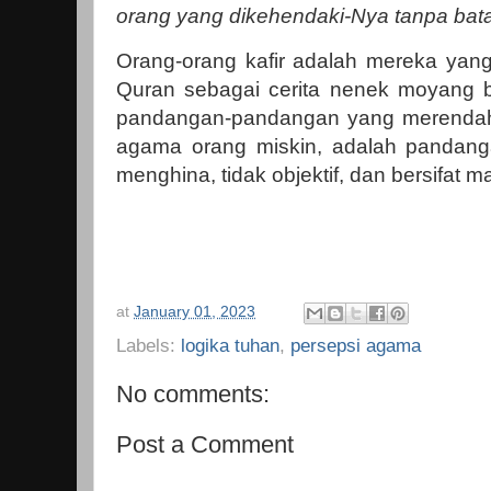
orang yang dikehendaki-Nya tanpa bata
Orang-orang kafir adalah mereka yan
Quran sebagai cerita nenek moyang 
pandangan-pandangan yang merendah
agama orang miskin, adalah pandang
menghina, tidak objektif, dan bersifat ma
at
January 01, 2023
Labels:
logika tuhan
,
persepsi agama
No comments:
Post a Comment