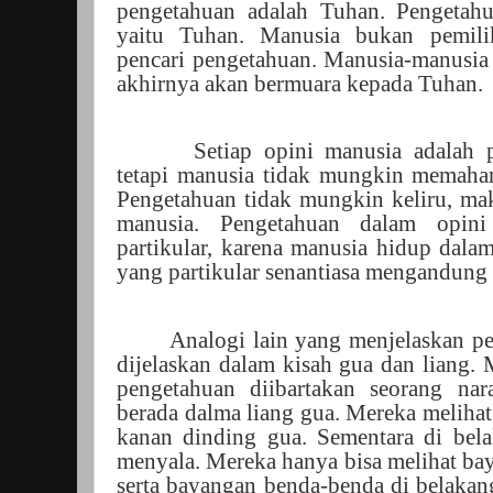
pengetahuan adalah Tuhan. Pengetah
yaitu Tuhan. Manusia bukan pemilik
pencari pengetahuan. Manusia-manusia
akhirnya akan bermuara kepada Tuhan.
Setiap opini manusia adalah p
tetapi manusia tidak mungkin memaham
Pengetahuan tidak mungkin keliru, mak
manusia. Pengetahuan dalam opin
partikular, karena manusia hidup dala
yang partikular senantiasa mengandung 
Analogi lain yang menjelaskan pe
dijelaskan dalam kisah gua dan liang.
pengetahuan diibartakan seorang nara
berada dalma liang gua. Mereka melihat
kanan dinding gua. Sementara di bel
menyala. Mereka hanya bisa melihat bay
serta bayangan benda-benda di belakan