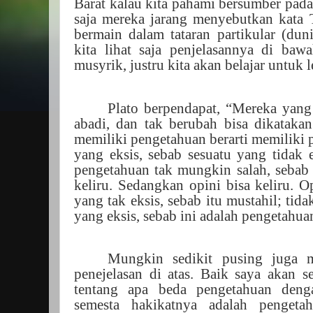
Barat kalau kita pahami bersumber pad
saja mereka jarang menyebutkan kata 
bermain dalam tataran partikular (dun
kita lihat saja penjelasannya di baw
musyrik, justru kita akan belajar untuk
Plato berpendapat, “Mereka yang 
abadi, dan tak berubah bisa dikataka
memiliki pengetahuan berarti memiliki 
yang eksis, sebab sesuatu yang tidak ek
pengetahuan tak mungkin salah, sebab 
keliru. Sedangkan opini bisa keliru. 
yang tak eksis, sebab itu mustahil; tid
yang eksis, sebab ini adalah pengetahua
Mungkin sedikit pusing juga 
penejelasan di atas. Baik saya akan 
tentang apa beda pengetahuan denga
semesta hakikatnya adalah pengeta