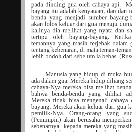
pada dinding gua oleh cahaya api.
Me
bayang itu adalah kenyataan, dan dan 
benda yang menjadi sumber bayang-b
akan lolos keluar dari gua menuju duni
kalinya dia melihat yang nyata dan s
tertipu oleh bayang-bayang. Ketik
temannya yang masih terjebak dalam 
tentang kebenaran, di mata teman-tema
lebih bodoh dari sebelum ia bebas. (Russ
Manusia yang hidup di muka bumi
ada dalam gua. Mereka hidup diliang sem
cahaya-Nya mereka bisa melihat benda
bahwa benda-benda yang dilihat ad
Mereka tidak bisa mengenali cahaya 
bayang. Mereka akan keluar dari gua k
pemilik-Nya. Orang-orang yang su
(Pemimpin) akan berusaha memperkena
sebenarnya
kepada mereka yang masih 