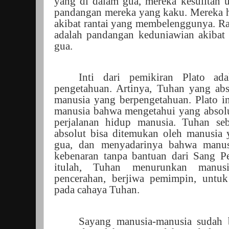
yang di dalam gua, mereka kesulitan
pandangan mereka yang kaku. Mereka h
akibat rantai yang membelenggunya. R
adalah pandangan keduniawian akibat t
gua.
Inti dari pemikiran Plato ad
pengetahuan. Artinya, Tuhan yang abs
manusia yang berpengetahuan. Plato 
manusia bahwa mengetahui yang absolut
perjalanan hidup manusia. Tuhan se
absolut bisa ditemukan oleh manusia y
gua, dan menyadarinya bahwa manus
kebenaran tanpa bantuan dari Sang P
itulah, Tuhan menurunkan manus
pencerahan, berjiwa pemimpin, unt
pada cahaya Tuhan.
Sayang manusia-manusia sudah 