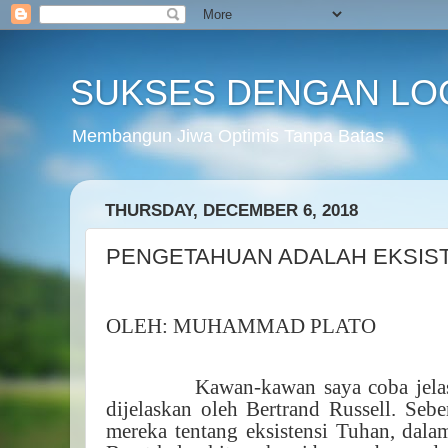
SUKSES DENGAN LO
Membangun Jiwa Optimis Tanpa Batas
THURSDAY, DECEMBER 6, 2018
PENGETAHUAN ADALAH EKSIS
OLEH: MUHAMMAD PLATO
Kawan-kawan saya coba jela
dijelaskan oleh Bertrand Russell. Seb
mereka tentang eksistensi Tuhan, dalam 