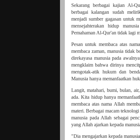
Sekarang berbagai kajian Al-Q
berbagai kalangan sudah meliri
menjadi sumber gagasan untuk m
mensejahterakan hidup manusi
Pemahaman Al-Qur'an tidak lagi m
Pesan untuk membaca atas nama 
membaca zaman, manusia tidak bo
direkayasa manusia pada awalnya
mengklaim bahwa dirinya mencit
mengotak-atik hukum dan benda
Manusia hanya memanfaatkan huk
Langit, matahari, bumi, bulan, ai
ada. Kita hidup hanya memanfaatka
membaca atas nama Allah membaw
materi. Berbagai macam teknologi
manusia pada Allah sebagai penci
yang Allah ajarkan kepada manusi
"Dia mengajarkan kepada manusia a