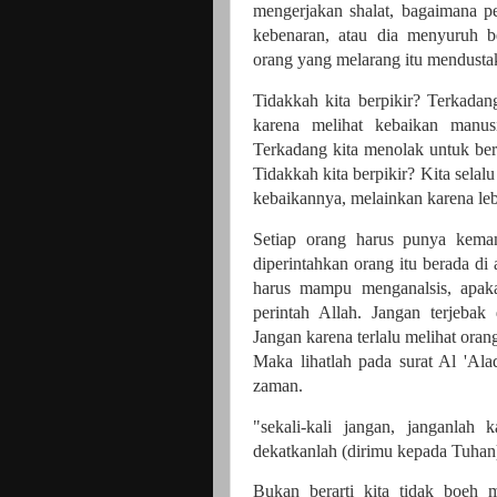
mengerjakan shalat, bagaimana p
kebenaran, atau dia menyuruh b
orang yang melarang itu mendustak
Tidakkah kita berpikir? Terkadan
karena melihat kebaikan manus
Terkadang kita menolak untuk ber
Tidakkah kita berpikir? Kita selal
kebaikannya, melainkan karena le
Setiap orang harus punya kemam
diperintahkan orang itu berada di
harus mampu menganalsis, apaka
perintah Allah. Jangan terjeba
Jangan karena terlalu melihat oran
Maka lihatlah pada surat Al 'Ala
zaman.
"sekali-kali jangan, janganlah
dekatkanlah (dirimu kepada Tuhan
Bukan berarti kita tidak boeh 