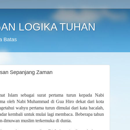
AN LOGIKA TUHAN
a Batas
Pesan Sepanjang Zaman
mat Islam sebagai surat pertama turun kepada Nabi
ma oleh Nabi Muhammad di Gua Hiro dekat dari kota
etahui wahyu pertama turun dimulai dari kata bacalah,
sadar kembali untuk mulai lagi membaca. Beberapa tahun
n-ilmuwan muslim terkemuka di dunia.