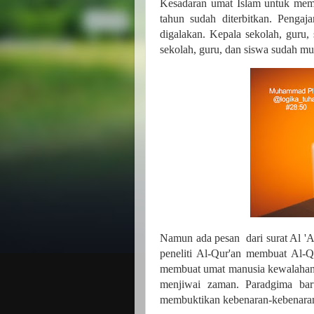
Kesadaran umat Islam untuk memb
tahun sudah diterbitkan. Pengaj
digalakan. Kepala sekolah, guru
sekolah, guru, dan siswa sudah mu
Namun ada pesan dari surat Al 'A
peneliti Al-Qur'an membuat Al-Q
membuat umat manusia kewalahan 
menjiwai zaman. Paradgima ba
membuktikan kebenaran-kebenar