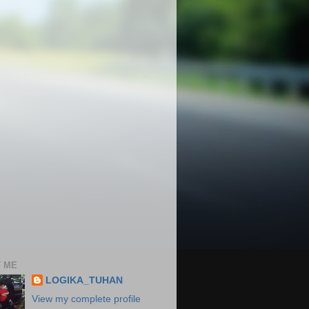
 ME
LOGIKA_TUHAN
View my complete profile