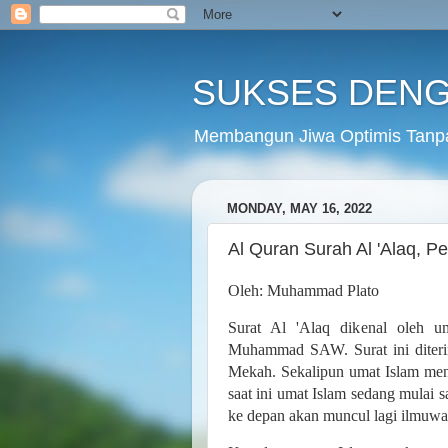
SUKSES DENG
Membangun Jiwa Optimis Tanp
MONDAY, MAY 16, 2022
Al Quran Surah Al 'Alaq, 
Oleh: Muhammad Plato
Surat Al 'Alaq dikenal oleh u
Muhammad SAW. Surat ini diteri
Mekah. Sekalipun umat Islam meng
saat ini umat Islam sedang mulai 
ke depan akan muncul lagi ilmuwa