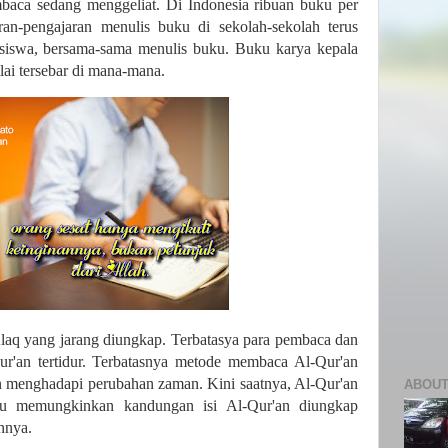
aca sedang menggeliat. Di Indonesia ribuan buku per
aran-pengajaran menulis buku di sekolah-sekolah terus
, siswa, bersama-sama menulis buku. Buku karya kepala
lai tersebar di mana-mana.
laq yang jarang diungkap. Terbatasya para pembaca dan
ur'an tertidur. Terbatasnya metode membaca Al-Qur'an
menghadapi perubahan zaman. Kini saatnya, Al-Qur'an
ABOUT
ru memungkinkan kandungan isi Al-Qur'an diungkap
annya.