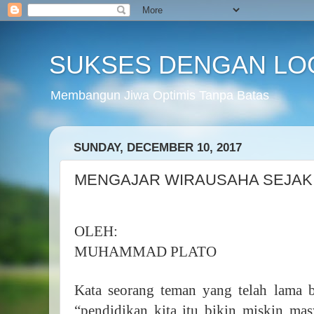
SUKSES DENGAN LO
Membangun Jiwa Optimis Tanpa Batas
SUNDAY, DECEMBER 10, 2017
MENGAJAR WIRAUSAHA SEJAK 
OLEH:
MUHAMMAD PLATO
Kata seorang teman yang telah lama b
“pendidikan kita itu bikin miskin mas