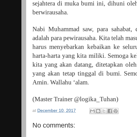
sejahtera di muka bumi ini, dihuni o
berwirausaha.
Nabi Muhammad saw, para sahabat, 
adalah para pewirausaha. Kita telah mas
harus menyebarkan kebaikan ke selur
harta-harta yang kita miliki. Semoga ke
kita yang akan datang, ditetapkan ole
yang akan tetap tinggal di bumi. Sem
Amin. Wallahu ‘alam.
(Master Trainer @logika_Tuhan)
at
December 10, 2017
No comments: