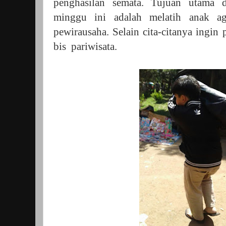
penghasilan semata. Tujuan utama d
minggu ini adalah melatih anak ag
pewirausaha. Selain cita-citanya ingi
bis
pariwisata.