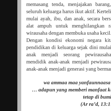
memasang tenda, menjajakan barang
seluruh keluarga harus ikut aktif. Kertel
mulai ayah, ibu, dan anak, secara ber
alat ampuh untuk menghilangkan r
wirausaha dengan membuka usaha kecil
Dengan kondisi ekonomi negara kita
pendidikan di keluarga sejak dini mul
anak menjadi seorang pewirausah
mendidik anak-anak menjadi pewirausa
anak-anak menjadi generasi yang berman
wa ammaa maa yanfaunnaasa f
… adapun yang memberi
manfaat
k
tetap di bumi
(Ar ra’d, 13:1