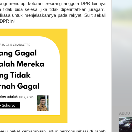
ngi menutupi kotoran. Seorang anggota DPR lainnya
tidak bisa selesai jika tidak diperintahkan juragan".
rasa untuk menjelaskannya pada rakyat. Sulit sekali
 DPR ini.
ABOUT
rlu bekal kemampuan untuk berkomunikasi di ranah