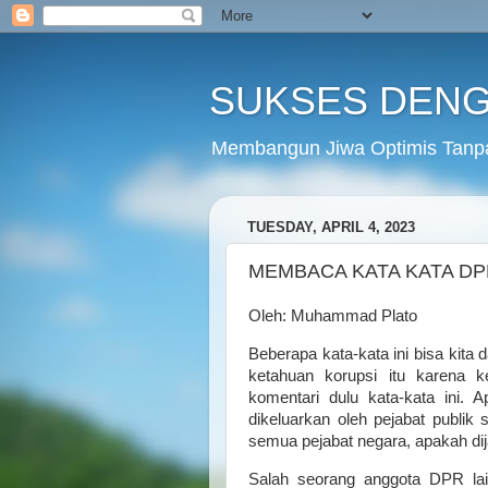
SUKSES DENG
Membangun Jiwa Optimis Tanp
TUESDAY, APRIL 4, 2023
MEMBACA KATA KATA DP
Oleh: Muhammad Plato
Beberapa kata-kata ini bisa kita
ketahuan korupsi itu karena ket
komentari dulu kata-kata ini. 
dikeluarkan oleh pejabat publik 
semua pejabat negara, apakah d
Salah seorang anggota DPR lain