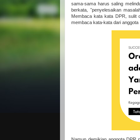
sama-sama harus saling melindu
berkata, "penyelesaikan masalah 
Membaca kata kata DPR, sulit di
membaca kata-kata dari anggota
Namun demikian anggota DPR pe