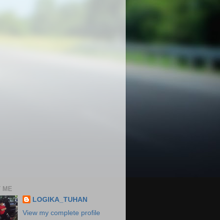
 ME
LOGIKA_TUHAN
View my complete profile