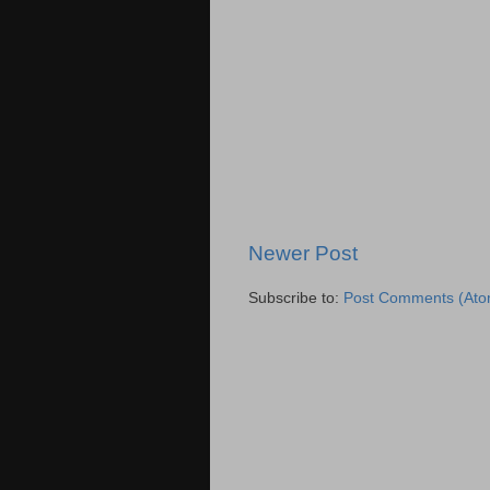
Newer Post
Subscribe to:
Post Comments (Ato