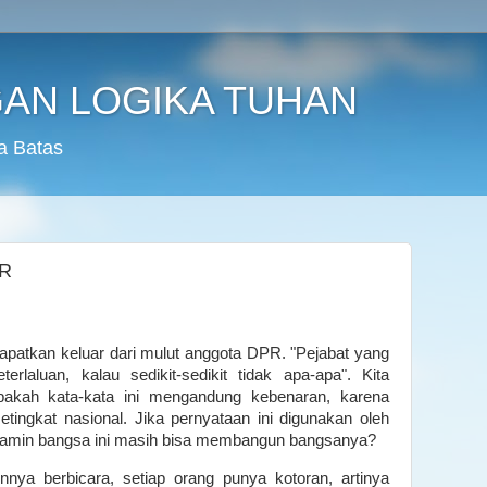
AN LOGIKA TUHAN
a Batas
R
 dapatkan keluar dari mulut anggota DPR. "Pejabat yang
erlaluan, kalau sedikit-sedikit tidak apa-apa". Kita
Apakah kata-kata ini mengandung kebenaran, karena
setingkat nasional. Jika pernyataan ini digunakan oleh
ijamin bangsa ini masih bisa membangun bangsanya?
nya berbicara, setiap orang punya kotoran, artinya