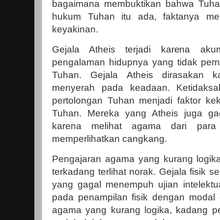
bagaimana membuktikan bahwa Tuhan
hukum Tuhan itu ada, faktanya m
keyakinan.
Gejala Atheis terjadi karena ak
pengalaman hidupnya yang tidak per
Tuhan. Gejala Atheis dirasakan k
menyerah pada keadaan. Ketidaksa
pertolongan Tuhan menjadi faktor k
Tuhan. Mereka yang Atheis juga gag
karena melihat agama dari para
memperlihatkan cangkang.
Pengajaran agama yang kurang logika,
terkadang terlihat norak. Gejala fisik 
yang gagal menempuh ujian intelektu
pada penampilan fisik dengan modal d
agama yang kurang logika, kadang p