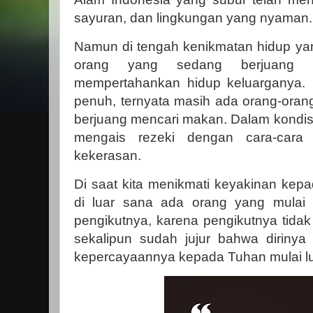
sayuran, dan lingkungan yang nyaman.
Namun di tengah kenikmatan hidup yan
orang yang sedang berjuang m
mempertahankan hidup keluarganya. D
penuh, ternyata masih ada orang-oran
berjuang mencari makan. Dalam kondis
mengais rezeki dengan cara-cara
kekerasan.
Di saat kita menikmati keyakinan ke
di luar sana ada orang yang mula
pengikutnya, karena pengikutnya tida
sekalipun sudah jujur bahwa dirinya l
kepercayaannya kepada Tuhan mulai lu