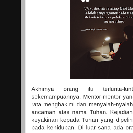
Akhirnya orang itu terlunta-lu
sekemampuannya. Mentor-mentor yang 
rata menghakimi dan menyalah-nyala
ancaman atas nama Tuhan. Kejadian
keyakinan kepada Tuhan yang dipelih
pada kehidupan. Di luar sana ada or