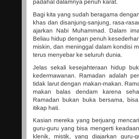
padahal dalamnya penuh karat.
Bagi kita yang sudah beragama denga
khas dan disanjung-sanjung, rasa-rasany
ajarkan Nabi Muhammad. Dalam imaji
Beliau hidup dengan penuh kesederhan
miskin, dan meninggal dalam kondisi 
terus menyebar ke seluruh dunia.
Jelas sekali kesejahteraan hidup buk
kedermawanan. Ramadan adalah peri
tidak larut dengan makan-makan. Rama
makan balas dendam karena sehar
Ramadan bukan buka bersama, bisa 
itikap hati.
Kasian mereka yang berjuang mencari j
guru-guru yang bisa mengerti keadaan 
klenik, mistik, yang diajarkan gur