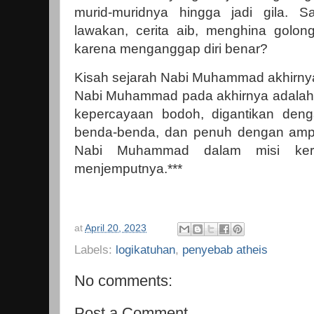
murid-muridnya hingga jadi gila. 
lawakan, cerita aib, menghina golo
karena menganggap diri benar?
Kisah sejarah Nabi Muhammad akhirny
Nabi Muhammad pada akhirnya adala
kepercayaan bodoh, digantikan deng
benda-benda, dan penuh dengan ampuna
Nabi Muhammad dalam misi kera
menjemputnya.***
at
April 20, 2023
Labels:
logikatuhan
,
penyebab atheis
No comments:
Post a Comment