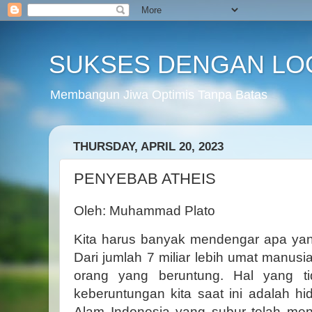
SUKSES DENGAN LO
Membangun Jiwa Optimis Tanpa Batas
THURSDAY, APRIL 20, 2023
PENYEBAB ATHEIS
Oleh: Muhammad Plato
Kita harus banyak mendengar apa yang
Dari jumlah 7 miliar lebih umat manusia
orang yang beruntung. Hal yang tid
keberuntungan kita saat ini adalah h
Alam Indonesia yang subur telah meny