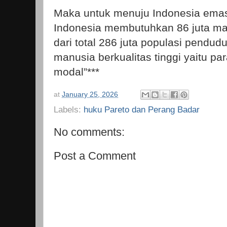
Maka untuk menuju Indonesia ema
Indonesia membutuhkan 86 juta man
dari total 286 juta populasi pendud
manusia berkualitas tinggi yaitu par
modal”***
at
January 25, 2026
Labels:
huku Pareto dan Perang Badar
No comments:
Post a Comment