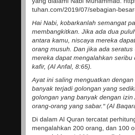
yang dialami Nabi Muhammad. https
tuhan.com/2019/07/sebagian-besar
Hai Nabi, kobarkanlah semangat pa
membangkitkan. Jika ada dua puluh
antara kamu, niscaya mereka dapa
orang musuh. Dan jika ada seratus 
mereka dapat mengalahkan seribu 
kafir, (Al Anfal, 8:65).
Ayat ini saling menguatkan dengan 
banyak terjadi golongan yang sedi
golongan yang banyak dengan izin A
orang-orang yang sabar." (Al Baqar
Di dalam Al Quran tercatat perhitu
mengalahkan 200 orang, dan 100 o