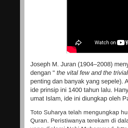
Joseph M. Juran (1904–2008) meny
dengan "
the
vital few and the trivi
penting dan banyak yang sepele). 
ide prinsip ini 1400 tahun lalu. Ha
umat Islam, ide ini diungkap oleh Pa
Toto Suharya telah mengungkap huk
Quran. Peristiwanya terekam di da