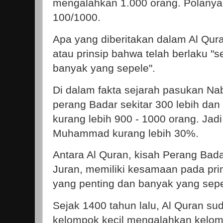
mengalahkan 1.000 orang. Polanya
100/1000.
Apa yang diberitakan dalam Al Qur
atau prinsip bahwa telah berlaku "s
banyak yang sepele".
Di dalam fakta sejarah pasukan N
perang Badar sekitar 300 lebih dan
kurang lebih 900 - 1000 orang. Jad
Muhammad kurang lebih 30%.
Antara Al Quran, kisah Perang Bada
Juran, memiliki kesamaan pada prins
yang penting dan banyak yang sepe
Sejak 1400 tahun lalu, Al Quran s
kelompok kecil mengalahkan kelom