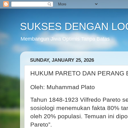
SUKSES DENGAN LO
Membangun Jiwa Optimis Tanpa Batas
SUNDAY, JANUARY 25, 2026
HUKUM PARETO DAN PERANG 
Oleh: Muhammad Plato
Tahun 1848-1923 Vilfredo Pareto s
sosiologi menemukan fakta 80% tana
oleh 20% populasi. Temuan ini dipo
Pareto”.