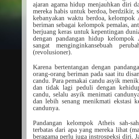
ajaran agama hidup menjauhkan diri d
mereka habis untuk berdoa, berdzikir, 
kebanyakan waktu berdoa, kelompok A
beriman sebagai kelompok pemalas, ant
berjuang keras untuk kepentingan dunia
dengan pandangan hidup kelompok A
sangat menginginkansebuah perub
(revolusioner).
Karena bertentangan dengan pandang
orang-orang beriman pada saat itu dis
candu. Para pemakai candu asyik menikm
dan tidak lagi peduli dengan kehidup
candu, selalu asyik menimati canduny
dan lebih senang menikmati ekstasi k
candunya.
Pandangan kelompok Atheis sah-sah
terbatas dari apa yang mereka lihat (ma
beragama perlu juga instrospeksi diri. 