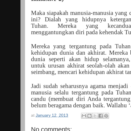
Maka siapakah manusia-manusia yang d
ini? Dialah yang hidupnya keterga
Tuhan. Mereka yang kecandua
menggantungkan diri pada kehendak T
Mereka yang tergantung pada Tuhan
kehidupan dunia dan akhirat. Mereka 
dunia seperti akan hidup selamanya
untuk urusan akhirat seolah-olah aka
seimbang, mencari kehidupan akhirat t
Jadi sudah seharusnya agama menjadi 
manusia selalu tergantung pada Tuha
candu (membuat diri Anda tergantung
belum beragama dengan baik. Wallahu ‘
at
January 12, 2013
No comments: