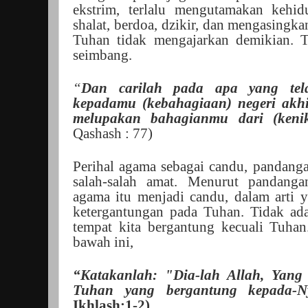
ekstrim, terlalu mengutamakan kehidu
shalat, berdoa, dzikir, dan mengasingka
Tuhan tidak mengajarkan demikian. 
seimbang.
“
Dan carilah pada apa yang tel
kepadamu (kebahagiaan) negeri akh
melupakan bahagianmu dari (kenik
Qashash : 77)
Perihal agama sebagai candu, pandanga
salah-salah amat. Menurut pandanga
agama itu menjadi candu, dalam arti
ketergantungan pada Tuhan. Tidak ad
tempat kita bergantung kecuali Tuhan
bawah ini,
“Katakanlah: "Dia-lah Allah, Yang
Tuhan yang bergantung kepada-Ny
Ikhlash:1-2)