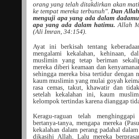
orang yang telah ditakdirkan akan mati 
ke tempat mereka terbunuh".
Dan Allah
menguji apa yang ada dalam dadamu
apa yang ada dalam hatimu.
Allah M
(Ali Imran, 34:154).
Ayat ini berkisah tentang keberada
mengalami kekalahan, kehinaan, 
muslimin yang tetap beriman sekal
mereka diberi keamaan dan kenyamana
sehingga mereka bisa tertidur dengan
kaum muslimin yang mulai goyah keima
rasa cemas, takut, khawatir dan tida
setelah kekalahan ini, kaum musli
kelompok tertindas karena dianggap tid
Keragu-raguan telah menghinggapi
bertanya-tanya, mengapa mereka (Pas
kekalahan dalam perang padahal dalam
dikasihi Allah. Lalu mereka berpras