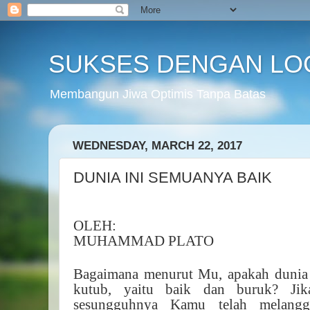
SUKSES DENGAN LO
Membangun Jiwa Optimis Tanpa Batas
WEDNESDAY, MARCH 22, 2017
DUNIA INI SEMUANYA BAIK
OLEH:
MUHAMMAD PLATO
Bagaimana menurut Mu, apakah dunia in
kutub, yaitu baik dan buruk? Ji
sesungguhnya Kamu telah melangga