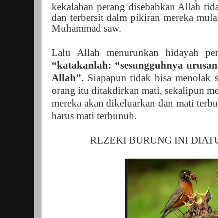
kekalahan perang disebabkan Allah ti
dan terbersit dalm pikiran mereka mul
Muhammad saw.
Lalu Allah menurunkan hidayah pen
“katakanlah: “sesungguhnya urusan 
Allah”.
Siapapun tidak bisa menolak se
orang itu ditakdirkan mati, sekalipun m
mereka akan dikeluarkan dan mati terb
harus mati terbunuh.
REZEKI BURUNG INI DIA