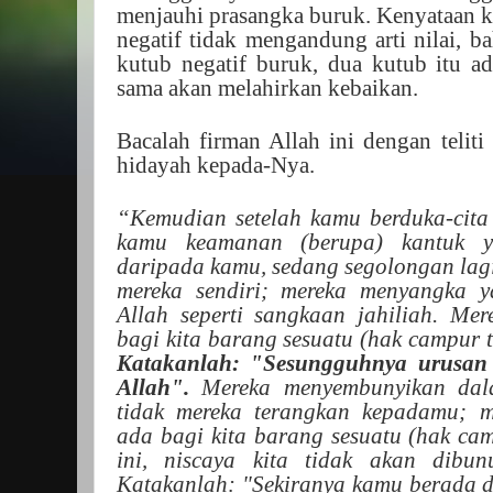
menjauhi prasangka buruk. Kenyataan k
negatif tidak mengandung arti nilai, b
kutub negatif buruk, dua kutub itu a
sama akan melahirkan kebaikan.
Bacalah firman Allah ini dengan telit
hidayah kepada-Nya.
“Kemudian setelah kamu berduka-cit
kamu keamanan (berupa) kantuk y
daripada kamu, sedang segolongan lagi
mereka sendiri; mereka menyangka y
Allah seperti sangkaan jahiliah. Me
bagi kita barang sesuatu (hak campur 
Katakanlah: "Sesungguhnya urusan 
Allah".
Mereka menyembunyikan dal
tidak mereka terangkan kepadamu; m
ada bagi kita barang sesuatu (hak ca
ini, niscaya kita tidak akan dibun
Katakanlah: "Sekiranya kamu berada d