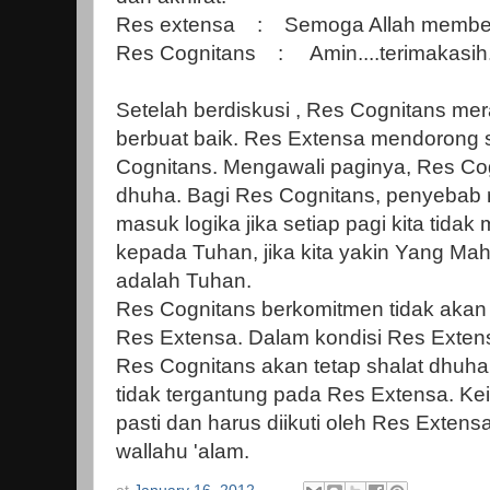
Res extensa : Semoga Allah memberkat
Res Cognitans : Amin....terimakasih
Setelah berdiskusi , Res Cognitans mer
berbuat baik. Res Extensa mendorong
Cognitans. Mengawali paginya, Res Co
dhuha. Bagi Res Cognitans, penyebab r
masuk logika jika setiap pagi kita tida
kepada Tuhan, jika kita yakin Yang Mah
adalah Tuhan.
Res Cognitans berkomitmen tidak akan 
Res Extensa. Dalam kondisi Res Extensa
Res Cognitans akan tetap shalat dhuha
tidak tergantung pada Res Extensa. Ke
pasti dan harus diikuti oleh Res Extensa
wallahu 'alam.