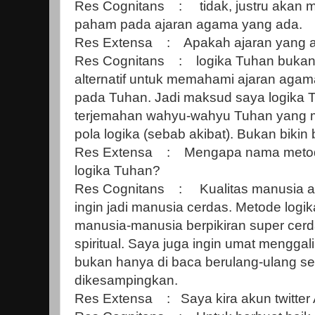
Res Cognitans : tidak, justru akan m
paham pada ajaran agama yang ada.
Res Extensa : Apakah ajaran yang ad
Res Cognitans : logika Tuhan bukan a
alternatif untuk memahami ajaran agama 
pada Tuhan. Jadi maksud saya logika
terjemahan wahyu-wahyu Tuhan yang 
pola logika (sebab akibat). Bukan bikin 
Res Extensa : Mengapa nama metode
logika Tuhan?
Res Cognitans : Kualitas manusia ada
ingin jadi manusia cerdas. Metode logi
manusia-manusia berpikiran super cerda
spiritual. Saya juga ingin umat mengga
bukan hanya di baca berulang-ulang se
dikesampingkan.
Res Extensa : Saya kira akun twitter 