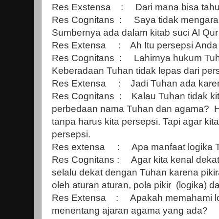
Res Exstensa : Dari mana bisa tahu
Res Cognitans : Saya tidak mengarang
Sumbernya ada dalam kitab suci Al Qur
Res Extensa : Ah Itu persepsi Anda s
Res Cognitans : Lahirnya hukum Tuhan
Keberadaan Tuhan tidak lepas dari pers
Res Extensa : Jadi Tuhan ada karen
Res Cognitans : Kalau Tuhan tidak ki
perbedaan nama Tuhan dan agama? H
tanpa harus kita persepsi. Tapi agar kit
persepsi.
Res extensa : Apa manfaat logika Tu
Res Cognitans : Agar kita kenal dekat
selalu dekat dengan Tuhan karena piki
oleh aturan aturan, pola pikir (logika) d
Res Extensa : Apakah memahami log
menentang ajaran agama yang ada?