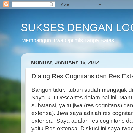
SUKSES DENGAN LO
Membangun Jiwa Optimis Tanpa Batas
MONDAY, JANUARY 16, 2012
Dialog Res Cognitans dan Res Ext
Bangun tidur, tubuh sudah mengajak di
Saya ikut Descartes dalam hal ini. Manus
substansi, yaitu jiwa (res cognitans) da
extensa). Jiwa saya adalah res cognita
extensa. Saya adalah res cognitans da
yaitu Res extensa. Diskusi ini saya tw