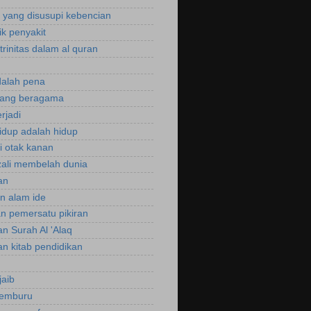
yang disusupi kebencian
ik penyakit
trinitas dalam al quran
dalah pena
rang beragama
rjadi
hidup adalah hidup
si otak kanan
zali membelah dunia
an
an alam ide
an pemersatu pikiran
an Surah Al 'Alaq
an kitab pendidikan
jaib
cemburu