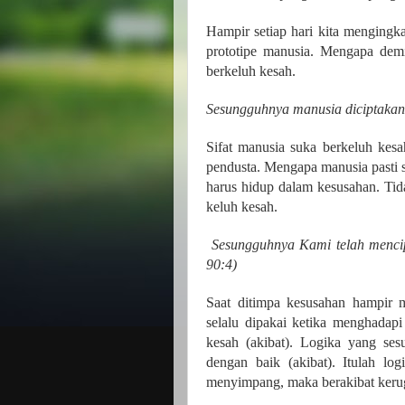
Hampir setiap hari kita mengingk
prototipe manusia. Mengapa dem
berkeluh kesah.
Sesungguhnya manusia diciptakan be
Sifat manusia suka berkeluh kes
pendusta. Mengapa manusia pasti 
harus hidup dalam kesusahan. Tid
keluh kesah.
Sesungguhnya Kami telah menci
90:4)
Saat ditimpa kesusahan hampir m
selalu dipakai ketika menghadapi 
kesah (akibat). Logika yang ses
dengan baik (akibat). Itulah lo
menyimpang, maka berakibat kerugi