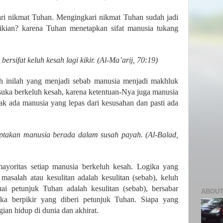
ari nikmat Tuhan. Mengingkari nikmat Tuhan sudah jadi
ikian? karena Tuhan menetapkan sifat manusia tukang
rsifat keluh kesah lagi kikir. (Al-Ma’arij, 70:19)
ah inilah yang menjadi sebab manusia menjadi makhluk
suka berkeluh kesah, karena ketentuan-Nya juga manusia
ak ada manusia yang lepas dari kesusahan dan pasti ada
ptakan manusia berada dalam susah payah. (Al-Balad,
ayoritas setiap manusia berkeluh kesah. Logika yang
masalah atau kesulitan adalah kesulitan (sebab), keluh
uai petunjuk Tuhan adalah kesulitan (sebab), bersabar
ABOUT
gika berpikir yang diberi petunjuk Tuhan. Siapa yang
an hidup di dunia dan akhirat.