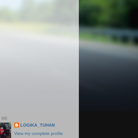
 ME
LOGIKA_TUHAN
View my complete profile