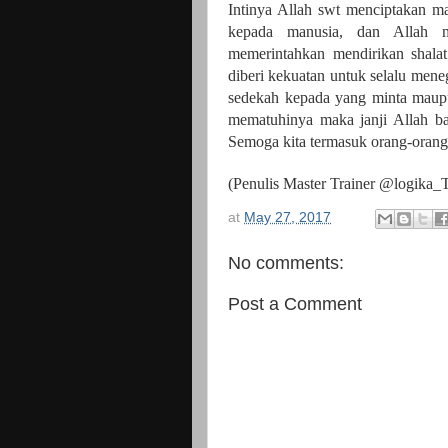
Intinya Allah swt menciptakan ma
kepada manusia, dan Allah me
memerintahkan mendirikan shala
diberi kekuatan untuk selalu mene
sedekah kepada yang minta maupun
mematuhinya maka janji Allah ba
Semoga kita termasuk orang-orang
(Penulis Master Trainer @logika_
at
May 27, 2017
No comments:
Post a Comment