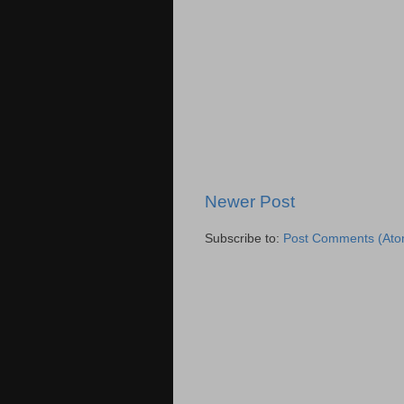
Newer Post
Subscribe to:
Post Comments (Ato