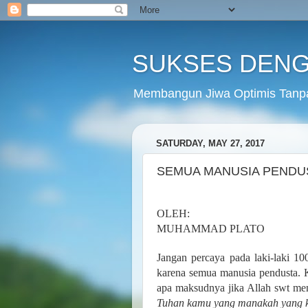
SUKSES DENG
Membangun Jiwa Optimis Tanp
SATURDAY, MAY 27, 2017
SEMUA MANUSIA PENDU
OLEH:
MUHAMMAD PLATO
Jangan percaya pada laki-laki 10
karena semua manusia pendusta. K
apa maksudnya jika Allah swt mem
Tuhan kamu yang manakah yang 