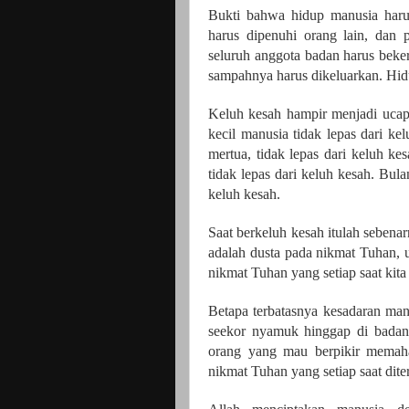
Bukti bahwa hidup manusia har
harus dipenuhi orang lain, dan 
seluruh anggota badan harus bek
sampahnya harus dikeluarkan. Hidu
Keluh kesah hampir menjadi ucap
kecil manusia tidak lepas dari ke
mertua, tidak lepas dari keluh ke
tidak lepas dari keluh kesah. Bula
keluh kesah.
Saat berkeluh kesah itulah sebena
adalah dusta pada nikmat Tuhan, 
nikmat Tuhan yang setiap saat kita
Betapa terbatasnya kesadaran ma
seekor nyamuk hinggap di badan 
orang yang mau berpikir memah
nikmat Tuhan yang setiap saat dite