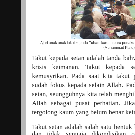
Ajari anak anak takut kepada Tuhan, karena para penaku
(Muhammad Plato)
Takut kepada setan adalah tanda ba
krisis keimanan. Takut kepada s
kemusyrikan. Pada saat kita takut 
sudah fokus kepada selain Allah. Pad
setan, seungguhnya kita telah mengh
Allah sebagai pusat perhatian. Ji
tergolong kaum yang belum benar ke
Takut setan adalah salah satu bentuk
dan tidak sengaja dikondisikan ol