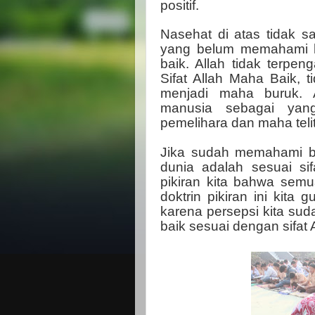
positif.
Nasehat di atas tidak s
yang belum memahami ha
baik. Allah tidak terpen
Sifat Allah Maha Baik, 
menjadi maha buruk. 
manusia sebagai yan
pemelihara dan maha telit
Jika sudah memahami bah
dunia adalah sesuai sif
pikiran kita bahwa semu
doktrin pikiran ini kita
karena persepsi kita su
baik sesuai dengan sifat 