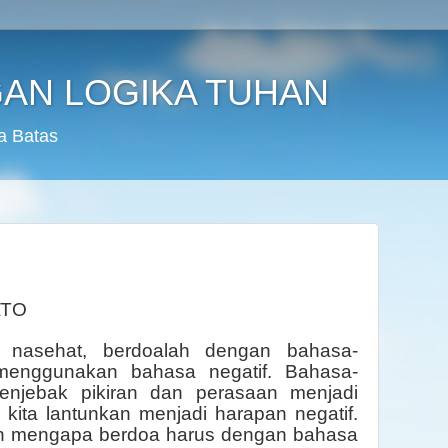
AN LOGIKA TUHAN
a Batas
ATO
r nasehat, berdoalah dengan bahasa-
 menggunakan bahasa negatif. Bahasa-
enjebak pikiran dan perasaan menjadi
g kita lantunkan menjadi harapan negatif.
en mengapa berdoa harus dengan bahasa