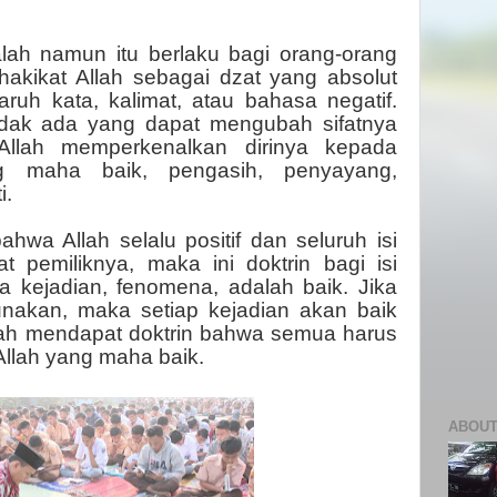
alah namun itu berlaku bagi orang-orang
kikat Allah sebagai dzat yang absolut
garuh kata, kalimat, atau bahasa negatif.
tidak ada yang dapat mengubah sifatnya
Allah memperkenalkan dirinya kepada
g maha baik, pengasih, penyayang,
i.
wa Allah selalu positif dan seluruh isi
at pemiliknya, maka ini doktrin bagi isi
a kejadian, fenomena, adalah baik. Jika
 gunakan, maka setiap kejadian akan baik
dah mendapat doktrin bahwa semua harus
Allah yang maha baik.
ABOUT