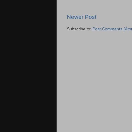
Newer Post
Subscribe to:
Post Comments (Ato