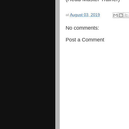
at
August 03, 2019
No comments:
Post a Comment