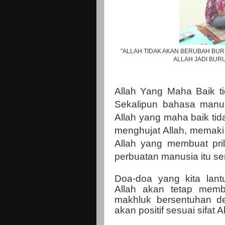
"ALLAH TIDAK AKAN BERUBAH BU
ALLAH JADI BUR
Allah Yang Maha Baik ti
Sekalipun bahasa manusi
Allah yang maha baik tid
menghujat Allah, memaki 
Allah yang membuat pri
perbuatan manusia itu sen
Doa-doa yang kita lant
Allah akan tetap membe
makhluk bersentuhan d
akan positif sesuai sifat A