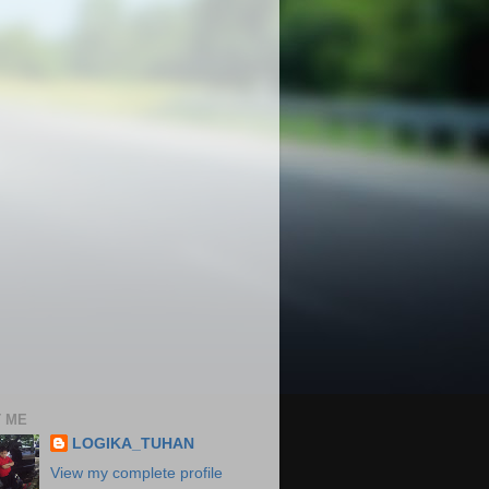
 ME
LOGIKA_TUHAN
View my complete profile