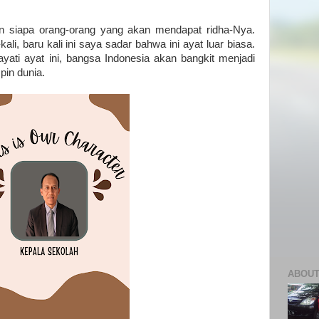
kan siapa orang-orang yang akan mendapat ridha-Nya.
ali, baru kali ini saya sadar bahwa ini ayat luar biasa.
ati ayat ini, bangsa Indonesia akan bangkit menjadi
in dunia.
ABOUT