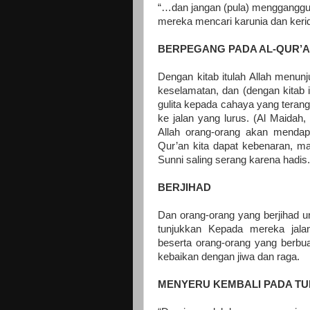
“…dan jangan (pula) mengganggu 
mereka mencari karunia dan keri
BERPEGANG PADA AL-QUR’
Dengan kitab itulah Allah menun
keselamatan, dan (dengan kitab i
gulita kepada cahaya yang teran
ke jalan yang lurus. (Al Maidah, 
Allah orang-orang akan mendapa
Qur’an kita dapat kebenaran, ma
Sunni saling serang karena hadis.
BERJIHAD
Dan orang-orang yang berjihad u
tunjukkan Kepada mereka jala
beserta orang-orang yang berbuat
kebaikan dengan jiwa dan raga.
MENYERU KEMBALI PADA T