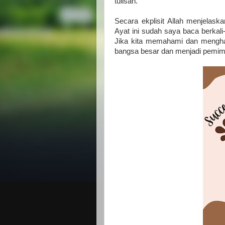
tulisan.
Secara ekplisit Allah menjelas
Ayat ini sudah saya baca berkali-k
Jika kita memahami dan menghay
bangsa besar dan menjadi pemimp