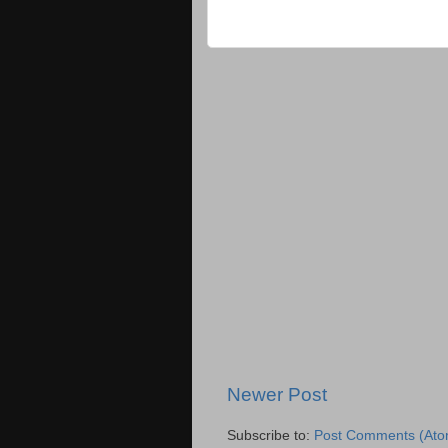
Newer Post
Subscribe to:
Post Comments (Ato