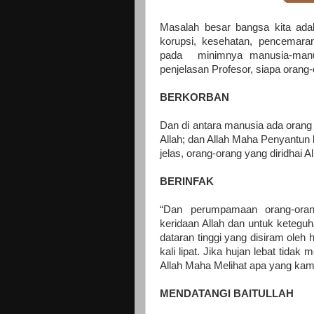
Masalah besar bangsa kita adal
korupsi, kesehatan, pencemar
pada minimnya manusia-manusi
penjelasan Profesor, siapa orang-o
BERKORBAN
Dan di antara manusia ada orang
Allah; dan Allah Maha Penyantun
jelas, orang-orang yang diridhai 
BERINFAK
“Dan perumpamaan orang-oran
keridaan Allah dan untuk keteguh
dataran tinggi yang disiram oleh
kali lipat. Jika hujan lebat tid
Allah Maha Melihat apa yang kamu
MENDATANGI BAITULLAH