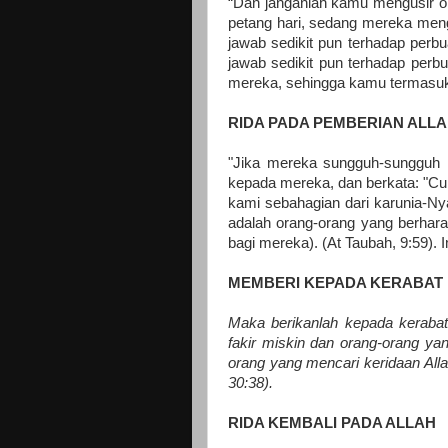
“Dan janganlah kamu mengusir or
petang hari, sedang mereka men
jawab sedikit pun terhadap per
jawab sedikit pun terhadap per
mereka, sehingga kamu termasuk 
RIDA PADA PEMBERIAN ALL
"Jika mereka sungguh-sungguh r
kepada mereka, dan berkata: "Cu
kami sebahagian dari karunia-N
adalah orang-orang yang berharap
bagi mereka). (At Taubah, 9:59). 
MEMBERI KEPADA KERABAT 
Maka berikanlah kepada kerabat
fakir miskin dan orang-orang yan
orang yang mencari keridaan Alla
30:38).
RIDA KEMBALI PADA ALLAH