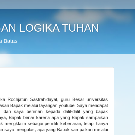
AN LOGIKA TUHAN
a Batas
ka Rochjatun Sastrahidayat, guru Besar universitas
lasan Bapak melalui tayangan youtube. Saya mendapat
ak dan saya beriman kepada dalil-dalil yang bapak
aya, Bapak benar karena apa yang Bapak sampaikan
dak mengklaim sebagai pemilik kebenaran, tetapi hanya
n saya mengulas, apa yang Bapak sampaikan melalui