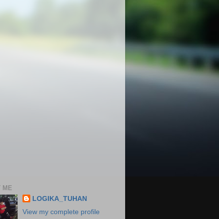
 ME
LOGIKA_TUHAN
View my complete profile