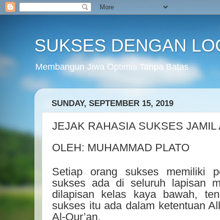
SUKSES DENGAN LO
Membangun Jiwa Optimis Tanpa Batas
SUNDAY, SEPTEMBER 15, 2019
JEJAK RAHASIA SUKSES JAMIL 
OLEH: MUHAMMAD PLATO
Setiap orang sukses memiliki 
sukses ada di seluruh lapisan 
dilapisan kelas kaya bawah, te
sukses itu ada dalam ketentuan All
Al-Qur’an.