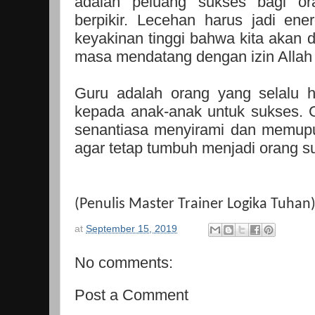
adalah peluang sukses bagi or
berpikir. Lecehan harus jadi ene
keyakinan tinggi bahwa kita akan d
masa mendatang dengan izin Allah
Guru adalah orang yang selalu 
kepada anak-anak untuk sukses. 
senantiasa menyirami dan memup
agar tetap tumbuh menjadi orang s
(Penulis Master Trainer Logika Tuhan
at
September 15, 2019
No comments:
Post a Comment