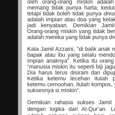
oleh orang-orang miskin adal
memang tidak punya harta, kedu
tetapi tidak boleh tidak punya
dre
adalah impian atau doa yang kelak
jadi kenyataan. Demikian Jami
Orang-orang miskin yang tidak ber
adalah mereka yang tidak punya d
Kata Jamil Azzaini, "di balik anak m
bapak atau ibu yang selalu men
impian anaknya". Ketika itu orang
“manusia miskin itu seperti biji ja
Dia harus terus disiram dan dip
Ketika ketemu lecehan itulah 
ketemu cemoohan, itulah kompos,
suksesnya si miskin”.
Demikian rahasia sukses Jamil A
dengan logika dari Al-Qur’an.