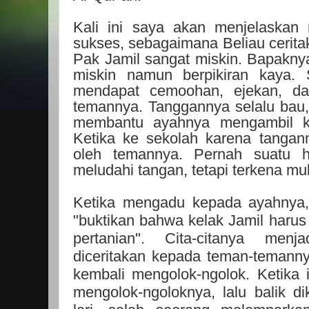
Kali ini saya akan menjelaskan
sukses, sebagaimana Beliau cerita
Pak Jamil sangat miskin. Bapaknya
miskin namun berpikiran kaya. S
mendapat cemoohan, ejekan, da
temannya. Tanggannya selalu bau, 
membantu ayahnya mengambil k
Ketika ke sekolah karena tangann
oleh temannya. Pernah suatu 
meludahi tangan, tetapi terkena mu
Ketika mengadu kepada ayahnya, 
"buktikan bahwa kelak Jamil harus
pertanian". Cita-citanya menja
diceritakan kepada teman-temann
kembali mengolok-ngolok. Ketika
mengolok-ngoloknya, lalu balik di